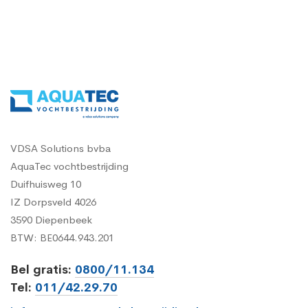
VDSA Solutions bvba
AquaTec vochtbestrijding
Duifhuisweg 10
IZ Dorpsveld 4026
3590 Diepenbeek
BTW: BE0644.943.201
Bel gratis:
0800/11.134
Tel:
011/42.29.70