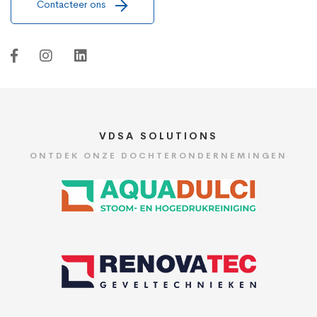
Contacteer ons
VDSA SOLUTIONS
ONTDEK ONZE DOCHTERONDERNEMINGEN