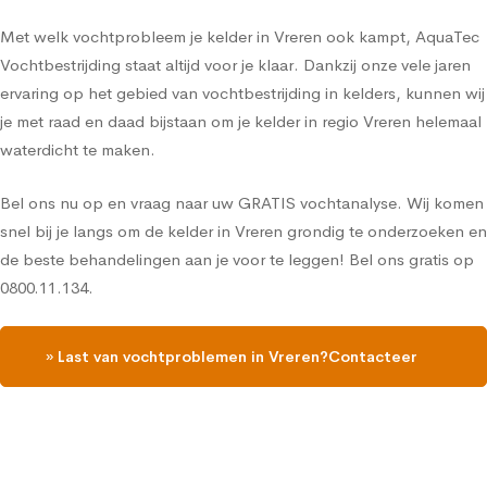
Met welk vochtprobleem je kelder in Vreren ook kampt, AquaTec
Vochtbestrijding staat altijd voor je klaar. Dankzij onze vele jaren
ervaring op het gebied van vochtbestrijding in kelders, kunnen wij
je met raad en daad bijstaan om je kelder in regio Vreren helemaal
waterdicht te maken.
Bel ons nu op en vraag naar uw GRATIS vochtanalyse. Wij komen
snel bij je langs om de kelder in Vreren grondig te onderzoeken en
de beste behandelingen aan je voor te leggen! Bel ons gratis op
0800.11.134.
» Last van vochtproblemen in Vreren?Contacteer
ons, vraag een gratis vochtdiagnose