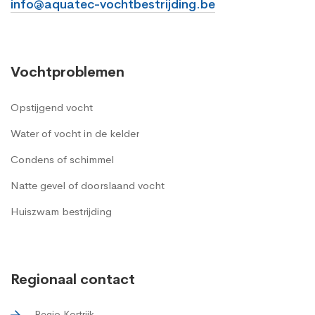
info@aquatec-vochtbestrijding.be
Vochtproblemen
Opstijgend vocht
Water of vocht in de kelder
Condens of schimmel
Natte gevel of doorslaand vocht
Huiszwam bestrijding
Regionaal contact
Regio Kortrijk