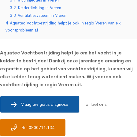
3.1
Muurinjecties in Vreren
3.2
Kelderdichting in Vreren
3.3
Ventilatiesysteem in Vreren
4
Aquatec Vochtbestrijding helpt je ook in regio Vreren van elk
vochtprobleem af
Aquatec Vochtbestrijding helpt je om het vocht in je
kelder te bestrijden! Dankzij onze jarenlange ervaring en
expertise op het gebied van vochtbestrijding, kunnen wij
elke kelder terug waterdicht maken. Wij voeren ook
vochtbestrijding in regio Vreren uit.
of bel ons
Vraag uw gratis diagnose
Bel 0800/11.134