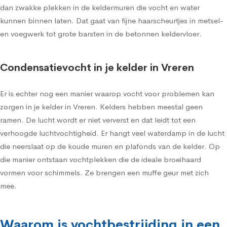
dan zwakke plekken in de keldermuren die vocht en water
kunnen binnen laten. Dat gaat van fijne haarscheurtjes in metsel-
en voegwerk tot grote barsten in de betonnen keldervloer.
Condensatievocht in je kelder in Vreren
Er is echter nog een manier waarop vocht voor problemen kan
zorgen in je kelder in Vreren. Kelders hebben meestal geen
ramen. De lucht wordt er niet ververst en dat leidt tot een
verhoogde luchtvochtigheid. Er hangt veel waterdamp in de lucht
die neerslaat op de koude muren en plafonds van de kelder. Op
die manier ontstaan vochtplekken die de ideale broeihaard
vormen voor schimmels. Ze brengen een muffe geur met zich
mee.
Waarom is vochtbestrijding in een