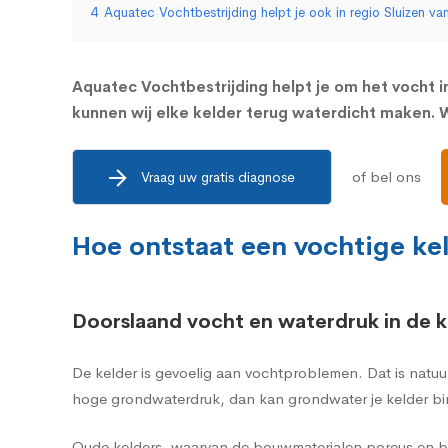
4
Aquatec Vochtbestrijding helpt je ook in regio Sluizen v
Aquatec Vochtbestrijding helpt je om het vocht in
kunnen wij elke kelder terug waterdicht maken. Wi
of bel ons
Vraag uw gratis diagnose
Hoe ontstaat een vochtige kel
Doorslaand vocht en waterdruk in de k
De kelder is gevoelig aan vochtproblemen. Dat is natuu
hoge grondwaterdruk, dan kan grondwater je kelder bi
Oude kelders, waarvan de bouwmaterialen poreus en br