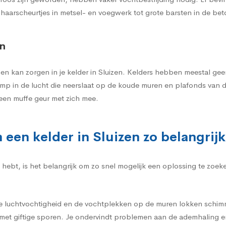
 haarscheurtjes in metsel- en voegwerk tot grote barsten in de be
en
 kan zorgen in je kelder in Sluizen. Kelders hebben meestal geen 
mp in de lucht die neerslaat op de koude muren en plafonds van d
een muffe geur met zich mee.
 een kelder in Sluizen zo belangrij
n hebt, is het belangrijk om zo snel mogelijk een oplossing te zo
e luchtvochtigheid en de vochtplekken op de muren lokken schimme
et giftige sporen. Je ondervindt problemen aan de ademhaling e