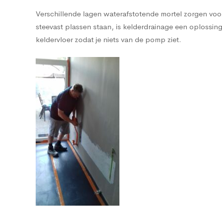
Verschillende lagen waterafstotende mortel zorgen voor e
steevast plassen staan, is kelderdrainage een oplos
keldervloer zodat je niets van de pomp ziet.