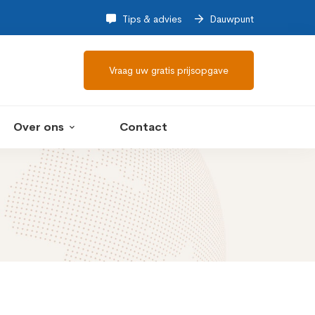
Tips & advies
Dauwpunt
Vraag uw gratis prijsopgave
Over ons
Contact