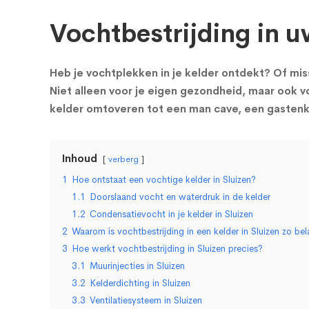
Vochtbestrijding in uw
Heb je vochtplekken in je kelder ontdekt? Of miss
Niet alleen voor je eigen gezondheid, maar ook vo
kelder omtoveren tot een man cave, een gastenka
Inhoud
verberg
1
Hoe ontstaat een vochtige kelder in Sluizen?
1.1
Doorslaand vocht en waterdruk in de kelder
1.2
Condensatievocht in je kelder in Sluizen
2
Waarom is vochtbestrijding in een kelder in Sluizen zo bel
3
Hoe werkt vochtbestrijding in Sluizen precies?
3.1
Muurinjecties in Sluizen
3.2
Kelderdichting in Sluizen
3.3
Ventilatiesysteem in Sluizen