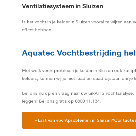
Ventilatiesysteem in Sluizen
Is het vocht in je kelder in Sluizen vooral te wijten a
effect hebben.
Aquatec Vochtbestrijding help
Met welk vochtprobleem je kelder in Sluizen ook kampt, 
kelders, kunnen wij je met raad en daad bijstaan om je 
Bel ons nu op en vraag naar uw GRATIS vochtanalyse. W
leggen! Bel ons gratis op 0800.11.134.
» Last van vochtproblemen in Sluizen?Contactee