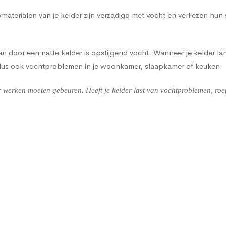
terialen van je kelder zijn verzadigd met vocht en verliezen hun
 door een natte kelder is opstijgend vocht. Wanneer je kelder lan
 dus ook vochtproblemen in je woonkamer, slaapkamer of keuken.
werken moeten gebeuren. Heeft je kelder last van vochtproblemen, roep