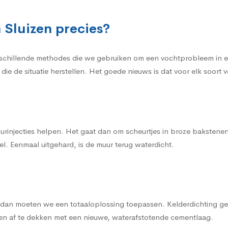
 Sluizen precies?
schillende methodes die we gebruiken om een vochtprobleem in een 
die de situatie herstellen. Het goede nieuws is dat voor elk soor
urinjecties helpen. Het gaat dan om scheurtjes in broze bakstene
l. Eenmaal uitgehard, is de muur terug waterdicht.
, dan moeten we een totaaloplossing toepassen. Kelderdichting gen
een af te dekken met een nieuwe, waterafstotende cementlaag.