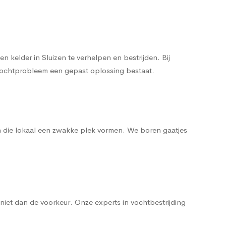
kelder in Sluizen te verhelpen en bestrijden. Bij
t vochtprobleem een gepast oplossing bestaat.
n die lokaal een zwakke plek vormen. We boren gaatjes
iet dan de voorkeur. Onze experts in vochtbestrijding