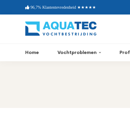
96,7% Klantentevredenheid ★★★★★
Home
Vochtproblemen
Prof