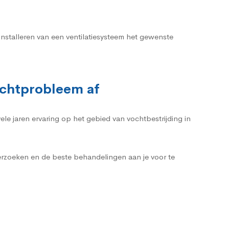
installeren van een ventilatiesysteem het gewenste
vochtprobleem af
ele jaren ervaring op het gebied van vochtbestrijding in
erzoeken en de beste behandelingen aan je voor te