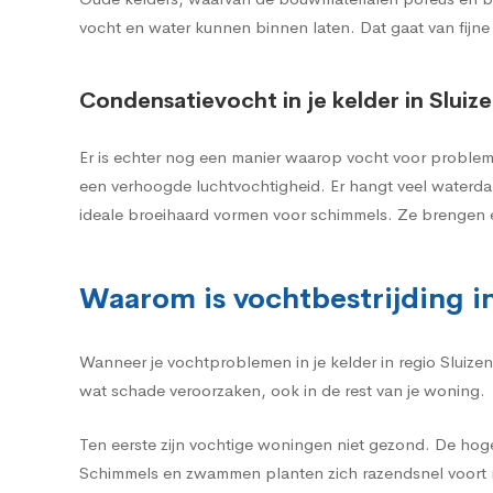
vocht en water kunnen binnen laten. Dat gaat van fijne
Condensatievocht in je kelder in Sluiz
Er is echter nog een manier waarop vocht voor problemen
een verhoogde luchtvochtigheid. Er hangt veel waterda
ideale broeihaard vormen voor schimmels. Ze brengen 
Waarom is vochtbestrijding in
Wanneer je vochtproblemen in je kelder in regio Sluize
wat schade veroorzaken, ook in de rest van je woning.
Ten eerste zijn vochtige woningen niet gezond. De hog
Schimmels en zwammen planten zich razendsnel voort m