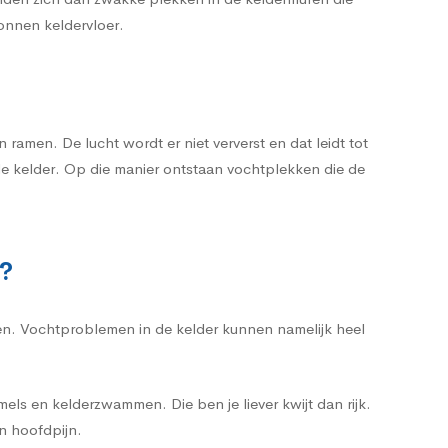
tonnen keldervloer.
ramen. De lucht wordt er niet ververst en dat leidt tot
e kelder. Op die manier ontstaan vochtplekken die de
k?
eken. Vochtproblemen in de kelder kunnen namelijk heel
ls en kelderzwammen. Die ben je liever kwijt dan rijk.
n hoofdpijn.