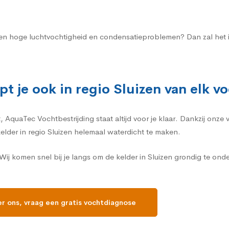
an een hoge luchtvochtigheid en condensatieproblemen? Dan zal het 
t je ook in regio Sluizen van elk 
AquaTec Vochtbestrijding staat altijd voor je klaar. Dankzij onze v
kelder in regio Sluizen helemaal waterdicht te maken.
ij komen snel bij je langs om de kelder in Sluizen grondig te ond
r ons, vraag een gratis vochtdiagnose