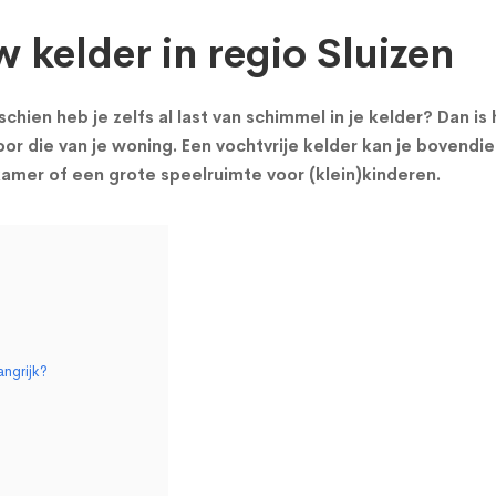
 kelder in regio Sluizen
chien heb je zelfs al last van schimmel in je kelder? Dan i
or die van je woning. Een vochtvrije kelder kan je bovendie
mer of een grote speelruimte voor (klein)kinderen.
angrijk?