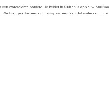
en waterdichte barrière. Je kelder in Sluizen is opnieuw bruikbaar 
sing. We brengen dan een dun pompsysteem aan dat water continu