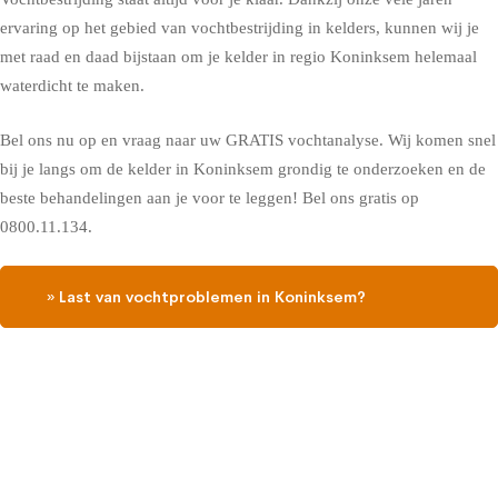
ervaring op het gebied van vochtbestrijding in kelders, kunnen wij je
met raad en daad bijstaan om je kelder in regio Koninksem helemaal
waterdicht te maken.
Bel ons nu op en vraag naar uw GRATIS vochtanalyse. Wij komen snel
bij je langs om de kelder in Koninksem grondig te onderzoeken en de
beste behandelingen aan je voor te leggen! Bel ons gratis op
0800.11.134.
» Last van vochtproblemen in Koninksem?
Contacteer ons, vraag een gratis vochtdiagnose