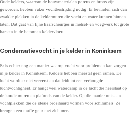
Oude kelders, waarvan de bouwmaterialen poreus en broos zijn
geworden, hebben vaker vochtbestrijding nodig. Er bevinden zich dan
zwakke plekken in de keldermuren die vocht en water kunnen binnen
laten. Dat gaat van fijne haarscheurtjes in metsel- en voegwerk tot grote
barsten in de betonnen keldervloer.
Condensatievocht in je kelder in Koninksem
Er is echter nog een manier waarop vocht voor problemen kan zorgen
in je kelder in Koninksem. Kelders hebben meestal geen ramen. De
lucht wordt er niet ververst en dat leidt tot een verhoogde
luchtvochtigheid. Er hangt veel waterdamp in de lucht die neerslaat op
de koude muren en plafonds van de kelder. Op die manier ontstaan
vochtplekken die de ideale broeihaard vormen voor schimmels. Ze
brengen een muffe geur met zich mee.