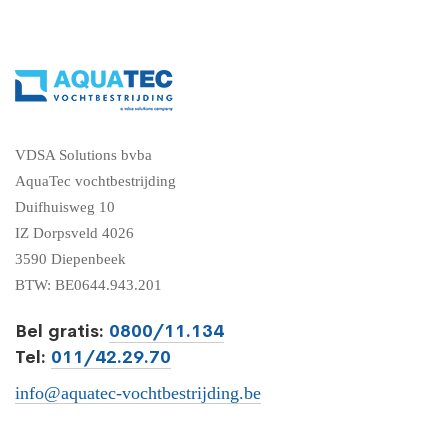
VDSA Solutions bvba
AquaTec vochtbestrijding
Duifhuisweg 10
IZ Dorpsveld 4026
3590 Diepenbeek
BTW: BE0644.943.201
Bel gratis:
0800/11.134
Tel:
011/42.29.70
info@aquatec-vochtbestrijding.be