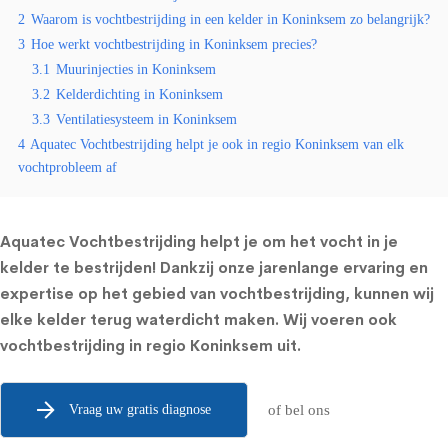
2
Waarom is vochtbestrijding in een kelder in Koninksem zo belangrijk?
3
Hoe werkt vochtbestrijding in Koninksem precies?
3.1
Muurinjecties in Koninksem
3.2
Kelderdichting in Koninksem
3.3
Ventilatiesysteem in Koninksem
4
Aquatec Vochtbestrijding helpt je ook in regio Koninksem van elk
vochtprobleem af
Aquatec Vochtbestrijding helpt je om het vocht in je
kelder te bestrijden! Dankzij onze jarenlange ervaring en
expertise op het gebied van vochtbestrijding, kunnen wij
elke kelder terug waterdicht maken. Wij voeren ook
vochtbestrijding in regio Koninksem uit.
Vraag uw gratis diagnose
of bel ons