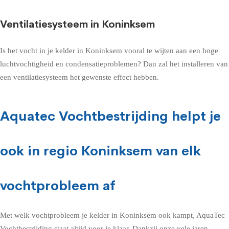
Ventilatiesysteem in Koninksem
Is het vocht in je kelder in Koninksem vooral te wijten aan een hoge
luchtvochtigheid en condensatieproblemen? Dan zal het installeren van
een ventilatiesysteem het gewenste effect hebben.
Aquatec Vochtbestrijding helpt je
ook in regio Koninksem van elk
vochtprobleem af
Met welk vochtprobleem je kelder in Koninksem ook kampt, AquaTec
Vochtbestrijding staat altijd voor je klaar. Dankzij onze vele jaren