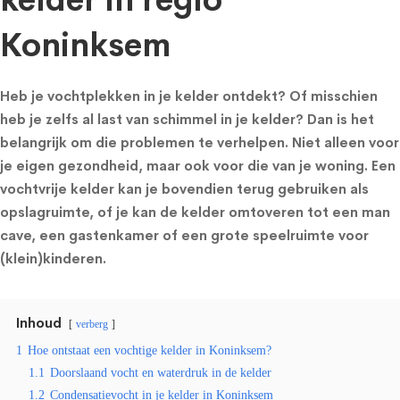
kelder in regio
Koninksem
Heb je vochtplekken in je kelder ontdekt? Of misschien
heb je zelfs al last van schimmel in je kelder? Dan is het
belangrijk om die problemen te verhelpen. Niet alleen voor
je eigen gezondheid, maar ook voor die van je woning. Een
vochtvrije kelder kan je bovendien terug gebruiken als
opslagruimte, of je kan de kelder omtoveren tot een man
cave, een gastenkamer of een grote speelruimte voor
(klein)kinderen.
Inhoud
verberg
1
Hoe ontstaat een vochtige kelder in Koninksem?
1.1
Doorslaand vocht en waterdruk in de kelder
1.2
Condensatievocht in je kelder in Koninksem