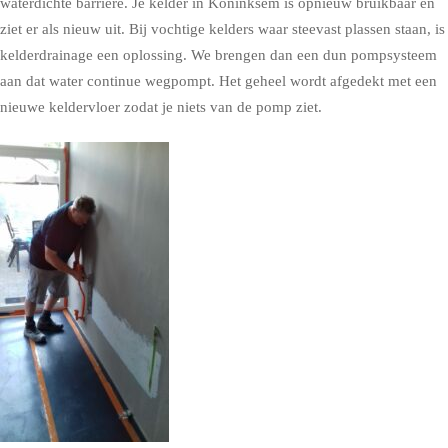
waterdichte barrière. Je kelder in Koninksem is opnieuw bruikbaar en
ziet er als nieuw uit. Bij vochtige kelders waar steevast plassen staan, is
kelderdrainage een oplossing. We brengen dan een dun pompsysteem
aan dat water continue wegpompt. Het geheel wordt afgedekt met een
nieuwe keldervloer zodat je niets van de pomp ziet.