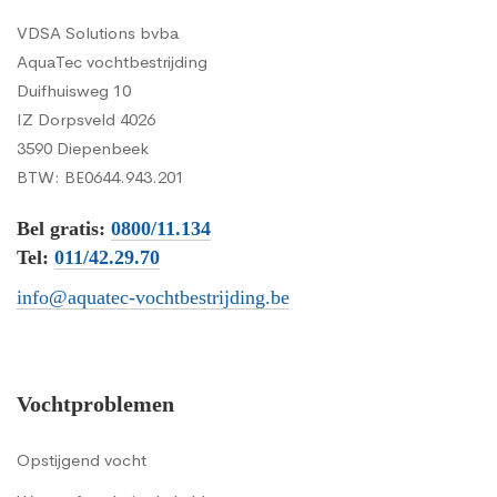
VDSA Solutions bvba
AquaTec vochtbestrijding
Duifhuisweg 10
IZ Dorpsveld 4026
3590 Diepenbeek
BTW: BE0644.943.201
Bel gratis:
0800/11.134
Tel:
011/42.29.70
info@aquatec-vochtbestrijding.be
Vochtproblemen
Opstijgend vocht