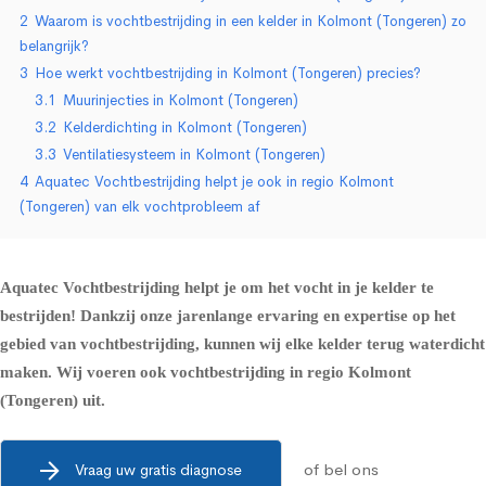
2
Waarom is vochtbestrijding in een kelder in Kolmont (Tongeren) zo
belangrijk?
3
Hoe werkt vochtbestrijding in Kolmont (Tongeren) precies?
3.1
Muurinjecties in Kolmont (Tongeren)
3.2
Kelderdichting in Kolmont (Tongeren)
3.3
Ventilatiesysteem in Kolmont (Tongeren)
4
Aquatec Vochtbestrijding helpt je ook in regio Kolmont
(Tongeren) van elk vochtprobleem af
Aquatec Vochtbestrijding helpt je om het vocht in je kelder te
bestrijden! Dankzij onze jarenlange ervaring en expertise op het
gebied van vochtbestrijding, kunnen wij elke kelder terug waterdicht
maken. Wij voeren ook vochtbestrijding in regio Kolmont
(Tongeren) uit.
of bel ons
Vraag uw gratis diagnose