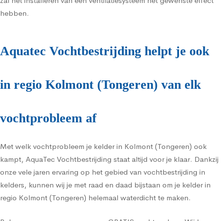
zal het installeren van een ventilatiesysteem het gewenste effect
hebben.
Aquatec Vochtbestrijding helpt je ook
in regio Kolmont (Tongeren) van elk
vochtprobleem af
Met welk vochtprobleem je kelder in Kolmont (Tongeren) ook
kampt, AquaTec Vochtbestrijding staat altijd voor je klaar. Dankzij
onze vele jaren ervaring op het gebied van vochtbestrijding in
kelders, kunnen wij je met raad en daad bijstaan om je kelder in
regio Kolmont (Tongeren) helemaal waterdicht te maken.