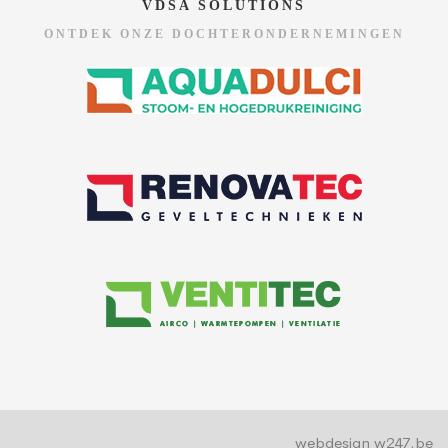
VDSA SOLUTIONS
ONTDEK ONZE DOCHTERONDERNEMINGEN
webdesign w247.be