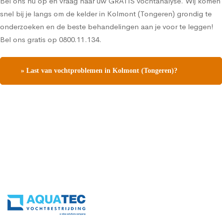
Bel ons nu op en vraag naar uw GRATIS vochtanalyse. Wij komen
snel bij je langs om de kelder in Kolmont (Tongeren) grondig te
onderzoeken en de beste behandelingen aan je voor te leggen!
Bel ons gratis op 0800.11.134.
» Last van vochtproblemen in Kolmont (Tongeren)?
Contacteer ons, vraag een gratis vochtdiagnose