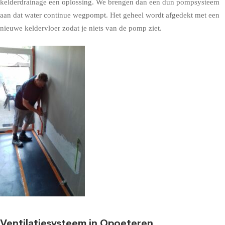
kelderdrainage een oplossing. We brengen dan een dun pompsysteem
aan dat water continue wegpompt. Het geheel wordt afgedekt met een
nieuwe keldervloer zodat je niets van de pomp ziet.
Ventilatiesysteem in Opoeteren