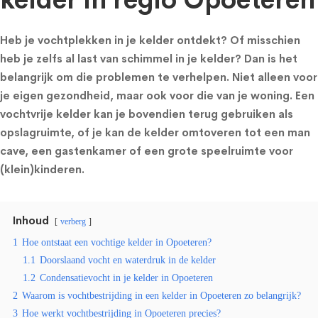
kelder in regio Opoeteren
Heb je vochtplekken in je kelder ontdekt? Of misschien
heb je zelfs al last van schimmel in je kelder? Dan is het
belangrijk om die problemen te verhelpen. Niet alleen voor
je eigen gezondheid, maar ook voor die van je woning. Een
vochtvrije kelder kan je bovendien terug gebruiken als
opslagruimte, of je kan de kelder omtoveren tot een man
cave, een gastenkamer of een grote speelruimte voor
(klein)kinderen.
Inhoud
verberg
1
Hoe ontstaat een vochtige kelder in Opoeteren?
1.1
Doorslaand vocht en waterdruk in de kelder
1.2
Condensatievocht in je kelder in Opoeteren
2
Waarom is vochtbestrijding in een kelder in Opoeteren zo belangrijk?
3
Hoe werkt vochtbestrijding in Opoeteren precies?