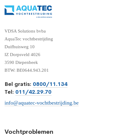
VDSA Solutions bvba
AquaTec vochtbestrijding
Duifhuisweg 10
IZ Dorpsveld 4026
3590 Diepenbeek
BTW: BE0644.943.201
Bel gratis:
0800/11.134
Tel:
011/42.29.70
info@aquatec-vochtbestrijding.be
Vochtproblemen