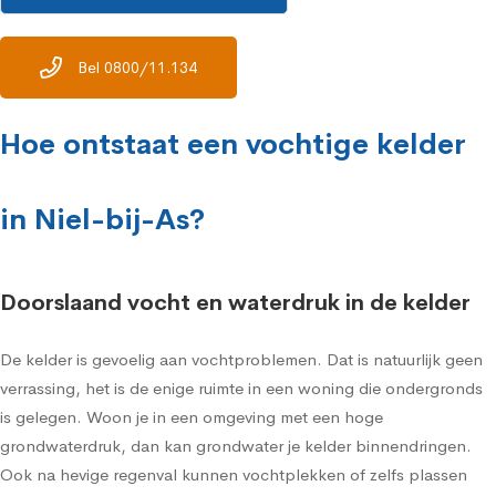
Bel 0800/11.134
Hoe ontstaat een vochtige kelder
in Niel-bij-As?
Doorslaand vocht en waterdruk in de kelder
De kelder is gevoelig aan vochtproblemen. Dat is natuurlijk geen
verrassing, het is de enige ruimte in een woning die ondergronds
is gelegen. Woon je in een omgeving met een hoge
grondwaterdruk, dan kan grondwater je kelder binnendringen.
Ook na hevige regenval kunnen vochtplekken of zelfs plassen