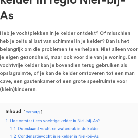
kelder in regio Niel-bij-
As
Heb je vochtplekken in je kelder ontdekt? Of misschien
heb je zelfs al last van schimmel in je kelder? Dan is het
belangrijk om die problemen te verhelpen. Niet alleen voor
je eigen gezondheid, maar ook voor die van je woning. Een
vochtvrije kelder kan je bovendien terug gebruiken als
opslagruimte, of je kan de kelder omtoveren tot een man
cave, een gastenkamer of een grote speelruimte voor
(klein)kinderen.
Inhoud
verberg
1
Hoe ontstaat een vochtige kelder in Niel-bij-As?
1.1
Doorslaand vocht en waterdruk in de kelder
1.2
Condensatievocht in je kelder in Niel-bij-As