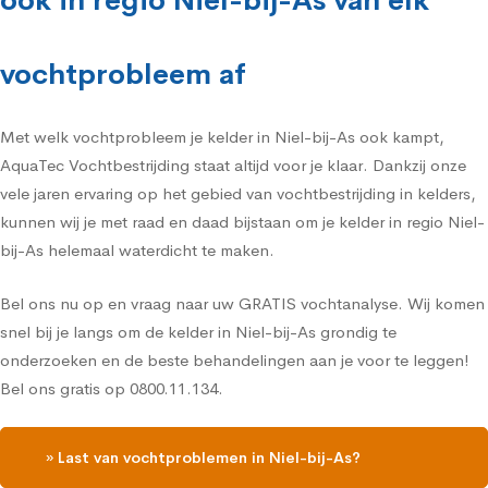
ook in regio Niel-bij-As van elk
vochtprobleem af
Met welk vochtprobleem je kelder in Niel-bij-As ook kampt,
AquaTec Vochtbestrijding staat altijd voor je klaar. Dankzij onze
vele jaren ervaring op het gebied van vochtbestrijding in kelders,
kunnen wij je met raad en daad bijstaan om je kelder in regio Niel-
bij-As helemaal waterdicht te maken.
Bel ons nu op en vraag naar uw GRATIS vochtanalyse. Wij komen
snel bij je langs om de kelder in Niel-bij-As grondig te
onderzoeken en de beste behandelingen aan je voor te leggen!
Bel ons gratis op 0800.11.134.
» Last van vochtproblemen in Niel-bij-As?