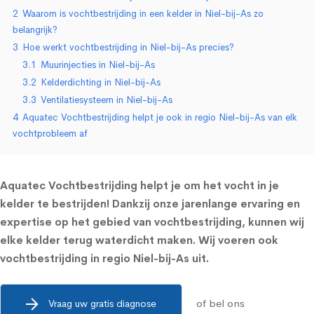
2
Waarom is vochtbestrijding in een kelder in Niel-bij-As zo
belangrijk?
3
Hoe werkt vochtbestrijding in Niel-bij-As precies?
3.1
Muurinjecties in Niel-bij-As
3.2
Kelderdichting in Niel-bij-As
3.3
Ventilatiesysteem in Niel-bij-As
4
Aquatec Vochtbestrijding helpt je ook in regio Niel-bij-As van elk
vochtprobleem af
Aquatec Vochtbestrijding helpt je om het vocht in je
kelder te bestrijden! Dankzij onze jarenlange ervaring en
expertise op het gebied van vochtbestrijding, kunnen wij
elke kelder terug waterdicht maken. Wij voeren ook
vochtbestrijding in regio Niel-bij-As uit.
of bel ons
Vraag uw gratis diagnose