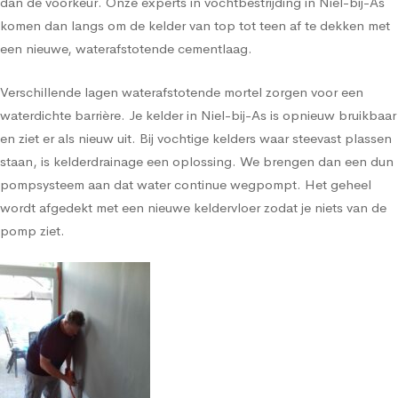
dan de voorkeur. Onze experts in vochtbestrijding in Niel-bij-As
komen dan langs om de kelder van top tot teen af te dekken met
een nieuwe, waterafstotende cementlaag.
Verschillende lagen waterafstotende mortel zorgen voor een
waterdichte barrière. Je kelder in Niel-bij-As is opnieuw bruikbaar
en ziet er als nieuw uit. Bij vochtige kelders waar steevast plassen
staan, is kelderdrainage een oplossing. We brengen dan een dun
pompsysteem aan dat water continue wegpompt. Het geheel
wordt afgedekt met een nieuwe keldervloer zodat je niets van de
pomp ziet.