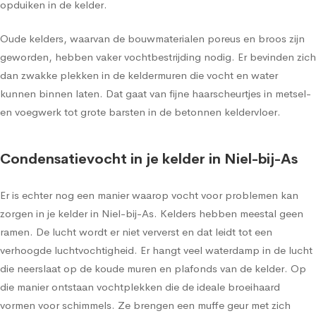
opduiken in de kelder.
Oude kelders, waarvan de bouwmaterialen poreus en broos zijn
geworden, hebben vaker vochtbestrijding nodig. Er bevinden zich
dan zwakke plekken in de keldermuren die vocht en water
kunnen binnen laten. Dat gaat van fijne haarscheurtjes in metsel-
en voegwerk tot grote barsten in de betonnen keldervloer.
Condensatievocht in je kelder in Niel-bij-As
Er is echter nog een manier waarop vocht voor problemen kan
zorgen in je kelder in Niel-bij-As. Kelders hebben meestal geen
ramen. De lucht wordt er niet ververst en dat leidt tot een
verhoogde luchtvochtigheid. Er hangt veel waterdamp in de lucht
die neerslaat op de koude muren en plafonds van de kelder. Op
die manier ontstaan vochtplekken die de ideale broeihaard
vormen voor schimmels. Ze brengen een muffe geur met zich