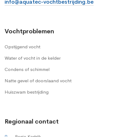
info@aquatec-vochtbestrijding.be
Vochtproblemen
Opstijgend vocht
Water of vocht in de kelder
Condens of schimmel
Natte gevel of doorslaand vocht
Huiszwam bestrijding
Regionaal contact
Regio Kortrijk