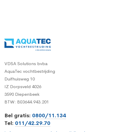
VDSA Solutions bvba
AquaTec vochtbestrijding
Duifhuisweg 10
IZ Dorpsveld 4026
3590 Diepenbeek
BTW: BE0644.943.201
Bel gratis:
0800/11.134
Tel:
011/42.29.70