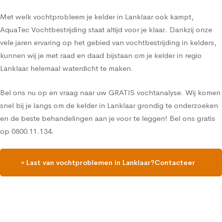
Met welk vochtprobleem je kelder in Lanklaar ook kampt,
AquaTec Vochtbestrijding staat altijd voor je klaar. Dankzij onze
vele jaren ervaring op het gebied van vochtbestrijding in kelders,
kunnen wij je met raad en daad bijstaan om je kelder in regio
Lanklaar helemaal waterdicht te maken.
Bel ons nu op en vraag naar uw GRATIS vochtanalyse. Wij komen
snel bij je langs om de kelder in Lanklaar grondig te onderzoeken
en de beste behandelingen aan je voor te leggen! Bel ons gratis
op 0800.11.134.
» Last van vochtproblemen in Lanklaar?Contacteer
ons, vraag een gratis vochtdiagnose