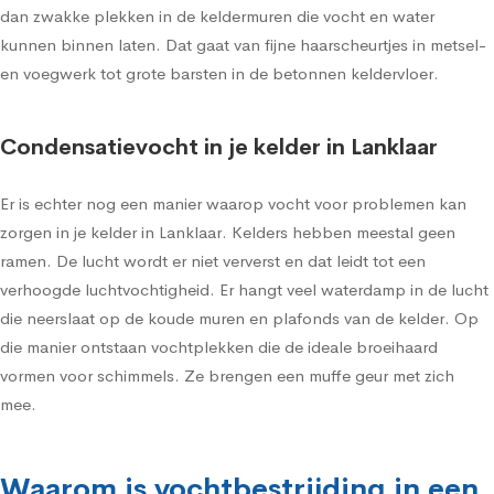
dan zwakke plekken in de keldermuren die vocht en water
kunnen binnen laten. Dat gaat van fijne haarscheurtjes in metsel-
en voegwerk tot grote barsten in de betonnen keldervloer.
Condensatievocht in je kelder in Lanklaar
Er is echter nog een manier waarop vocht voor problemen kan
zorgen in je kelder in Lanklaar. Kelders hebben meestal geen
ramen. De lucht wordt er niet ververst en dat leidt tot een
verhoogde luchtvochtigheid. Er hangt veel waterdamp in de lucht
die neerslaat op de koude muren en plafonds van de kelder. Op
die manier ontstaan vochtplekken die de ideale broeihaard
vormen voor schimmels. Ze brengen een muffe geur met zich
mee.
Waarom is vochtbestrijding in een