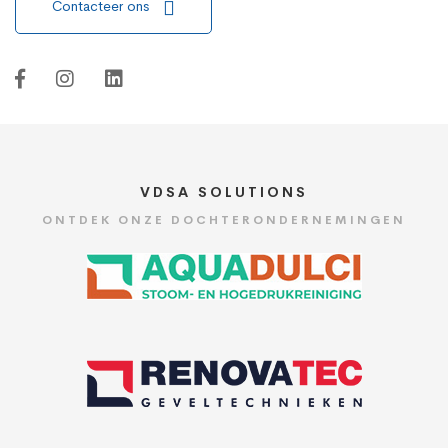
Contacteer ons
VDSA SOLUTIONS
ONTDEK ONZE DOCHTERONDERNEMINGEN