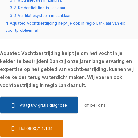
3.1
Muurinjecties in Lanklaar
3.2
Kelderdichting in Lanklaar
3.3
Ventilatiesysteem in Lanklaar
4
Aquatec Vochtbestrijding helpt je ook in regio Lanklaar van elk
vochtprobleem af
Aquatec Vochtbestrijding helpt je om het vocht in je
kelder te bestrijden! Dankzij onze jarenlange ervaring en
expertise op het gebied van vochtbestrijding, kunnen wij
elke kelder terug waterdicht maken. Wij voeren ook
vochtbestrijding in regio Lanklaar uit.
of bel ons
Vraag uw gratis diagnose
Bel 0800/11.134