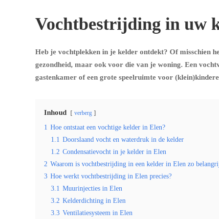
Vochtbestrijding in uw k
Heb je vochtplekken in je kelder ontdekt? Of misschien heb
gezondheid, maar ook voor die van je woning. Een vochtvr
gastenkamer of een grote speelruimte voor (klein)kindere
Inhoud
verberg
1
Hoe ontstaat een vochtige kelder in Elen?
1.1
Doorslaand vocht en waterdruk in de kelder
1.2
Condensatievocht in je kelder in Elen
2
Waarom is vochtbestrijding in een kelder in Elen zo belangri
3
Hoe werkt vochtbestrijding in Elen precies?
3.1
Muurinjecties in Elen
3.2
Kelderdichting in Elen
3.3
Ventilatiesysteem in Elen