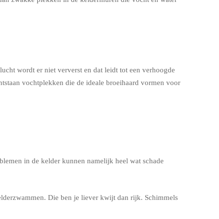
cht wordt er niet ververst en dat leidt tot een verhoogde
ontstaan vochtplekken die de ideale broeihaard vormen voor
roblemen in de kelder kunnen namelijk heel wat schade
lderzwammen. Die ben je liever kwijt dan rijk. Schimmels