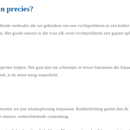
en precies?
llende methodes die we gebruiken om een vochtprobleem in een kelder in
en. Het goede nieuws is dat voor elk soort vochtprobleem een gepast opl
jecties helpen. Het gaat dan om scheurtjes in broze bakstenen die lok
rd, is de muur terug waterdicht.
 moeten we een totaaloplossing toepassen. Kelderdichting geniet dan de
en nieuwe, waterafstotende cementlaag.