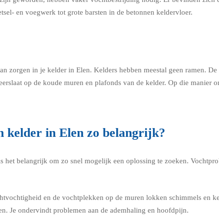
tsel- en voegwerk tot grote barsten in de betonnen keldervloer.
 zorgen in je kelder in Elen. Kelders hebben meestal geen ramen. De lu
neerslaat op de koude muren en plafonds van de kelder. Op die manier 
 kelder in Elen zo belangrijk?
 is het belangrijk om zo snel mogelijk een oplossing te zoeken. Vochtp
chtvochtigheid en de vochtplekken op de muren lokken schimmels en ke
en. Je ondervindt problemen aan de ademhaling en hoofdpijn.