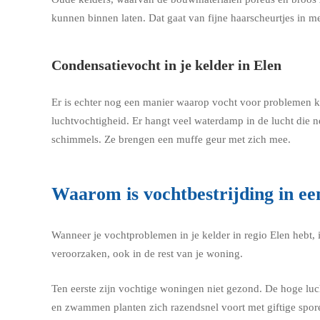
kunnen binnen laten. Dat gaat van fijne haarscheurtjes in me
Condensatievocht in je kelder in Elen
Er is echter nog een manier waarop vocht voor problemen kan
luchtvochtigheid. Er hangt veel waterdamp in de lucht die 
schimmels. Ze brengen een muffe geur met zich mee.
Waarom is vochtbestrijding in een
Wanneer je vochtproblemen in je kelder in regio Elen hebt,
veroorzaken, ook in de rest van je woning.
Ten eerste zijn vochtige woningen niet gezond. De hoge lu
en zwammen planten zich razendsnel voort met giftige spor