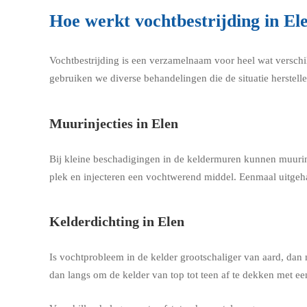
Hoe werkt vochtbestrijding in El
Vochtbestrijding is een verzamelnaam voor heel wat verschi
gebruiken we diverse behandelingen die de situatie herstell
Muurinjecties in Elen
Bij kleine beschadigingen in de keldermuren kunnen muurin
plek en injecteren een vochtwerend middel. Eenmaal uitgeha
Kelderdichting in Elen
Is vochtprobleem in de kelder grootschaliger van aard, dan
dan langs om de kelder van top tot teen af te dekken met e