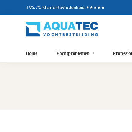
96,7% Klantentevredenheid ★★★★★
Home
Vochtproblemen
Professio