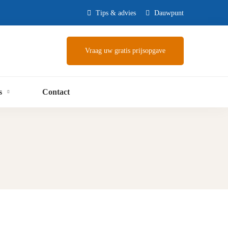
Tips & advies
Dauwpunt
Vraag uw gratis prijsopgave
s
Contact