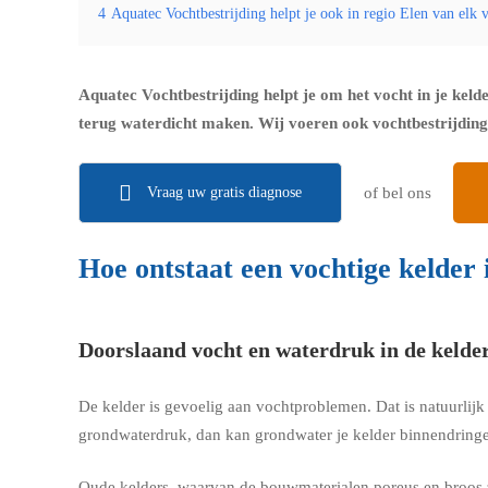
4
Aquatec Vochtbestrijding helpt je ook in regio Elen van elk
Aquatec Vochtbestrijding helpt je om het vocht in je keld
terug waterdicht maken. Wij voeren ook vochtbestrijding i
Vraag uw gratis diagnose
of bel ons
Hoe ontstaat een vochtige kelder 
Doorslaand vocht en waterdruk in de kelde
De kelder is gevoelig aan vochtproblemen. Dat is natuurlij
grondwaterdruk, dan kan grondwater je kelder binnendringe
Oude kelders, waarvan de bouwmaterialen poreus en broos z