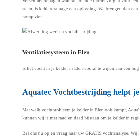
Verschillende lagen waterafstotende mortel zorgen voor een w
staan, is kelderdrainage een oplossing. We brengen dan ee
pomp ziet.
Ventilatiesysteem in Elen
Is het vocht in je kelder in Elen vooral te wijten aan een 
Aquatec Vochtbestrijding helpt je
Met welk vochtprobleem je kelder in Elen ook kampt, AquaTec 
kunnen wij je met raad en daad bijstaan om je kelder in reg
Bel ons nu op en vraag naar uw GRATIS vochtanalyse. Wij ko