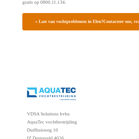
gratis op 0800.11.134.
» Last van vochtproblemen in Elen?Contacteer ons, vra
VDSA Solutions bvba
AquaTec vochtbestrijding
Duifhuisweg 10
IZ Dorpsveld 4026