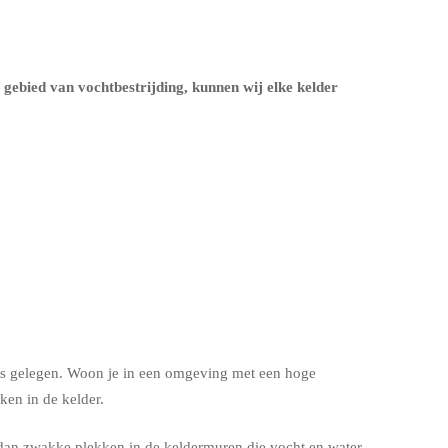
t gebied van vochtbestrijding, kunnen wij elke kelder
s is gelegen. Woon je in een omgeving met een hoge
en in de kelder.
dan zwakke plekken in de keldermuren die vocht en water