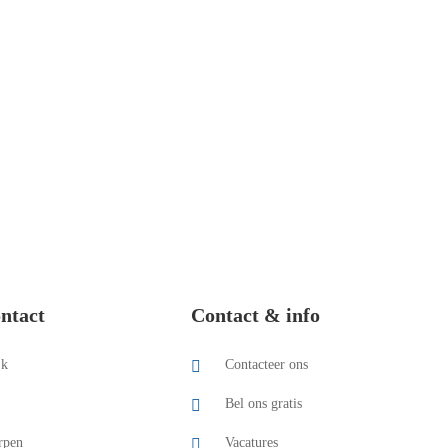
ntact
Contact & info
jk
Contacteer ons
Bel ons gratis
rpen
Vacatures