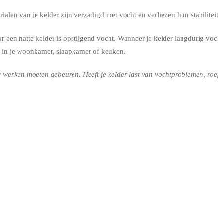
alen van je kelder zijn verzadigd met vocht en verliezen hun stabilit
 een natte kelder is opstijgend vocht. Wanneer je kelder langdurig voch
 in je woonkamer, slaapkamer of keuken.
werken moeten gebeuren. Heeft je kelder last van vochtproblemen, roep