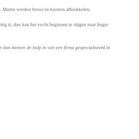
eit. Muren worden broos en kunnen afbrokkelen.
tig is, dan kan het vocht beginnen te stijgen naar hoger
 dan meteen de hulp in van een firma gespecialiseerd in