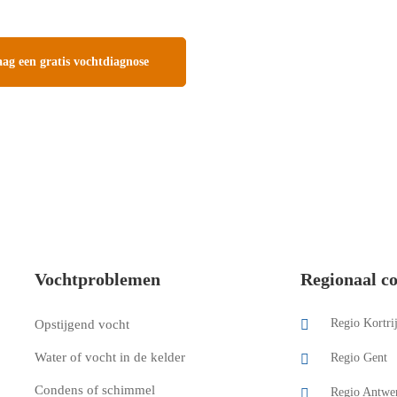
ag een gratis vochtdiagnose
Vochtproblemen
Regionaal co
Regio Kortri
Opstijgend vocht
Water of vocht in de kelder
Regio Gent
Condens of schimmel
Regio Antwe