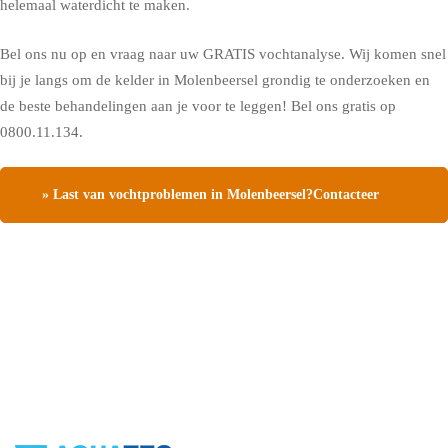
helemaal waterdicht te maken.
Bel ons nu op en vraag naar uw GRATIS vochtanalyse. Wij komen snel
bij je langs om de kelder in Molenbeersel grondig te onderzoeken en
de beste behandelingen aan je voor te leggen! Bel ons gratis op
0800.11.134.
» Last van vochtproblemen in Molenbeersel?Contacteer
ons, vraag een gratis vochtdiagnose