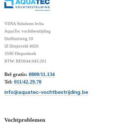
VDSA Solutions bvba
AquaTec vochtbestrijding
Duifhuisweg 10
IZ Dorpsveld 4026
3590 Diepenbeek
BTW: BE0644.943.201
Bel gratis:
0800/11.134
Tel:
011/42.29.70
info@aquatec-vochtbestrijding.be
Vochtproblemen