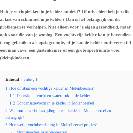
Heb je vochtplekken in je kelder ontdekt? Of misschien heb je zelfs
al last van schimmel in je kelder? Dan is het belangrijk om die
problemen te verhelpen. Niet alleen voor je eigen gezondheid, maar
ook voor die van je woning. Een vochtvrije kelder kan je bovendien
terug gebruiken als opslagruimte, of je kan de kelder omtoveren tot
een man cave, een gastenkamer of een grote speelruimte voor
(klein)kinderen.
Inhoud
verberg
1
Hoe ontstaat een vochtige kelder in Molenbeersel?
1.1
Doorslaand vocht en waterdruk in de kelder
1.2
Condensatievocht in je kelder in Molenbeersel
2
Waarom is vochtbestrijding in een kelder in Molenbeersel zo
belangrijk?
3
Hoe werkt vochtbestrijding in Molenbeersel precies?
3.1
Muurinjecties in Molenbeersel