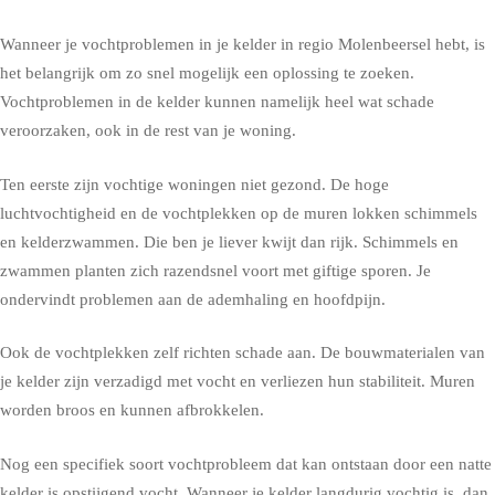
Wanneer je vochtproblemen in je kelder in regio Molenbeersel hebt, is
het belangrijk om zo snel mogelijk een oplossing te zoeken.
Vochtproblemen in de kelder kunnen namelijk heel wat schade
veroorzaken, ook in de rest van je woning.
Ten eerste zijn vochtige woningen niet gezond. De hoge
luchtvochtigheid en de vochtplekken op de muren lokken schimmels
en kelderzwammen. Die ben je liever kwijt dan rijk. Schimmels en
zwammen planten zich razendsnel voort met giftige sporen. Je
ondervindt problemen aan de ademhaling en hoofdpijn.
Ook de vochtplekken zelf richten schade aan. De bouwmaterialen van
je kelder zijn verzadigd met vocht en verliezen hun stabiliteit. Muren
worden broos en kunnen afbrokkelen.
Nog een specifiek soort vochtprobleem dat kan ontstaan door een natte
kelder is opstijgend vocht. Wanneer je kelder langdurig vochtig is, dan