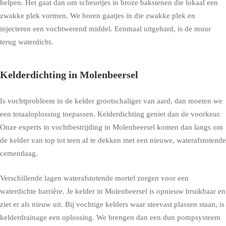
helpen. Het gaat dan om scheurtjes in broze bakstenen die lokaal een
zwakke plek vormen. We boren gaatjes in die zwakke plek en
injecteren een vochtwerend middel. Eenmaal uitgehard, is de muur
terug waterdicht.
Kelderdichting in Molenbeersel
Is vochtprobleem in de kelder grootschaliger van aard, dan moeten we
een totaaloplossing toepassen. Kelderdichting geniet dan de voorkeur.
Onze experts in vochtbestrijding in Molenbeersel komen dan langs om
de kelder van top tot teen af te dekken met een nieuwe, waterafstotende
cementlaag.
Verschillende lagen waterafstotende mortel zorgen voor een
waterdichte barrière. Je kelder in Molenbeersel is opnieuw bruikbaar en
ziet er als nieuw uit. Bij vochtige kelders waar steevast plassen staan, is
kelderdrainage een oplossing. We brengen dan een dun pompsysteem