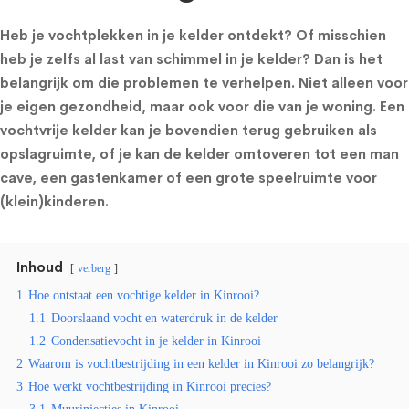
Heb je vochtplekken in je kelder ontdekt? Of misschien
heb je zelfs al last van schimmel in je kelder? Dan is het
belangrijk om die problemen te verhelpen. Niet alleen voor
je eigen gezondheid, maar ook voor die van je woning. Een
vochtvrije kelder kan je bovendien terug gebruiken als
opslagruimte, of je kan de kelder omtoveren tot een man
cave, een gastenkamer of een grote speelruimte voor
(klein)kinderen.
Inhoud
verberg
1
Hoe ontstaat een vochtige kelder in Kinrooi?
1.1
Doorslaand vocht en waterdruk in de kelder
1.2
Condensatievocht in je kelder in Kinrooi
2
Waarom is vochtbestrijding in een kelder in Kinrooi zo belangrijk?
3
Hoe werkt vochtbestrijding in Kinrooi precies?