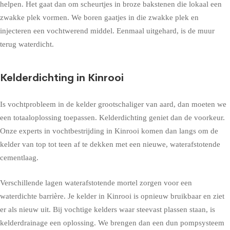
helpen. Het gaat dan om scheurtjes in broze bakstenen die lokaal een
zwakke plek vormen. We boren gaatjes in die zwakke plek en
injecteren een vochtwerend middel. Eenmaal uitgehard, is de muur
terug waterdicht.
Kelderdichting in Kinrooi
Is vochtprobleem in de kelder grootschaliger van aard, dan moeten we
een totaaloplossing toepassen. Kelderdichting geniet dan de voorkeur.
Onze experts in vochtbestrijding in Kinrooi komen dan langs om de
kelder van top tot teen af te dekken met een nieuwe, waterafstotende
cementlaag.
Verschillende lagen waterafstotende mortel zorgen voor een
waterdichte barrière. Je kelder in Kinrooi is opnieuw bruikbaar en ziet
er als nieuw uit. Bij vochtige kelders waar steevast plassen staan, is
kelderdrainage een oplossing. We brengen dan een dun pompsysteem