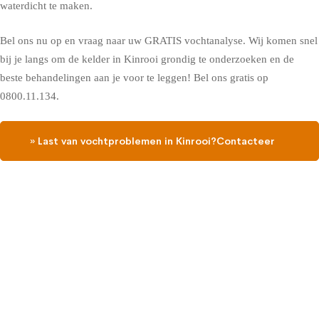
waterdicht te maken.
Bel ons nu op en vraag naar uw GRATIS vochtanalyse. Wij komen snel
bij je langs om de kelder in Kinrooi grondig te onderzoeken en de
beste behandelingen aan je voor te leggen! Bel ons gratis op
0800.11.134.
» Last van vochtproblemen in Kinrooi?Contacteer
ons, vraag een gratis vochtdiagnose