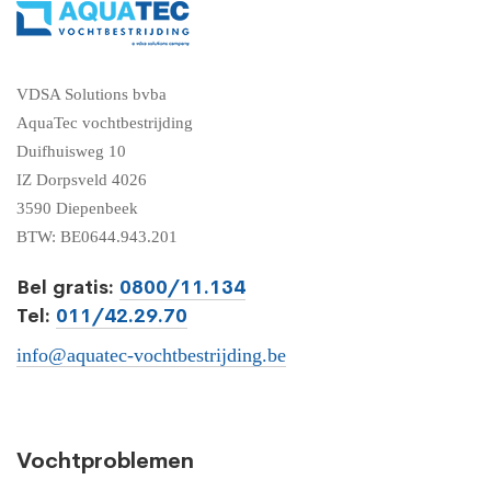
VDSA Solutions bvba
AquaTec vochtbestrijding
Duifhuisweg 10
IZ Dorpsveld 4026
3590 Diepenbeek
BTW: BE0644.943.201
Bel gratis:
0800/11.134
Tel:
011/42.29.70
info@aquatec-vochtbestrijding.be
Vochtproblemen