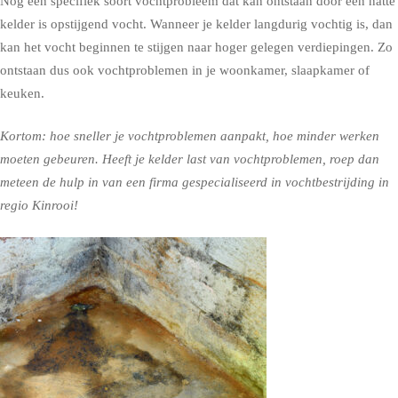
Nog een specifiek soort vochtprobleem dat kan ontstaan door een natte
kelder is opstijgend vocht. Wanneer je kelder langdurig vochtig is, dan
kan het vocht beginnen te stijgen naar hoger gelegen verdiepingen. Zo
ontstaan dus ook vochtproblemen in je woonkamer, slaapkamer of
keuken.
Kortom: hoe sneller je vochtproblemen aanpakt, hoe minder werken
moeten gebeuren. Heeft je kelder last van vochtproblemen, roep dan
meteen de hulp in van een firma gespecialiseerd in vochtbestrijding in
regio Kinrooi!