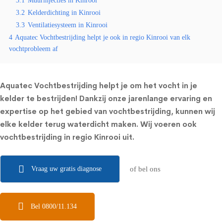
3.1
Muurinjecties in Kinrooi
3.2
Kelderdichting in Kinrooi
3.3
Ventilatiesysteem in Kinrooi
4
Aquatec Vochtbestrijding helpt je ook in regio Kinrooi van elk
vochtprobleem af
Aquatec Vochtbestrijding helpt je om het vocht in je
kelder te bestrijden! Dankzij onze jarenlange ervaring en
expertise op het gebied van vochtbestrijding, kunnen wij
elke kelder terug waterdicht maken. Wij voeren ook
vochtbestrijding in regio Kinrooi uit.
Vraag uw gratis diagnose
of bel ons
Bel 0800/11.134