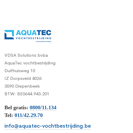
VDSA Solutions bvba
AquaTec vochtbestrijding
Duifhuisweg 10
IZ Dorpsveld 4026
3590 Diepenbeek
BTW: BE0644.943.201
Bel gratis:
0800/11.134
Tel:
011/42.29.70
info@aquatec-vochtbestrijding.be