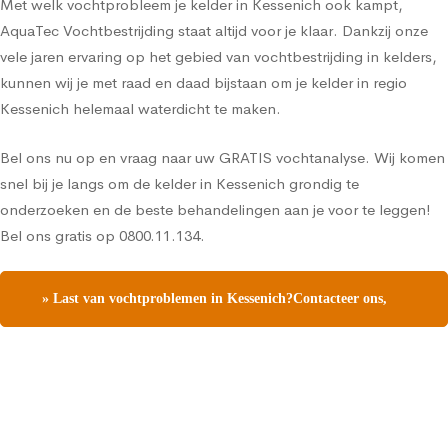
Met welk vochtprobleem je kelder in Kessenich ook kampt,
AquaTec Vochtbestrijding staat altijd voor je klaar. Dankzij onze
vele jaren ervaring op het gebied van vochtbestrijding in kelders,
kunnen wij je met raad en daad bijstaan om je kelder in regio
Kessenich helemaal waterdicht te maken.
Bel ons nu op en vraag naar uw GRATIS vochtanalyse. Wij komen
snel bij je langs om de kelder in Kessenich grondig te
onderzoeken en de beste behandelingen aan je voor te leggen!
Bel ons gratis op 0800.11.134.
» Last van vochtproblemen in Kessenich?Contacteer ons,
vraag een gratis vochtdiagnose