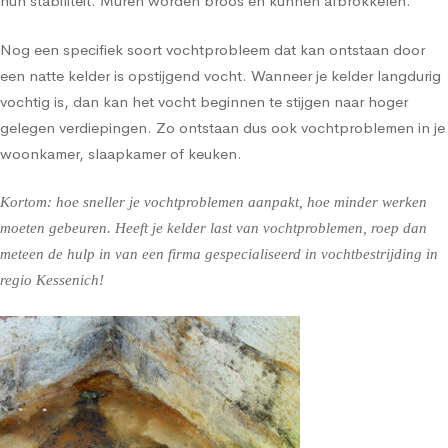
hun stabiliteit. Muren worden broos en kunnen afbrokkelen.
Nog een specifiek soort vochtprobleem dat kan ontstaan door
een natte kelder is opstijgend vocht. Wanneer je kelder langdurig
vochtig is, dan kan het vocht beginnen te stijgen naar hoger
gelegen verdiepingen. Zo ontstaan dus ook vochtproblemen in je
woonkamer, slaapkamer of keuken.
Kortom: hoe sneller je vochtproblemen aanpakt, hoe minder werken
moeten gebeuren. Heeft je kelder last van vochtproblemen, roep dan
meteen de hulp in van een firma gespecialiseerd in vochtbestrijding in
regio Kessenich!