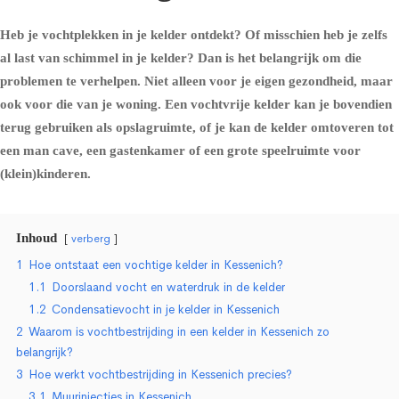
Heb je vochtplekken in je kelder ontdekt? Of misschien heb je zelfs
al last van schimmel in je kelder? Dan is het belangrijk om die
problemen te verhelpen. Niet alleen voor je eigen gezondheid, maar
ook voor die van je woning. Een vochtvrije kelder kan je bovendien
terug gebruiken als opslagruimte, of je kan de kelder omtoveren tot
een man cave, een gastenkamer of een grote speelruimte voor
(klein)kinderen.
Inhoud
verberg
1
Hoe ontstaat een vochtige kelder in Kessenich?
1.1
Doorslaand vocht en waterdruk in de kelder
1.2
Condensatievocht in je kelder in Kessenich
2
Waarom is vochtbestrijding in een kelder in Kessenich zo
belangrijk?
3
Hoe werkt vochtbestrijding in Kessenich precies?
3.1
Muurinjecties in Kessenich