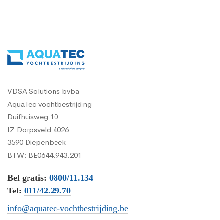
VDSA Solutions bvba
AquaTec vochtbestrijding
Duifhuisweg 10
IZ Dorpsveld 4026
3590 Diepenbeek
BTW: BE0644.943.201
Bel gratis:
0800/11.134
Tel:
011/42.29.70
info@aquatec-vochtbestrijding.be