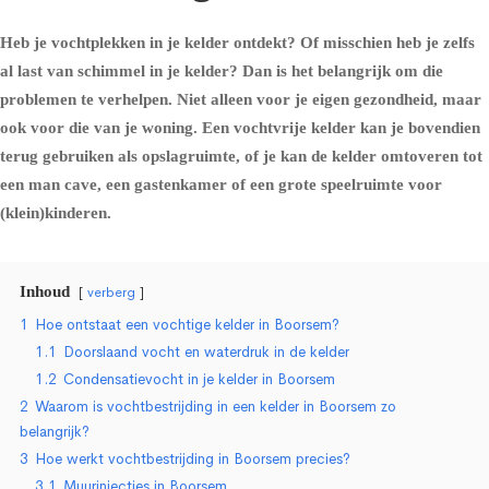
Heb je vochtplekken in je kelder ontdekt? Of misschien heb je zelfs
al last van schimmel in je kelder? Dan is het belangrijk om die
problemen te verhelpen. Niet alleen voor je eigen gezondheid, maar
ook voor die van je woning. Een vochtvrije kelder kan je bovendien
terug gebruiken als opslagruimte, of je kan de kelder omtoveren tot
een man cave, een gastenkamer of een grote speelruimte voor
(klein)kinderen.
Inhoud
verberg
1
Hoe ontstaat een vochtige kelder in Boorsem?
1.1
Doorslaand vocht en waterdruk in de kelder
1.2
Condensatievocht in je kelder in Boorsem
2
Waarom is vochtbestrijding in een kelder in Boorsem zo
belangrijk?
3
Hoe werkt vochtbestrijding in Boorsem precies?
3.1
Muurinjecties in Boorsem