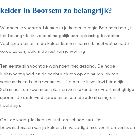
kelder in Boorsem zo belangrijk?
Wanneer je vochtproblemen in je kelder in regio Boorsem hebt, is
het belangrijk om zo snel mogelijk een oplossing te zoeken.
Vochtproblemen in de kelder kunnen namelijk heel wat schade
veroorzaken, ook in de rest van je woning.
Ten eerste zijn vochtige woningen niet gezond. De hoge
luchtvochtigheid en de vochtplekken op de muren lokken
schimmels en kelderzwammen. Die ben je liever kwijt dan rijk.
Schimmels en zwammen planten zich razendsnel voort met giftige
sporen. Je ondervindt problemen aan de ademhaling en
hoofdpijn.
Ook de vochtplekken zelf richten schade aan. De
bouwmaterialen van je kelder zijn verzadigd met vocht en verliezen