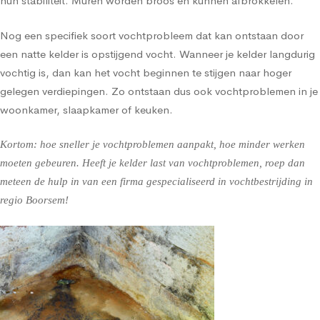
hun stabiliteit. Muren worden broos en kunnen afbrokkelen.
Nog een specifiek soort vochtprobleem dat kan ontstaan door
een natte kelder is opstijgend vocht. Wanneer je kelder langdurig
vochtig is, dan kan het vocht beginnen te stijgen naar hoger
gelegen verdiepingen. Zo ontstaan dus ook vochtproblemen in je
woonkamer, slaapkamer of keuken.
Kortom: hoe sneller je vochtproblemen aanpakt, hoe minder werken
moeten gebeuren. Heeft je kelder last van vochtproblemen, roep dan
meteen de hulp in van een firma gespecialiseerd in vochtbestrijding in
regio Boorsem!