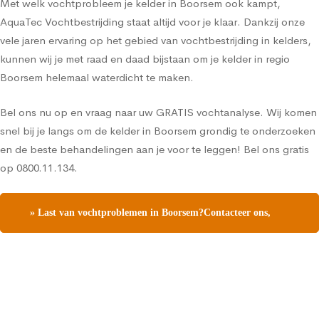
Met welk vochtprobleem je kelder in Boorsem ook kampt,
AquaTec Vochtbestrijding staat altijd voor je klaar. Dankzij onze
vele jaren ervaring op het gebied van vochtbestrijding in kelders,
kunnen wij je met raad en daad bijstaan om je kelder in regio
Boorsem helemaal waterdicht te maken.
Bel ons nu op en vraag naar uw GRATIS vochtanalyse. Wij komen
snel bij je langs om de kelder in Boorsem grondig te onderzoeken
en de beste behandelingen aan je voor te leggen! Bel ons gratis
op 0800.11.134.
» Last van vochtproblemen in Boorsem?Contacteer ons,
vraag een gratis vochtdiagnose