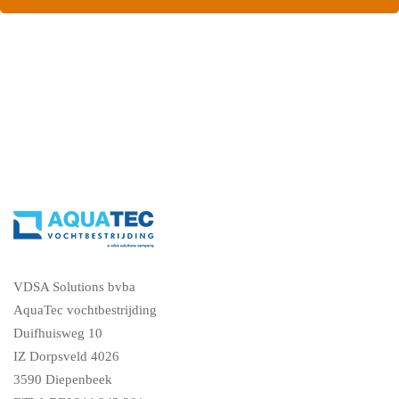
ons, vraag een gratis vochtdiagnose
VDSA Solutions bvba
AquaTec vochtbestrijding
Duifhuisweg 10
IZ Dorpsveld 4026
3590 Diepenbeek