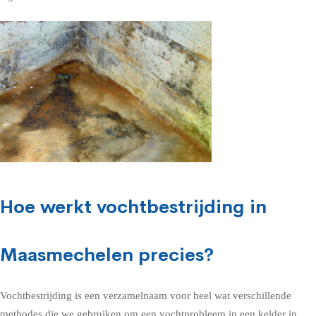
Hoe werkt vochtbestrijding in
Maasmechelen precies?
Vochtbestrijding is een verzamelnaam voor heel wat verschillende
methodes die we gebruiken om een vochtprobleem in een kelder in