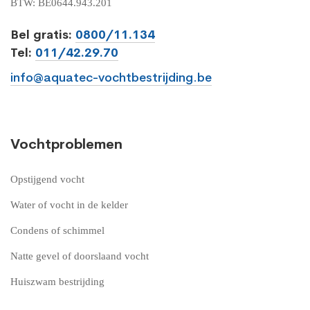
BTW: BE0644.943.201
Bel gratis:
0800/11.134
Tel:
011/42.29.70
info@aquatec-vochtbestrijding.be
Vochtproblemen
Opstijgend vocht
Water of vocht in de kelder
Condens of schimmel
Natte gevel of doorslaand vocht
Huiszwam bestrijding