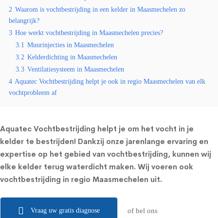
2
Waarom is vochtbestrijding in een kelder in Maasmechelen zo
belangrijk?
3
Hoe werkt vochtbestrijding in Maasmechelen precies?
3.1
Muurinjecties in Maasmechelen
3.2
Kelderdichting in Maasmechelen
3.3
Ventilatiesysteem in Maasmechelen
4
Aquatec Vochtbestrijding helpt je ook in regio Maasmechelen van elk
vochtprobleem af
Aquatec Vochtbestrijding helpt je om het vocht in je
kelder te bestrijden! Dankzij onze jarenlange ervaring en
expertise op het gebied van vochtbestrijding, kunnen wij
elke kelder terug waterdicht maken. Wij voeren ook
vochtbestrijding in regio Maasmechelen uit.
Vraag uw gratis diagnose
of bel ons