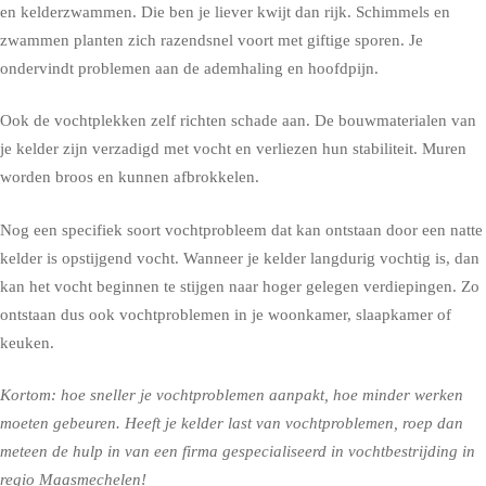
en kelderzwammen. Die ben je liever kwijt dan rijk. Schimmels en
zwammen planten zich razendsnel voort met giftige sporen. Je
ondervindt problemen aan de ademhaling en hoofdpijn.
Ook de vochtplekken zelf richten schade aan. De bouwmaterialen van
je kelder zijn verzadigd met vocht en verliezen hun stabiliteit. Muren
worden broos en kunnen afbrokkelen.
Nog een specifiek soort vochtprobleem dat kan ontstaan door een natte
kelder is opstijgend vocht. Wanneer je kelder langdurig vochtig is, dan
kan het vocht beginnen te stijgen naar hoger gelegen verdiepingen. Zo
ontstaan dus ook vochtproblemen in je woonkamer, slaapkamer of
keuken.
Kortom: hoe sneller je vochtproblemen aanpakt, hoe minder werken
moeten gebeuren. Heeft je kelder last van vochtproblemen, roep dan
meteen de hulp in van een firma gespecialiseerd in vochtbestrijding in
regio Maasmechelen!