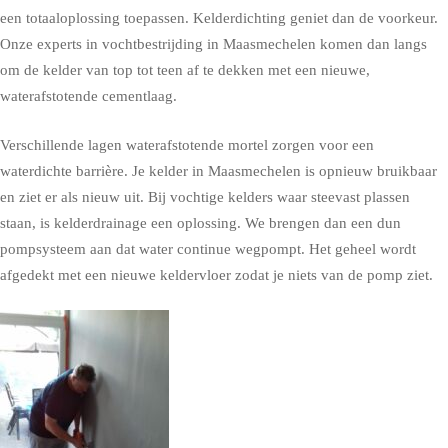
een totaaloplossing toepassen. Kelderdichting geniet dan de voorkeur.
Onze experts in vochtbestrijding in Maasmechelen komen dan langs
om de kelder van top tot teen af te dekken met een nieuwe,
waterafstotende cementlaag.
Verschillende lagen waterafstotende mortel zorgen voor een
waterdichte barrière. Je kelder in Maasmechelen is opnieuw bruikbaar
en ziet er als nieuw uit. Bij vochtige kelders waar steevast plassen
staan, is kelderdrainage een oplossing. We brengen dan een dun
pompsysteem aan dat water continue wegpompt. Het geheel wordt
afgedekt met een nieuwe keldervloer zodat je niets van de pomp ziet.