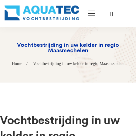
Vochtbestrijding in uw kelder in regio
Maasmechelen
Home
Vochtbestrijding in uw kelder in regio Maasmechelen
Vochtbestrijding in uw