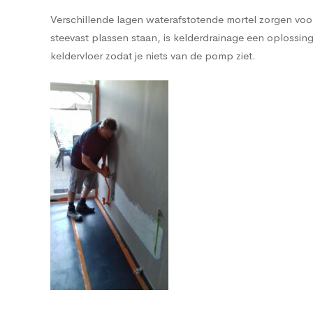
Verschillende lagen waterafstotende mortel zorgen voor 
steevast plassen staan, is kelderdrainage een oplos
keldervloer zodat je niets van de pomp ziet.