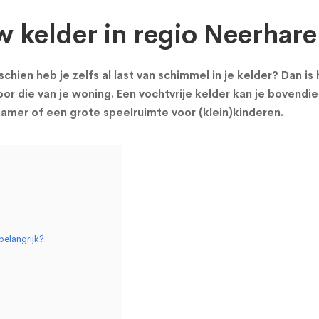
w kelder in regio Neerhar
chien heb je zelfs al last van schimmel in je kelder? Dan i
or die van je woning. Een vochtvrije kelder kan je bovendie
mer of een grote speelruimte voor (klein)kinderen.
belangrijk?