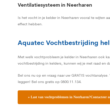
Ventilatiesysteem in Neerharen
Is het vocht in je kelder in Neerharen vooral te wijte
effect hebben.
Aquatec Vochtbestrijding hel
Met welk vochtprobleem je kelder in Neerharen ook kampt
vochtbestrijding in kelders, kunnen wij je met raad en 
Bel ons nu op en vraag naar uw GRATIS vochtanalyse. W
leggen! Bel ons gratis op 0800.11.134.
» Last van vochtproblemen in Neerharen?Contacteer on