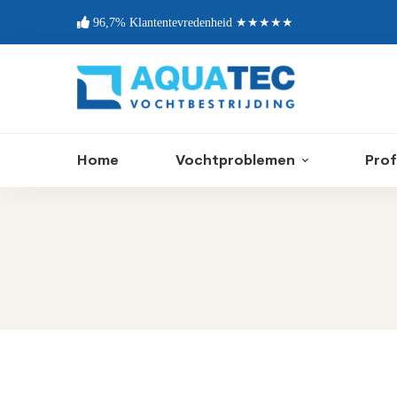
96,7% Klantentevredenheid ★★★★★
Home
Vochtproblemen
Prof