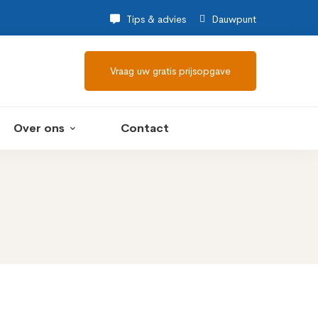
Tips & advies
Dauwpunt
Vraag uw gratis prijsopgave
Over ons
Contact