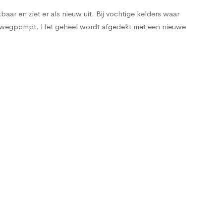
ar en ziet er als nieuw uit. Bij vochtige kelders waar
e wegpompt. Het geheel wordt afgedekt met een nieuwe