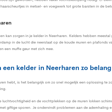
 haarscheurtjes in metsel- en voegwerk tot grote barsten in de be
haren
n kan zorgen in je kelder in Neerharen. Kelders hebben meestal ge
erdamp in de lucht die neerslaat op de koude muren en plafonds v
en een muffe geur met zich mee.
 een kelder in Neerharen zo belang
ren hebt, is het belangrijk om zo snel mogelijk een oplossing te
ing.
e luchtvochtigheid en de vochtplekken op de muren lokken schimme
et giftige sporen. Je ondervindt problemen aan de ademhaling e