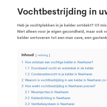
Vochtbestrijding in u
Heb je vochtplekken in je kelder ontdekt? Of miss
Niet alleen voor je eigen gezondheid, maar ook vo
kelder omtoveren tot een man cave, een gastenka
Inhoud
verberg
1
Hoe ontstaat een vochtige kelder in Neerharen?
1.1
Doorslaand vocht en waterdruk in de kelder
1.2
Condensatievocht in je kelder in Neerharen
2
Waarom is vochtbestrijding in een kelder in Neerharen zo 
3
Hoe werkt vochtbestrijding in Neerharen precies?
3.1
Muurinjecties in Neerharen
3.2
Kelderdichting in Neerharen
3.3
Ventilatiesysteem in Neerharen