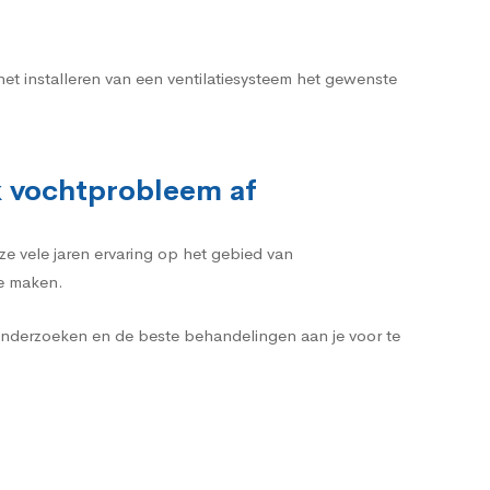
et installeren van een ventilatiesysteem het gewenste
k vochtprobleem af
ze vele jaren ervaring op het gebied van
te maken.
onderzoeken en de beste behandelingen aan je voor te