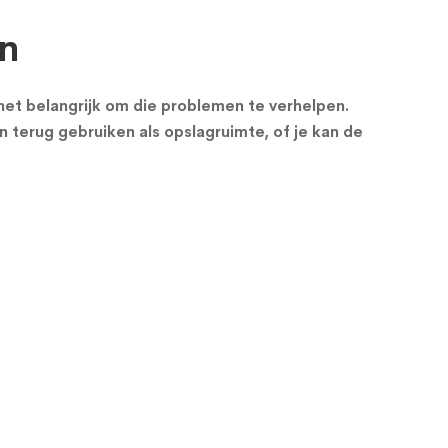
en
s het belangrijk om die problemen te verhelpen.
n terug gebruiken als opslagruimte, of je kan de