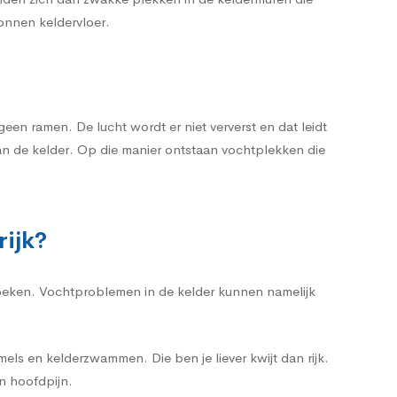
tonnen keldervloer.
en ramen. De lucht wordt er niet ververst en dat leidt
an de kelder. Op die manier ontstaan vochtplekken die
rijk?
 zoeken. Vochtproblemen in de kelder kunnen namelijk
ls en kelderzwammen. Die ben je liever kwijt dan rijk.
n hoofdpijn.