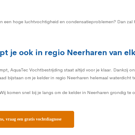
n aan een hoge luchtvochtigheid en condensatieproblemen? Dan zal h
pt je ook in regio Neerharen van el
, AquaTec Vochtbestrijding staat altijd voor je klaar. Dankzij on
daad bijstaan om je kelder in regio Neerharen helemaal waterdicht 
ij komen snel bij je langs om de kelder in Neerharen grondig te 
s, vraag een gratis vochtdiagnose