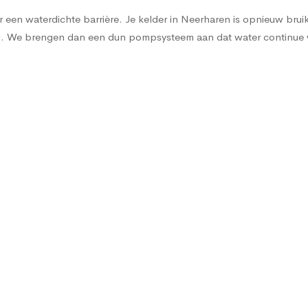
een waterdichte barrière. Je kelder in Neerharen is opnieuw bruikba
sing. We brengen dan een dun pompsysteem aan dat water continu