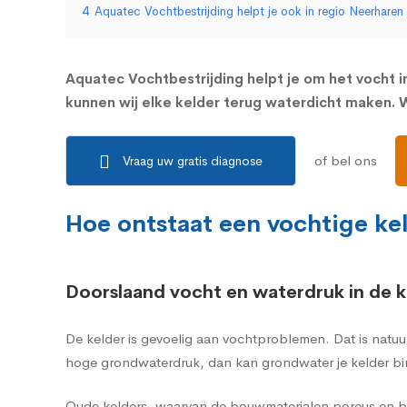
4
Aquatec Vochtbestrijding helpt je ook in regio Neerharen
Aquatec Vochtbestrijding helpt je om het vocht in
kunnen wij elke kelder terug waterdicht maken. W
of bel ons
Vraag uw gratis diagnose
Hoe ontstaat een vochtige ke
Doorslaand vocht en waterdruk in de k
De kelder is gevoelig aan vochtproblemen. Dat is natuu
hoge grondwaterdruk, dan kan grondwater je kelder bi
Oude kelders, waarvan de bouwmaterialen poreus en br