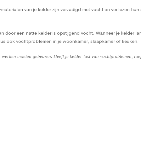
terialen van je kelder zijn verzadigd met vocht en verliezen hun
 door een natte kelder is opstijgend vocht. Wanneer je kelder lan
 dus ook vochtproblemen in je woonkamer, slaapkamer of keuken.
werken moeten gebeuren. Heeft je kelder last van vochtproblemen, roep