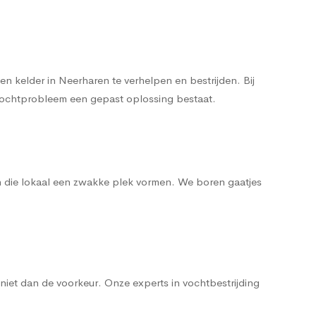
 kelder in Neerharen te verhelpen en bestrijden. Bij
t vochtprobleem een gepast oplossing bestaat.
n die lokaal een zwakke plek vormen. We boren gaatjes
iet dan de voorkeur. Onze experts in vochtbestrijding