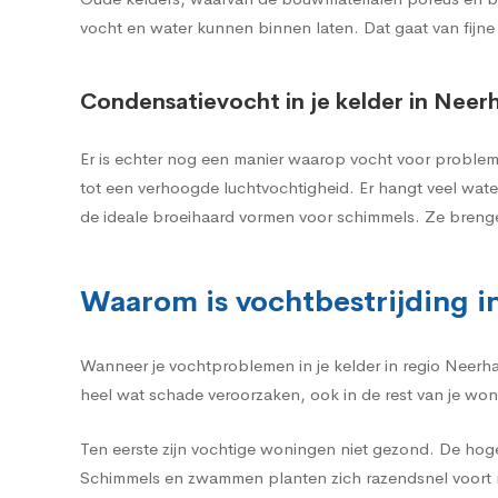
vocht en water kunnen binnen laten. Dat gaat van fijne
Condensatievocht in je kelder in Neer
Er is echter nog een manier waarop vocht voor probleme
tot een verhoogde luchtvochtigheid. Er hangt veel wat
de ideale broeihaard vormen voor schimmels. Ze breng
Waarom is vochtbestrijding in
Wanneer je vochtproblemen in je kelder in regio Neerha
heel wat schade veroorzaken, ook in de rest van je won
Ten eerste zijn vochtige woningen niet gezond. De hog
Schimmels en zwammen planten zich razendsnel voort m