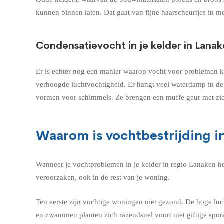
kunnen binnen laten. Dat gaat van fijne haarscheurtjes in me
Condensatievocht in je kelder in Lana
Er is echter nog een manier waarop vocht voor problemen kan
verhoogde luchtvochtigheid. Er hangt veel waterdamp in de 
vormen voor schimmels. Ze brengen een muffe geur met zi
Waarom is vochtbestrijding in
Wanneer je vochtproblemen in je kelder in regio Lanaken he
veroorzaken, ook in de rest van je woning.
Ten eerste zijn vochtige woningen niet gezond. De hoge lu
en zwammen planten zich razendsnel voort met giftige spor