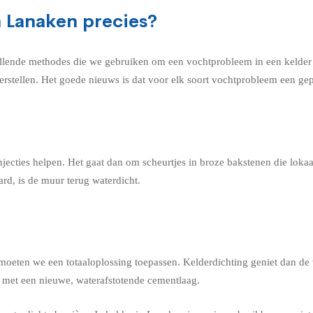
n Lanaken precies?
llende methodes die we gebruiken om een vochtprobleem in een kelder i
erstellen. Het goede nieuws is dat voor elk soort vochtprobleem een gep
jecties helpen. Het gaat dan om scheurtjes in broze bakstenen die lok
rd, is de muur terug waterdicht.
 moeten we een totaaloplossing toepassen. Kelderdichting geniet dan de
n met een nieuwe, waterafstotende cementlaag.