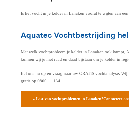
Is het vocht in je kelder in Lanaken vooral te wijten aan e
Aquatec Vochtbestrijding hel
Met welk vochtprobleem je kelder in Lanaken ook kampt, Aqua
kunnen wij je met raad en daad bijstaan om je kelder in re
Bel ons nu op en vraag naar uw GRATIS vochtanalyse. Wij k
gratis op 0800.11.134.
» Last van vochtproblemen in Lanaken?Contacteer ons,