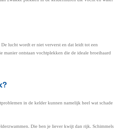
 lucht wordt er niet ververst en dat leidt tot een
ie manier ontstaan vochtplekken die de ideale broeihaard
k?
chtproblemen in de kelder kunnen namelijk heel wat schade
lderzwammen. Die ben je liever kwijt dan rijk. Schimmels