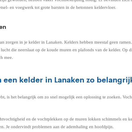
tsel- en voegwerk tot grote barsten in de betonnen keldervloer.
ken
 zorgen in je kelder in Lanaken. Kelders hebben meestal geen ramen. De
lucht die neerslaat op de koude muren en plafonds van de kelder. Op d
ch mee.
 een kelder in Lanaken zo belangrij
bt, is het belangrijk om zo snel mogelijk een oplossing te zoeken. Vo
chtvochtigheid en de vochtplekken op de muren lokken schimmels en ke
en. Je ondervindt problemen aan de ademhaling en hoofdpijn.