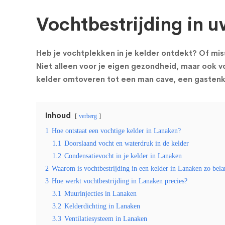
Vochtbestrijding in u
Heb je vochtplekken in je kelder ontdekt? Of miss
Niet alleen voor je eigen gezondheid, maar ook vo
kelder omtoveren tot een man cave, een gastenka
Inhoud
verberg
1
Hoe ontstaat een vochtige kelder in Lanaken?
1.1
Doorslaand vocht en waterdruk in de kelder
1.2
Condensatievocht in je kelder in Lanaken
2
Waarom is vochtbestrijding in een kelder in Lanaken zo bela
3
Hoe werkt vochtbestrijding in Lanaken precies?
3.1
Muurinjecties in Lanaken
3.2
Kelderdichting in Lanaken
3.3
Ventilatiesysteem in Lanaken