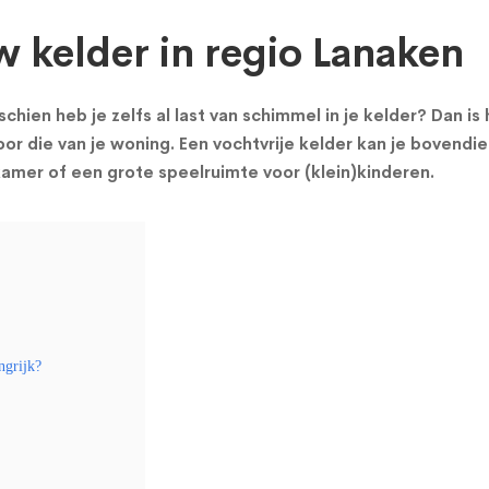
w kelder in regio Lanaken
chien heb je zelfs al last van schimmel in je kelder? Dan i
or die van je woning. Een vochtvrije kelder kan je bovendie
mer of een grote speelruimte voor (klein)kinderen.
ngrijk?