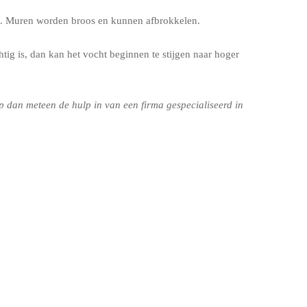
eit. Muren worden broos en kunnen afbrokkelen.
tig is, dan kan het vocht beginnen te stijgen naar hoger
 dan meteen de hulp in van een firma gespecialiseerd in