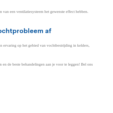
en van een ventilatiesysteem het gewenste effect hebben.
vochtprobleem af
n ervaring op het gebied van vochtbestrijding in kelders,
 en de beste behandelingen aan je voor te leggen! Bel ons