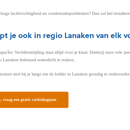
en hoge luchtvochtigheid en condensatieproblemen? Dan zal het installer
pt je ook in regio Lanaken van elk 
Tec Vochtbestrijding staat altijd voor je klaar. Dankzij onze vele jare
gio Lanaken helemaal waterdicht te maken.
omen snel bij je langs om de kelder in Lanaken grondig te onderzoeken
 vraag een gratis vochtdiagnose