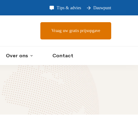
Tips & advies
Dauwpunt
Vraag uw gratis prijsopgave
Over ons
Contact