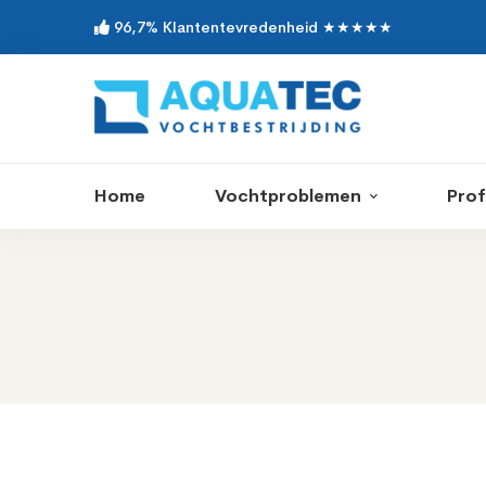
96,7% Klantentevredenheid ★★★★★
Home
Vochtproblemen
Prof