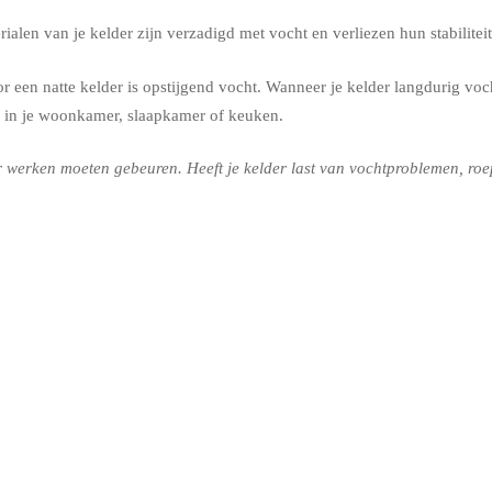
alen van je kelder zijn verzadigd met vocht en verliezen hun stabilit
 een natte kelder is opstijgend vocht. Wanneer je kelder langdurig voch
 in je woonkamer, slaapkamer of keuken.
werken moeten gebeuren. Heeft je kelder last van vochtproblemen, roep