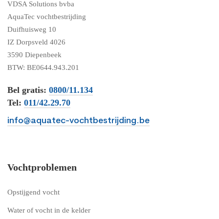
VDSA Solutions bvba
AquaTec vochtbestrijding
Duifhuisweg 10
IZ Dorpsveld 4026
3590 Diepenbeek
BTW: BE0644.943.201
Bel gratis:
0800/11.134
Tel:
011/42.29.70
info@aquatec-vochtbestrijding.be
Vochtproblemen
Opstijgend vocht
Water of vocht in de kelder