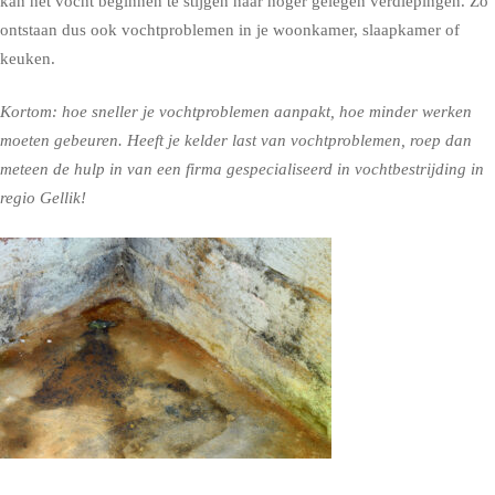
kan het vocht beginnen te stijgen naar hoger gelegen verdiepingen. Zo
ontstaan dus ook vochtproblemen in je woonkamer, slaapkamer of
keuken.
Kortom: hoe sneller je vochtproblemen aanpakt, hoe minder werken
moeten gebeuren. Heeft je kelder last van vochtproblemen, roep dan
meteen de hulp in van een firma gespecialiseerd in vochtbestrijding in
regio Gellik!