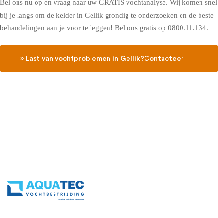
Bel ons nu op en vraag naar uw GRATIS vochtanalyse. Wij komen snel
bij je langs om de kelder in Gellik grondig te onderzoeken en de beste
behandelingen aan je voor te leggen! Bel ons gratis op 0800.11.134.
» Last van vochtproblemen in Gellik?Contacteer
ons, vraag een gratis vochtdiagnose