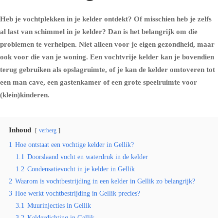
Heb je vochtplekken in je kelder ontdekt? Of misschien heb je zelfs
al last van schimmel in je kelder? Dan is het belangrijk om die
problemen te verhelpen. Niet alleen voor je eigen gezondheid, maar
ook voor die van je woning. Een vochtvrije kelder kan je bovendien
terug gebruiken als opslagruimte, of je kan de kelder omtoveren tot
een man cave, een gastenkamer of een grote speelruimte voor
(klein)kinderen.
Inhoud
verberg
1
Hoe ontstaat een vochtige kelder in Gellik?
1.1
Doorslaand vocht en waterdruk in de kelder
1.2
Condensatievocht in je kelder in Gellik
2
Waarom is vochtbestrijding in een kelder in Gellik zo belangrijk?
3
Hoe werkt vochtbestrijding in Gellik precies?
3.1
Muurinjecties in Gellik
3.2
Kelderdichting in Gellik