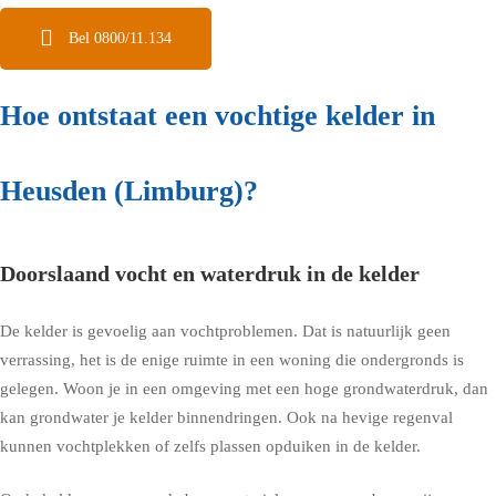
Bel 0800/11.134
Hoe ontstaat een vochtige kelder in
Heusden (Limburg)?
Doorslaand vocht en waterdruk in de kelder
De kelder is gevoelig aan vochtproblemen. Dat is natuurlijk geen
verrassing, het is de enige ruimte in een woning die ondergronds is
gelegen. Woon je in een omgeving met een hoge grondwaterdruk, dan
kan grondwater je kelder binnendringen. Ook na hevige regenval
kunnen vochtplekken of zelfs plassen opduiken in de kelder.