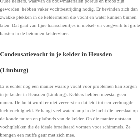
Oude kelders, waarvan de bouwmaterialen poreus en broos zijn
geworden, hebben vaker vochtbestrijding nodig. Er bevinden zich dan
zwakke plekken in de keldermuren die vocht en water kunnen binnen
laten. Dat gaat van fijne haarscheurtjes in metsel- en voegwerk tot grote
barsten in de betonnen keldervloer.
Condensatievocht in je kelder in Heusden
(Limburg)
Er is echter nog een manier waarop vocht voor problemen kan zorgen
in je kelder in Heusden (Limburg). Kelders hebben meestal geen
ramen. De lucht wordt er niet ververst en dat leidt tot een verhoogde
luchtvochtigheid. Er hangt veel waterdamp in de lucht die neerslaat op
de koude muren en plafonds van de kelder. Op die manier ontstaan
vochtplekken die de ideale broeihaard vormen voor schimmels. Ze
brengen een muffe geur met zich mee.