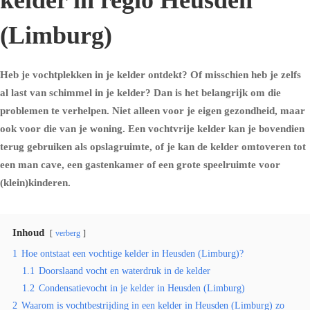
kelder in regio Heusden
(Limburg)
Heb je vochtplekken in je kelder ontdekt? Of misschien heb je zelfs
al last van schimmel in je kelder? Dan is het belangrijk om die
problemen te verhelpen. Niet alleen voor je eigen gezondheid, maar
ook voor die van je woning. Een vochtvrije kelder kan je bovendien
terug gebruiken als opslagruimte, of je kan de kelder omtoveren tot
een man cave, een gastenkamer of een grote speelruimte voor
(klein)kinderen.
Inhoud
verberg
1
Hoe ontstaat een vochtige kelder in Heusden (Limburg)?
1.1
Doorslaand vocht en waterdruk in de kelder
1.2
Condensatievocht in je kelder in Heusden (Limburg)
2
Waarom is vochtbestrijding in een kelder in Heusden (Limburg) zo