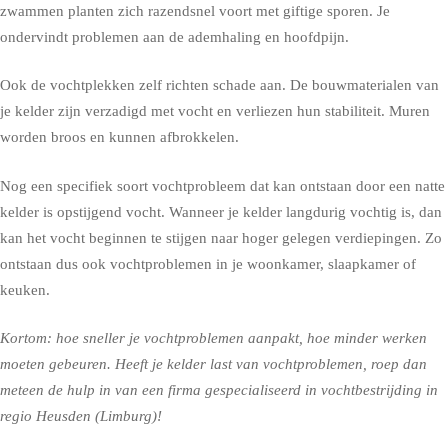
zwammen planten zich razendsnel voort met giftige sporen. Je
ondervindt problemen aan de ademhaling en hoofdpijn.
Ook de vochtplekken zelf richten schade aan. De bouwmaterialen van
je kelder zijn verzadigd met vocht en verliezen hun stabiliteit. Muren
worden broos en kunnen afbrokkelen.
Nog een specifiek soort vochtprobleem dat kan ontstaan door een natte
kelder is opstijgend vocht. Wanneer je kelder langdurig vochtig is, dan
kan het vocht beginnen te stijgen naar hoger gelegen verdiepingen. Zo
ontstaan dus ook vochtproblemen in je woonkamer, slaapkamer of
keuken.
Kortom: hoe sneller je vochtproblemen aanpakt, hoe minder werken
moeten gebeuren. Heeft je kelder last van vochtproblemen, roep dan
meteen de hulp in van een firma gespecialiseerd in vochtbestrijding in
regio Heusden (Limburg)!