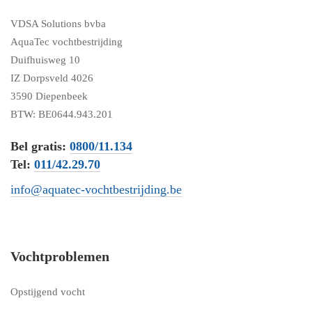
VDSA Solutions bvba
AquaTec vochtbestrijding
Duifhuisweg 10
IZ Dorpsveld 4026
3590 Diepenbeek
BTW: BE0644.943.201
Bel gratis:
0800/11.134
Tel:
011/42.29.70
info@aquatec-vochtbestrijding.be
Vochtproblemen
Opstijgend vocht