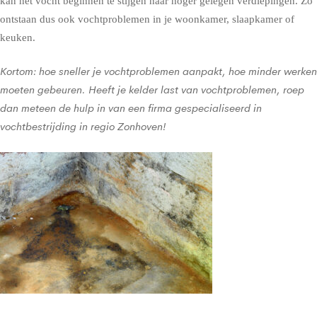
kan het vocht beginnen te stijgen naar hoger gelegen verdiepingen. Zo
ontstaan dus ook vochtproblemen in je woonkamer, slaapkamer of
keuken.
Kortom: hoe sneller je vochtproblemen aanpakt, hoe minder werken
moeten gebeuren. Heeft je kelder last van vochtproblemen, roep
dan meteen de hulp in van een firma gespecialiseerd in
vochtbestrijding in regio Zonhoven!