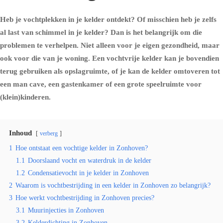
Heb je vochtplekken in je kelder ontdekt? Of misschien heb je zelfs
al last van schimmel in je kelder? Dan is het belangrijk om die
problemen te verhelpen. Niet alleen voor je eigen gezondheid, maar
ook voor die van je woning. Een vochtvrije kelder kan je bovendien
terug gebruiken als opslagruimte, of je kan de kelder omtoveren tot
een man cave, een gastenkamer of een grote speelruimte voor
(klein)kinderen.
Inhoud
verberg
1
Hoe ontstaat een vochtige kelder in Zonhoven?
1.1
Doorslaand vocht en waterdruk in de kelder
1.2
Condensatievocht in je kelder in Zonhoven
2
Waarom is vochtbestrijding in een kelder in Zonhoven zo belangrijk?
3
Hoe werkt vochtbestrijding in Zonhoven precies?
3.1
Muurinjecties in Zonhoven
3.2
Kelderdichting in Zonhoven