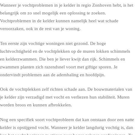
Wanneer je vochtproblemen in je kelder in regio Zonhoven hebt, is het
belangrijk om zo snel mogelijk een oplossing te zoeken.
Vochtproblemen in de kelder kunnen namelijk heel wat schade
veroorzaken, ook in de rest van je woning.
Ten eerste zijn vochtige woningen niet gezond. De hoge
luchtvochtigheid en de vochtplekken op de muren lokken schimmels
en kelderzwammen. Die ben je liever kwijt dan rijk. Schimmels en
zwammen planten zich razendsnel voort met giftige sporen. Je
ondervindt problemen aan de ademhaling en hoofdpijn.
Ook de vochtplekken zelf richten schade aan. De bouwmaterialen van
je kelder zijn verzadigd met vocht en verliezen hun stabiliteit. Muren
worden broos en kunnen afbrokkelen.
Nog een specifiek soort vochtprobleem dat kan ontstaan door een natte
kelder is opstijgend vocht. Wanneer je kelder langdurig vochtig is, dan