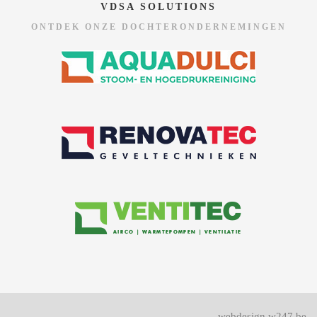
VDSA SOLUTIONS
ONTDEK ONZE DOCHTERONDERNEMINGEN
webdesign w247.be