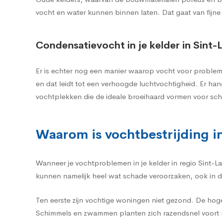
vocht en water kunnen binnen laten. Dat gaat van fijne
Condensatievocht in je kelder in Sint
Er is echter nog een manier waarop vocht voor problem
en dat leidt tot een verhoogde luchtvochtigheid. Er ha
vochtplekken die de ideale broeihaard vormen voor sc
Waarom is vochtbestrijding i
Wanneer je vochtproblemen in je kelder in regio Sint-L
kunnen namelijk heel wat schade veroorzaken, ook in d
Ten eerste zijn vochtige woningen niet gezond. De hog
Schimmels en zwammen planten zich razendsnel voort m