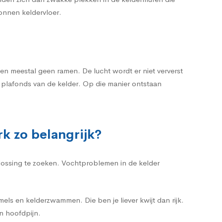
tonnen keldervloer.
n meestal geen ramen. De lucht wordt er niet ververst
n plafonds van de kelder. Op die manier ontstaan
k zo belangrijk?
plossing te zoeken. Vochtproblemen in de kelder
ls en kelderzwammen. Die ben je liever kwijt dan rijk.
n hoofdpijn.