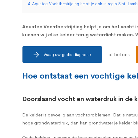
4
Aquatec Vochtbestrijding helpt je ook in regio Sint-Lam
Aquatec Vochtbestrijding helpt je om het vocht in
kunnen wij elke kelder terug waterdicht maken. W
of bel ons
Vraag uw gratis diagnose
Hoe ontstaat een vochtige ke
Doorslaand vocht en waterdruk in de k
De kelder is gevoelig aan vochtproblemen. Dat is natuu
hoge grondwaterdruk, dan kan grondwater je kelder bi
Oude kelders, waarvan de bouwmaterialen poreus en br