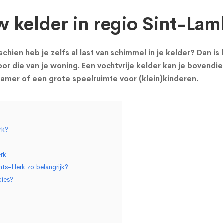
w kelder in regio Sint-La
chien heb je zelfs al last van schimmel in je kelder? Dan i
or die van je woning. Een vochtvrije kelder kan je bovendie
mer of een grote speelruimte voor (klein)kinderen.
rk?
erk
hts-Herk zo belangrijk?
cies?