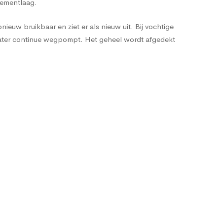
cementlaag.
ieuw bruikbaar en ziet er als nieuw uit. Bij vochtige
water continue wegpompt. Het geheel wordt afgedekt