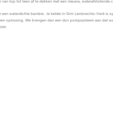
 van top tot teen af te dekken met een nieuwe, waterafstotende 
een waterdichte barrière. Je kelder in Sint-Lambrechts-Herk is opn
age een oplossing. We brengen dan een dun pompsysteem aan dat 
ziet.