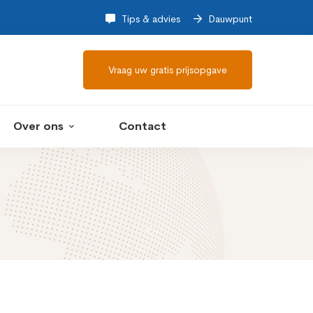
Tips & advies
Dauwpunt
Vraag uw gratis prijsopgave
Over ons
Contact