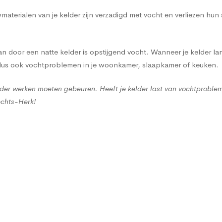
terialen van je kelder zijn verzadigd met vocht en verliezen hun
 door een natte kelder is opstijgend vocht. Wanneer je kelder lan
 dus ook vochtproblemen in je woonkamer, slaapkamer of keuken.
der werken moeten gebeuren. Heeft je kelder last van vochtproble
echts-Herk!