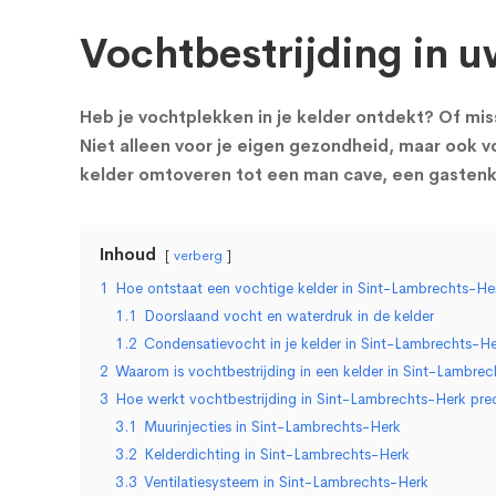
Vochtbestrijding in u
Heb je vochtplekken in je kelder ontdekt? Of miss
Niet alleen voor je eigen gezondheid, maar ook vo
kelder omtoveren tot een man cave, een gastenka
Inhoud
verberg
1
Hoe ontstaat een vochtige kelder in Sint-Lambrechts-He
1.1
Doorslaand vocht en waterdruk in de kelder
1.2
Condensatievocht in je kelder in Sint-Lambrechts-H
2
Waarom is vochtbestrijding in een kelder in Sint-Lambrec
3
Hoe werkt vochtbestrijding in Sint-Lambrechts-Herk pre
3.1
Muurinjecties in Sint-Lambrechts-Herk
3.2
Kelderdichting in Sint-Lambrechts-Herk
3.3
Ventilatiesysteem in Sint-Lambrechts-Herk