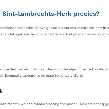
n Sint-Lambrechts-Herk precies?
rschillende methodes die we gebruiken om een vochtprobleem in e
 behandelingen die de situatie herstellen. Het goede nieuws is da
urinjecties helpen. Het gaat dan om scheurtjes in broze bakstene
l. Eenmaal uitgehard, is de muur terug waterdicht.
rk
, dan moeten we een totaaloplossing toepassen. Kelderdichting gen