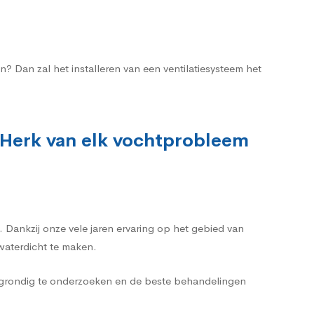
? Dan zal het installeren van een ventilatiesysteem het
-Herk van elk vochtprobleem
 Dankzij onze vele jaren ervaring op het gebied van
 waterdicht te maken.
k grondig te onderzoeken en de beste behandelingen