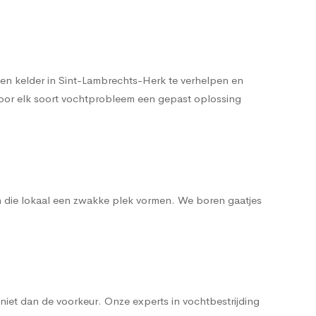
en kelder in Sint-Lambrechts-Herk te verhelpen en
t voor elk soort vochtprobleem een gepast oplossing
n die lokaal een zwakke plek vormen. We boren gaatjes
iet dan de voorkeur. Onze experts in vochtbestrijding