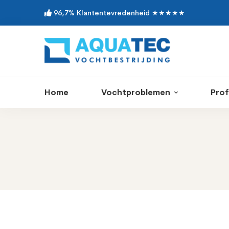
96,7% Klantentevredenheid ★★★★★
Home
Vochtproblemen
Prof