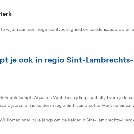
Herk
al te wijten aan een hoge luchtvochtigheid en condensatieproblemen
pt je ook in regio Sint-Lambrechts
rk ook kampt, AquaTec Vochtbestrijding staat altijd voor je klaar.
daad bijstaan om je kelder in regio Sint-Lambrechts-Herk helemaal
Wij komen snel bij je langs om de kelder in Sint-Lambrechts-Her