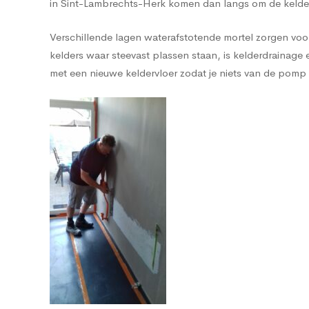
in Sint-Lambrechts-Herk komen dan langs om de kelder
Verschillende lagen waterafstotende mortel zorgen voor 
kelders waar steevast plassen staan, is kelderdrain
met een nieuwe keldervloer zodat je niets van de pomp 