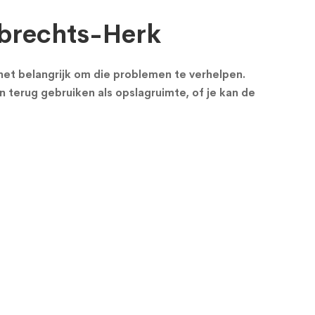
mbrechts-Herk
s het belangrijk om die problemen te verhelpen.
n terug gebruiken als opslagruimte, of je kan de