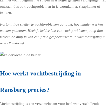
kan het vocht beginnen te stijgen naar hoger gelegen verdiepingen. Zo
ontstaan dus ook vochtproblemen in je woonkamer, slaapkamer of
keuken.
Kortom: hoe sneller je vochtproblemen aanpakt, hoe minder werken
moeten gebeuren. Heeft je kelder last van vochtproblemen, roep dan
meteen de hulp in van een firma gespecialiseerd in vochtbestrijding in
regio Ransberg!
Hoe werkt vochtbestrijding in
Ransberg precies?
Vochtbestrijding is een verzamelnaam voor heel wat verschillende