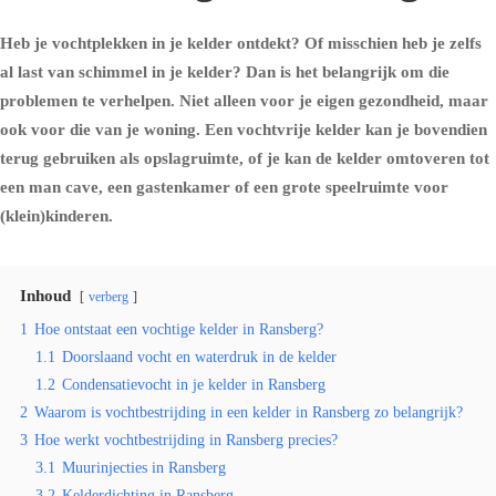
Heb je vochtplekken in je kelder ontdekt? Of misschien heb je zelfs
al last van schimmel in je kelder? Dan is het belangrijk om die
problemen te verhelpen. Niet alleen voor je eigen gezondheid, maar
ook voor die van je woning. Een vochtvrije kelder kan je bovendien
terug gebruiken als opslagruimte, of je kan de kelder omtoveren tot
een man cave, een gastenkamer of een grote speelruimte voor
(klein)kinderen.
Inhoud
verberg
1
Hoe ontstaat een vochtige kelder in Ransberg?
1.1
Doorslaand vocht en waterdruk in de kelder
1.2
Condensatievocht in je kelder in Ransberg
2
Waarom is vochtbestrijding in een kelder in Ransberg zo belangrijk?
3
Hoe werkt vochtbestrijding in Ransberg precies?
3.1
Muurinjecties in Ransberg
3.2
Kelderdichting in Ransberg