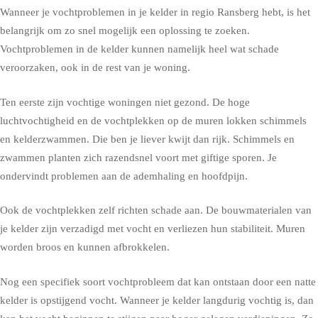
Wanneer je vochtproblemen in je kelder in regio Ransberg hebt, is het
belangrijk om zo snel mogelijk een oplossing te zoeken.
Vochtproblemen in de kelder kunnen namelijk heel wat schade
veroorzaken, ook in de rest van je woning.
Ten eerste zijn vochtige woningen niet gezond. De hoge
luchtvochtigheid en de vochtplekken op de muren lokken schimmels
en kelderzwammen. Die ben je liever kwijt dan rijk. Schimmels en
zwammen planten zich razendsnel voort met giftige sporen. Je
ondervindt problemen aan de ademhaling en hoofdpijn.
Ook de vochtplekken zelf richten schade aan. De bouwmaterialen van
je kelder zijn verzadigd met vocht en verliezen hun stabiliteit. Muren
worden broos en kunnen afbrokkelen.
Nog een specifiek soort vochtprobleem dat kan ontstaan door een natte
kelder is opstijgend vocht. Wanneer je kelder langdurig vochtig is, dan