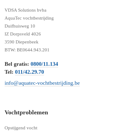
VDSA Solutions bvba
AquaTec vochtbestrijding
Duifhuisweg 10
IZ Dorpsveld 4026
3590 Diepenbeek
BTW: BE0644.943.201
Bel gratis:
0800/11.134
Tel:
011/42.29.70
info@aquatec-vochtbestrijding.be
Vochtproblemen
Opstijgend vocht