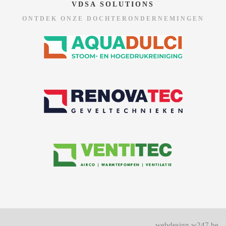
VDSA SOLUTIONS
ONTDEK ONZE DOCHTERONDERNEMINGEN
webdesign w247.be