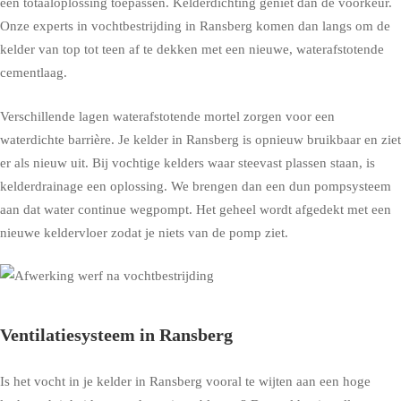
een totaaloplossing toepassen. Kelderdichting geniet dan de voorkeur.
Onze experts in vochtbestrijding in Ransberg komen dan langs om de
kelder van top tot teen af te dekken met een nieuwe, waterafstotende
cementlaag.
Verschillende lagen waterafstotende mortel zorgen voor een
waterdichte barrière. Je kelder in Ransberg is opnieuw bruikbaar en ziet
er als nieuw uit. Bij vochtige kelders waar steevast plassen staan, is
kelderdrainage een oplossing. We brengen dan een dun pompsysteem
aan dat water continue wegpompt. Het geheel wordt afgedekt met een
nieuwe keldervloer zodat je niets van de pomp ziet.
Ventilatiesysteem in Ransberg
Is het vocht in je kelder in Ransberg vooral te wijten aan een hoge