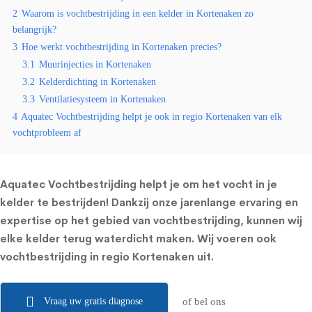
2
Waarom is vochtbestrijding in een kelder in Kortenaken zo
belangrijk?
3
Hoe werkt vochtbestrijding in Kortenaken precies?
3.1
Muurinjecties in Kortenaken
3.2
Kelderdichting in Kortenaken
3.3
Ventilatiesysteem in Kortenaken
4
Aquatec Vochtbestrijding helpt je ook in regio Kortenaken van elk
vochtprobleem af
Aquatec Vochtbestrijding helpt je om het vocht in je
kelder te bestrijden! Dankzij onze jarenlange ervaring en
expertise op het gebied van vochtbestrijding, kunnen wij
elke kelder terug waterdicht maken. Wij voeren ook
vochtbestrijding in regio Kortenaken uit.
Vraag uw gratis diagnose
of bel ons