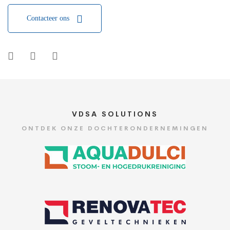
Contacteer ons
VDSA SOLUTIONS
ONTDEK ONZE DOCHTERONDERNEMINGEN