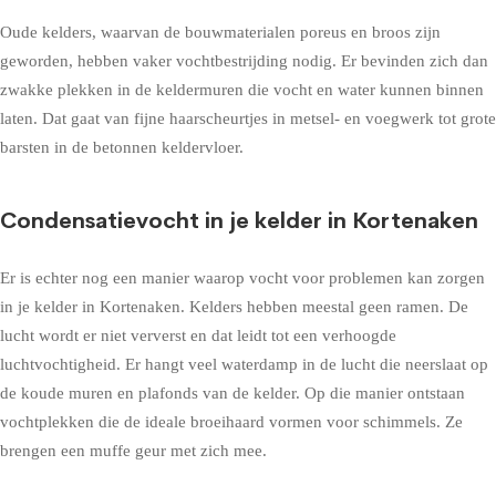
Oude kelders, waarvan de bouwmaterialen poreus en broos zijn
geworden, hebben vaker vochtbestrijding nodig. Er bevinden zich dan
zwakke plekken in de keldermuren die vocht en water kunnen binnen
laten. Dat gaat van fijne haarscheurtjes in metsel- en voegwerk tot grote
barsten in de betonnen keldervloer.
Condensatievocht in je kelder in Kortenaken
Er is echter nog een manier waarop vocht voor problemen kan zorgen
in je kelder in Kortenaken. Kelders hebben meestal geen ramen. De
lucht wordt er niet ververst en dat leidt tot een verhoogde
luchtvochtigheid. Er hangt veel waterdamp in de lucht die neerslaat op
de koude muren en plafonds van de kelder. Op die manier ontstaan
vochtplekken die de ideale broeihaard vormen voor schimmels. Ze
brengen een muffe geur met zich mee.