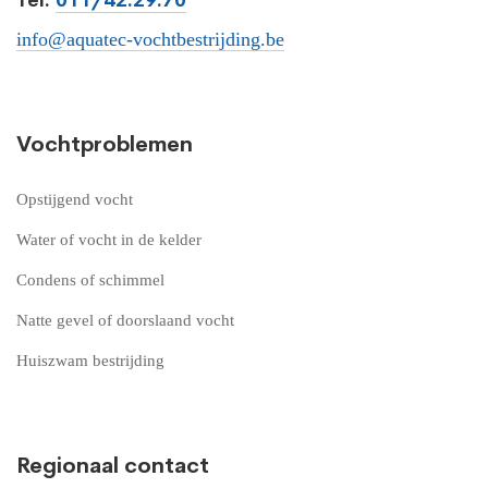
Tel:
011/42.29.70
info@aquatec-vochtbestrijding.be
Vochtproblemen
Opstijgend vocht
Water of vocht in de kelder
Condens of schimmel
Natte gevel of doorslaand vocht
Huiszwam bestrijding
Regionaal contact