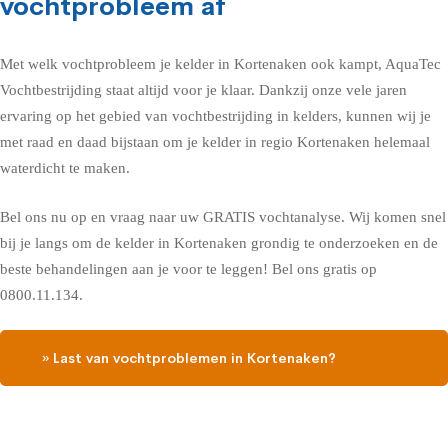
vochtprobleem af
Met welk vochtprobleem je kelder in Kortenaken ook kampt, AquaTec
Vochtbestrijding staat altijd voor je klaar. Dankzij onze vele jaren
ervaring op het gebied van vochtbestrijding in kelders, kunnen wij je
met raad en daad bijstaan om je kelder in regio Kortenaken helemaal
waterdicht te maken.
Bel ons nu op en vraag naar uw GRATIS vochtanalyse. Wij komen snel
bij je langs om de kelder in Kortenaken grondig te onderzoeken en de
beste behandelingen aan je voor te leggen! Bel ons gratis op
0800.11.134.
» Last van vochtproblemen in Kortenaken?
Contacteer ons, vraag een gratis vochtdiagnose