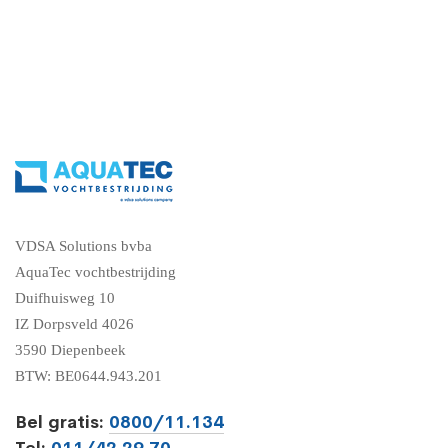
VDSA Solutions bvba
AquaTec vochtbestrijding
Duifhuisweg 10
IZ Dorpsveld 4026
3590 Diepenbeek
BTW: BE0644.943.201
Bel gratis:
0800/11.134