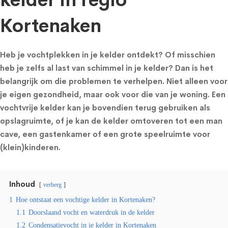
kelder in regio
Kortenaken
Heb je vochtplekken in je kelder ontdekt? Of misschien
heb je zelfs al last van schimmel in je kelder? Dan is het
belangrijk om die problemen te verhelpen. Niet alleen voor
je eigen gezondheid, maar ook voor die van je woning. Een
vochtvrije kelder kan je bovendien terug gebruiken als
opslagruimte, of je kan de kelder omtoveren tot een man
cave, een gastenkamer of een grote speelruimte voor
(klein)kinderen.
Inhoud
verberg
1
Hoe ontstaat een vochtige kelder in Kortenaken?
1.1
Doorslaand vocht en waterdruk in de kelder
1.2
Condensatievocht in je kelder in Kortenaken