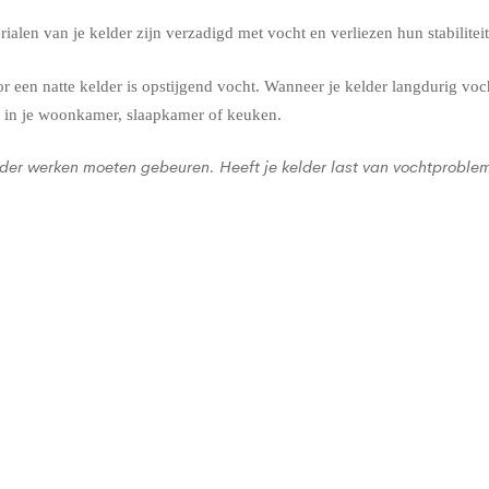
alen van je kelder zijn verzadigd met vocht en verliezen hun stabilit
 een natte kelder is opstijgend vocht. Wanneer je kelder langdurig voch
 in je woonkamer, slaapkamer of keuken.
der werken moeten gebeuren. Heeft je kelder last van vochtproble