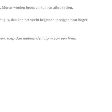
eit. Muren worden broos en kunnen afbrokkelen.
tig is, dan kan het vocht beginnen te stijgen naar hoger
men, roep dan meteen de hulp in van een firma