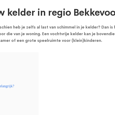
w kelder in regio Bekkevoo
chien heb je zelfs al last van schimmel in je kelder? Dan i
or die van je woning. Een vochtvrije kelder kan je bovendie
mer of een grote speelruimte voor (klein)kinderen.
elangrijk?