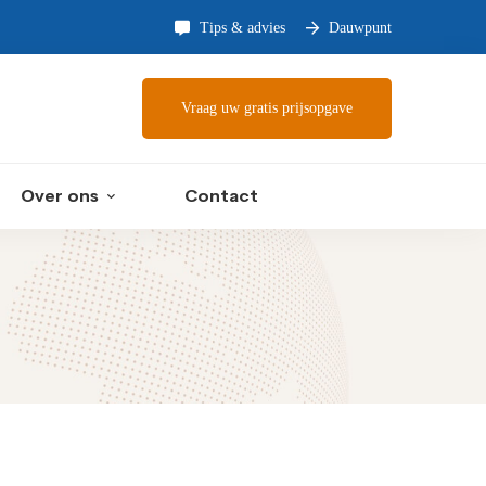
Tips & advies
Dauwpunt
Vraag uw gratis prijsopgave
Over ons
Contact