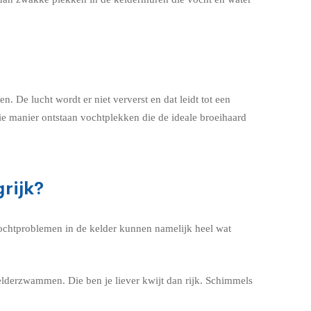
 De lucht wordt er niet ververst en dat leidt tot een
ie manier ontstaan vochtplekken die de ideale broeihaard
rijk?
Vochtproblemen in de kelder kunnen namelijk heel wat
lderzwammen. Die ben je liever kwijt dan rijk. Schimmels