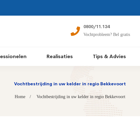
0800/11.134
Vochtprobleem? Bel gratis
essionelen
Realisaties
Tips & Advies
Vochtbestrijding in uw kelder in regio Bekkevoort
Home
Vochtbestrijding in uw kelder in regio Bekkevoort