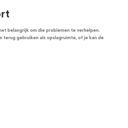
rt
s het belangrijk om die problemen te verhelpen.
n terug gebruiken als opslagruimte, of je kan de