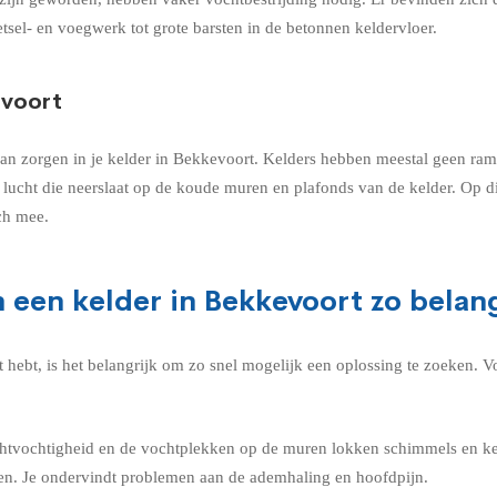
tsel- en voegwerk tot grote barsten in de betonnen keldervloer.
evoort
 zorgen in je kelder in Bekkevoort. Kelders hebben meestal geen ramen.
lucht die neerslaat op de koude muren en plafonds van de kelder. Op d
ch mee.
 een kelder in Bekkevoort zo belang
 hebt, is het belangrijk om zo snel mogelijk een oplossing te zoeken. 
chtvochtigheid en de vochtplekken op de muren lokken schimmels en ke
en. Je ondervindt problemen aan de ademhaling en hoofdpijn.