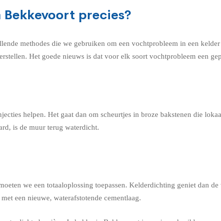
n Bekkevoort precies?
llende methodes die we gebruiken om een vochtprobleem in een kelder i
erstellen. Het goede nieuws is dat voor elk soort vochtprobleem een gep
jecties helpen. Het gaat dan om scheurtjes in broze bakstenen die lok
rd, is de muur terug waterdicht.
 moeten we een totaaloplossing toepassen. Kelderdichting geniet dan de
n met een nieuwe, waterafstotende cementlaag.