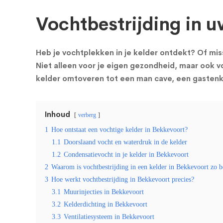
Vochtbestrijding in u
Heb je vochtplekken in je kelder ontdekt? Of miss
Niet alleen voor je eigen gezondheid, maar ook vo
kelder omtoveren tot een man cave, een gastenka
Inhoud
verberg
1
Hoe ontstaat een vochtige kelder in Bekkevoort?
1.1
Doorslaand vocht en waterdruk in de kelder
1.2
Condensatievocht in je kelder in Bekkevoort
2
Waarom is vochtbestrijding in een kelder in Bekkevoort zo b
3
Hoe werkt vochtbestrijding in Bekkevoort precies?
3.1
Muurinjecties in Bekkevoort
3.2
Kelderdichting in Bekkevoort
3.3
Ventilatiesysteem in Bekkevoort