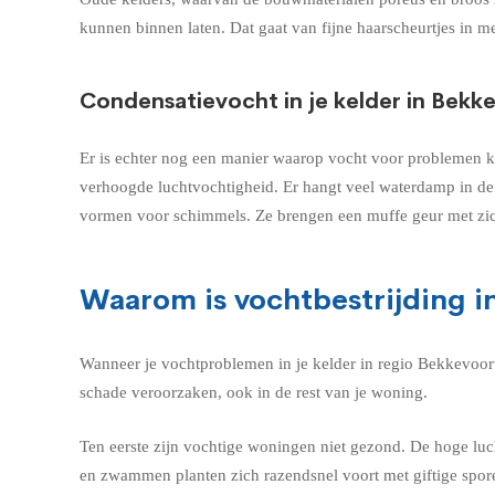
kunnen binnen laten. Dat gaat van fijne haarscheurtjes in me
Condensatievocht in je kelder in Bekk
Er is echter nog een manier waarop vocht voor problemen kan
verhoogde luchtvochtigheid. Er hangt veel waterdamp in de 
vormen voor schimmels. Ze brengen een muffe geur met zi
Waarom is vochtbestrijding in
Wanneer je vochtproblemen in je kelder in regio Bekkevoort
schade veroorzaken, ook in de rest van je woning.
Ten eerste zijn vochtige woningen niet gezond. De hoge lu
en zwammen planten zich razendsnel voort met giftige spor