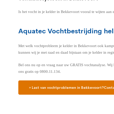
Is het vocht in je kelder in Bekkevoort vooral te wijten aa
Aquatec Vochtbestrijding hel
Met welk vochtprobleem je kelder in Bekkevoort ook kampt, A
kunnen wij je met raad en daad bijstaan om je kelder in re
Bel ons nu op en vraag naar uw GRATIS vochtanalyse. Wij k
ons gratis op 0800.11.134.
» Last van vochtproblemen in Bekkevoort?Conta