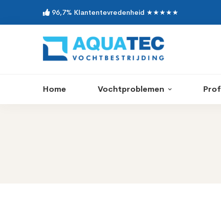
96,7% Klantentevredenheid ★★★★★
Home
Vochtproblemen
Prof