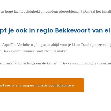
n een hoge luchtvochtigheid en condensatieproblemen? Dan zal het instal
pt je ook in regio Bekkevoort van e
quaTec Vochtbestrijding staat altijd voor je klaar. Dankzij onze vele j
gio Bekkevoort helemaal waterdicht te maken.
omen snel bij je langs om de kelder in Bekkevoort grondig te onderzoe
cteer ons, vraag een gratis vochtdiagnose