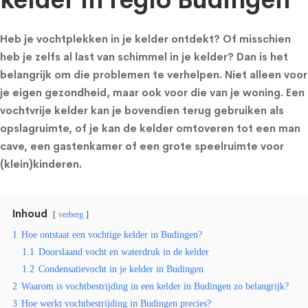
kelder in regio Budingen
Heb je vochtplekken in je kelder ontdekt? Of misschien
heb je zelfs al last van schimmel in je kelder? Dan is het
belangrijk om die problemen te verhelpen. Niet alleen voor
je eigen gezondheid, maar ook voor die van je woning. Een
vochtvrije kelder kan je bovendien terug gebruiken als
opslagruimte, of je kan de kelder omtoveren tot een man
cave, een gastenkamer of een grote speelruimte voor
(klein)kinderen.
Inhoud
verberg
1
Hoe ontstaat een vochtige kelder in Budingen?
1.1
Doorslaand vocht en waterdruk in de kelder
1.2
Condensatievocht in je kelder in Budingen
2
Waarom is vochtbestrijding in een kelder in Budingen zo belangrijk?
3
Hoe werkt vochtbestrijding in Budingen precies?