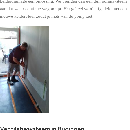
kelderdrainage een oplossing. We brengen dan een dun pompsysteem
aan dat water continue wegpompt. Het geheel wordt afgedekt met een
nieuwe keldervloer zodat je niets van de pomp ziet.
Ventilatiesysteem in Budingen