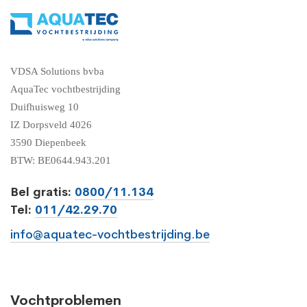
VDSA Solutions bvba
AquaTec vochtbestrijding
Duifhuisweg 10
IZ Dorpsveld 4026
3590 Diepenbeek
BTW: BE0644.943.201
Bel gratis:
0800/11.134
Tel:
011/42.29.70
info@aquatec-vochtbestrijding.be
Vochtproblemen