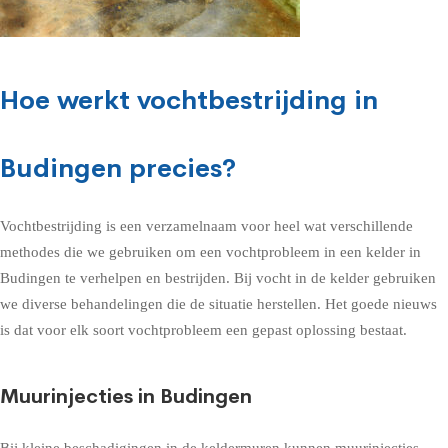
Hoe werkt vochtbestrijding in
Budingen precies?
Vochtbestrijding is een verzamelnaam voor heel wat verschillende
methodes die we gebruiken om een vochtprobleem in een kelder in
Budingen te verhelpen en bestrijden. Bij vocht in de kelder gebruiken
we diverse behandelingen die de situatie herstellen. Het goede nieuws
is dat voor elk soort vochtprobleem een gepast oplossing bestaat.
Muurinjecties in Budingen
Bij kleine beschadigingen in de keldermuren kunnen muurinjecties