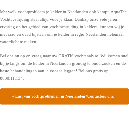
Met welk vochtprobleem je kelder in Neerlanden ook kampt, AquaTec
Vochtbestrijding staat altijd voor je klaar. Dankzij onze vele jaren
ervaring op het gebied van vochtbestrijding in kelders, kunnen wij je
met raad en daad bijstaan om je kelder in regio Neerlanden helemaal
waterdicht te maken.
Bel ons nu op en vraag naar uw GRATIS vochtanalyse. Wij komen snel
bij je langs om de kelder in Neerlanden grondig te onderzoeken en de
beste behandelingen aan je voor te leggen! Bel ons gratis op
0800.11.134.
» Last van vochtproblemen in Neerlanden?Contacteer ons,
vraag een gratis vochtdiagnose