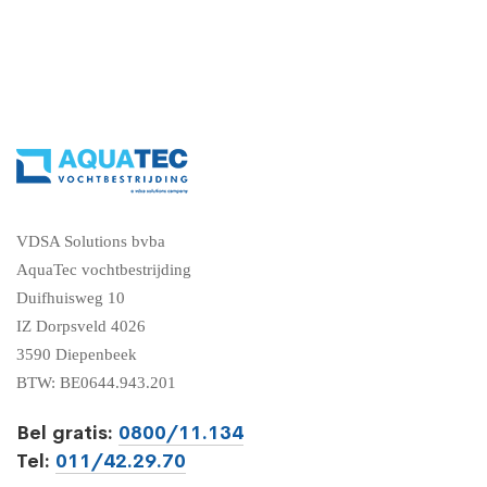
VDSA Solutions bvba
AquaTec vochtbestrijding
Duifhuisweg 10
IZ Dorpsveld 4026
3590 Diepenbeek
BTW: BE0644.943.201
Bel gratis:
0800/11.134
Tel:
011/42.29.70