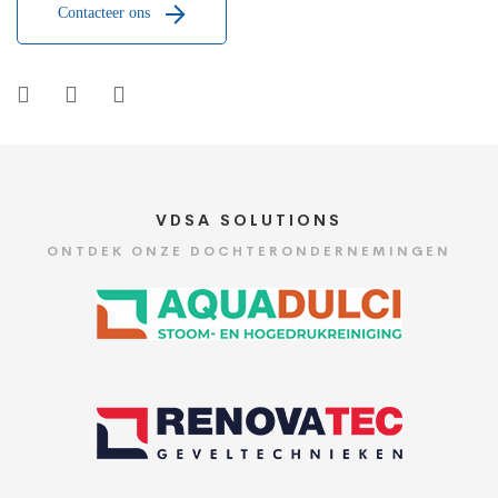
Contacteer ons
VDSA SOLUTIONS
ONTDEK ONZE DOCHTERONDERNEMINGEN