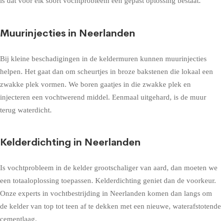
is dat voor elk soort vochtprobleem een gepast oplossing bestaat.
Muurinjecties in Neerlanden
Bij kleine beschadigingen in de keldermuren kunnen muurinjecties
helpen. Het gaat dan om scheurtjes in broze bakstenen die lokaal een
zwakke plek vormen. We boren gaatjes in die zwakke plek en
injecteren een vochtwerend middel. Eenmaal uitgehard, is de muur
terug waterdicht.
Kelderdichting in Neerlanden
Is vochtprobleem in de kelder grootschaliger van aard, dan moeten we
een totaaloplossing toepassen. Kelderdichting geniet dan de voorkeur.
Onze experts in vochtbestrijding in Neerlanden komen dan langs om
de kelder van top tot teen af te dekken met een nieuwe, waterafstotende
cementlaag.