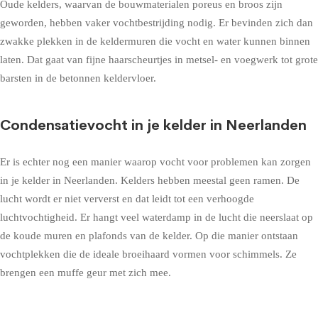
Oude kelders, waarvan de bouwmaterialen poreus en broos zijn
geworden, hebben vaker vochtbestrijding nodig. Er bevinden zich dan
zwakke plekken in de keldermuren die vocht en water kunnen binnen
laten. Dat gaat van fijne haarscheurtjes in metsel- en voegwerk tot grote
barsten in de betonnen keldervloer.
Condensatievocht in je kelder in Neerlanden
Er is echter nog een manier waarop vocht voor problemen kan zorgen
in je kelder in Neerlanden. Kelders hebben meestal geen ramen. De
lucht wordt er niet ververst en dat leidt tot een verhoogde
luchtvochtigheid. Er hangt veel waterdamp in de lucht die neerslaat op
de koude muren en plafonds van de kelder. Op die manier ontstaan
vochtplekken die de ideale broeihaard vormen voor schimmels. Ze
brengen een muffe geur met zich mee.