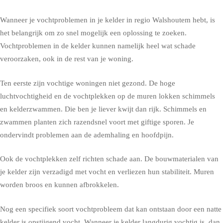
Wanneer je vochtproblemen in je kelder in regio Walshoutem hebt, is
het belangrijk om zo snel mogelijk een oplossing te zoeken.
Vochtproblemen in de kelder kunnen namelijk heel wat schade
veroorzaken, ook in de rest van je woning.
Ten eerste zijn vochtige woningen niet gezond. De hoge
luchtvochtigheid en de vochtplekken op de muren lokken schimmels
en kelderzwammen. Die ben je liever kwijt dan rijk. Schimmels en
zwammen planten zich razendsnel voort met giftige sporen. Je
ondervindt problemen aan de ademhaling en hoofdpijn.
Ook de vochtplekken zelf richten schade aan. De bouwmaterialen van
je kelder zijn verzadigd met vocht en verliezen hun stabiliteit. Muren
worden broos en kunnen afbrokkelen.
Nog een specifiek soort vochtprobleem dat kan ontstaan door een natte
kelder is opstijgend vocht. Wanneer je kelder langdurig vochtig is, dan