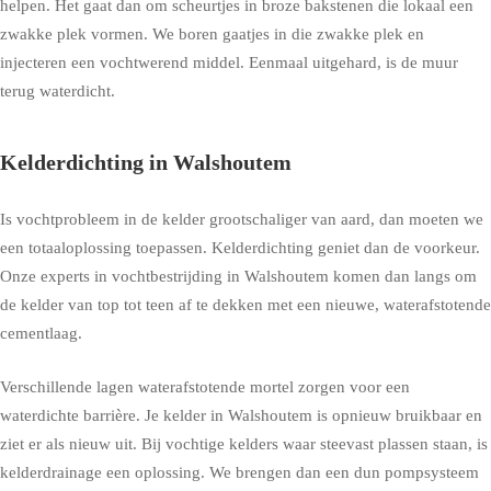
helpen. Het gaat dan om scheurtjes in broze bakstenen die lokaal een
zwakke plek vormen. We boren gaatjes in die zwakke plek en
injecteren een vochtwerend middel. Eenmaal uitgehard, is de muur
terug waterdicht.
Kelderdichting in Walshoutem
Is vochtprobleem in de kelder grootschaliger van aard, dan moeten we
een totaaloplossing toepassen. Kelderdichting geniet dan de voorkeur.
Onze experts in vochtbestrijding in Walshoutem komen dan langs om
de kelder van top tot teen af te dekken met een nieuwe, waterafstotende
cementlaag.
Verschillende lagen waterafstotende mortel zorgen voor een
waterdichte barrière. Je kelder in Walshoutem is opnieuw bruikbaar en
ziet er als nieuw uit. Bij vochtige kelders waar steevast plassen staan, is
kelderdrainage een oplossing. We brengen dan een dun pompsysteem