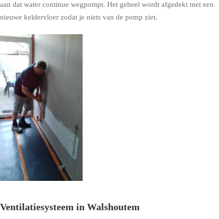
aan dat water continue wegpompt. Het geheel wordt afgedekt met een
nieuwe keldervloer zodat je niets van de pomp ziet.
Ventilatiesysteem in Walshoutem