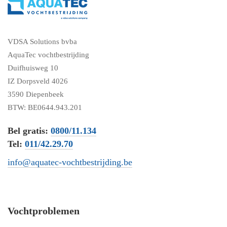
VDSA Solutions bvba
AquaTec vochtbestrijding
Duifhuisweg 10
IZ Dorpsveld 4026
3590 Diepenbeek
BTW: BE0644.943.201
Bel gratis:
0800/11.134
Tel:
011/42.29.70
info@aquatec-vochtbestrijding.be
Vochtproblemen