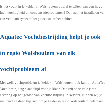
Is het vocht in je kelder in Walshoutem vooral te wijten aan een hoge
luchtvochtigheid en condensatieproblemen? Dan zal het installeren van
een ventilatiesysteem het gewenste effect hebben.
Aquatec Vochtbestrijding helpt je ook
in regio Walshoutem van elk
vochtprobleem af
Met welk vochtprobleem je kelder in Walshoutem ook kampt, AquaTec
Vochtbestrijding staat altijd voor je klaar. Dankzij onze vele jaren
ervaring op het gebied van vochtbestrijding in kelders, kunnen wij je
met raad en daad bijstaan om je kelder in regio Walshoutem helemaal