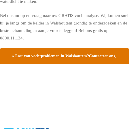
waterdicht te maken.
Bel ons nu op en vraag naar uw GRATIS vochtanalyse. Wij komen snel
bij je langs om de kelder in Walshoutem grondig te onderzoeken en de
beste behandelingen aan je voor te leggen! Bel ons gratis op
0800.11.134.
» Last van vochtproblemen in Walshoutem?Contacteer ons,
vraag een gratis vochtdiagnose