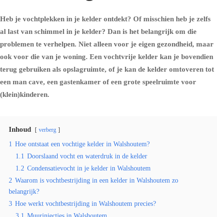
Heb je vochtplekken in je kelder ontdekt? Of misschien heb je zelfs
al last van schimmel in je kelder? Dan is het belangrijk om die
problemen te verhelpen. Niet alleen voor je eigen gezondheid, maar
ook voor die van je woning. Een vochtvrije kelder kan je bovendien
terug gebruiken als opslagruimte, of je kan de kelder omtoveren tot
een man cave, een gastenkamer of een grote speelruimte voor
(klein)kinderen.
Inhoud
verberg
1
Hoe ontstaat een vochtige kelder in Walshoutem?
1.1
Doorslaand vocht en waterdruk in de kelder
1.2
Condensatievocht in je kelder in Walshoutem
2
Waarom is vochtbestrijding in een kelder in Walshoutem zo
belangrijk?
3
Hoe werkt vochtbestrijding in Walshoutem precies?
3.1
Muurinjecties in Walshoutem