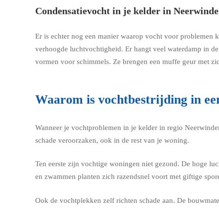
Condensatievocht in je kelder in Neerwind
Er is echter nog een manier waarop vocht voor problemen kan
verhoogde luchtvochtigheid. Er hangt veel waterdamp in de 
vormen voor schimmels. Ze brengen een muffe geur met zi
Waarom is vochtbestrijding in ee
Wanneer je vochtproblemen in je kelder in regio Neerwinden
schade veroorzaken, ook in de rest van je woning.
Ten eerste zijn vochtige woningen niet gezond. De hoge lu
en zwammen planten zich razendsnel voort met giftige spor
Ook de vochtplekken zelf richten schade aan. De bouwmateri