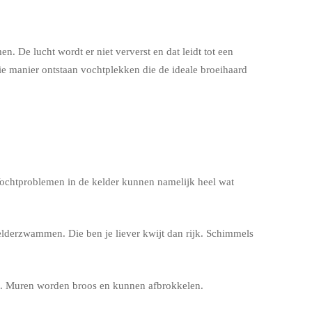
 De lucht wordt er niet ververst en dat leidt tot een
ie manier ontstaan vochtplekken die de ideale broeihaard
 Vochtproblemen in de kelder kunnen namelijk heel wat
lderzwammen. Die ben je liever kwijt dan rijk. Schimmels
eit. Muren worden broos en kunnen afbrokkelen.