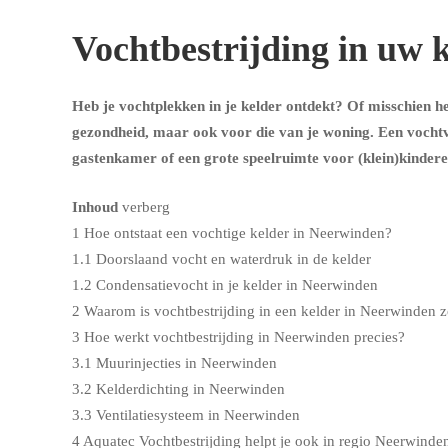
Vochtbestrijding in uw 
Heb je vochtplekken in je kelder ontdekt? Of misschien heb
gezondheid, maar ook voor die van je woning. Een vochtvr
gastenkamer of een grote speelruimte voor (klein)kindere
Inhoud
verberg
1
Hoe ontstaat een vochtige kelder in Neerwinden?
1.1
Doorslaand vocht en waterdruk in de kelder
1.2
Condensatievocht in je kelder in Neerwinden
2
Waarom is vochtbestrijding in een kelder in Neerwinden z
3
Hoe werkt vochtbestrijding in Neerwinden precies?
3.1
Muurinjecties in Neerwinden
3.2
Kelderdichting in Neerwinden
3.3
Ventilatiesysteem in Neerwinden
4
Aquatec Vochtbestrijding helpt je ook in regio Neerwinde