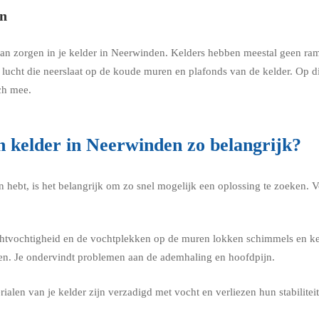
en
 zorgen in je kelder in Neerwinden. Kelders hebben meestal geen ramen.
lucht die neerslaat op de koude muren en plafonds van de kelder. Op d
ch mee.
n kelder in Neerwinden zo belangrijk?
 hebt, is het belangrijk om zo snel mogelijk een oplossing te zoeken.
chtvochtigheid en de vochtplekken op de muren lokken schimmels en ke
en. Je ondervindt problemen aan de ademhaling en hoofdpijn.
alen van je kelder zijn verzadigd met vocht en verliezen hun stabilit