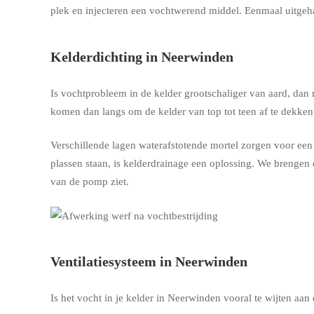
plek en injecteren een vochtwerend middel. Eenmaal uitgeha
Kelderdichting in Neerwinden
Is vochtprobleem in de kelder grootschaliger van aard, dan
komen dan langs om de kelder van top tot teen af te dekke
Verschillende lagen waterafstotende mortel zorgen voor een w
plassen staan, is kelderdrainage een oplossing. We brenge
van de pomp ziet.
Ventilatiesysteem in Neerwinden
Is het vocht in je kelder in Neerwinden vooral te wijten aa