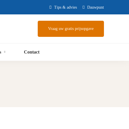
Tips & advies
Dauwpunt
Vraag uw gratis prijsopgave
s
Contact