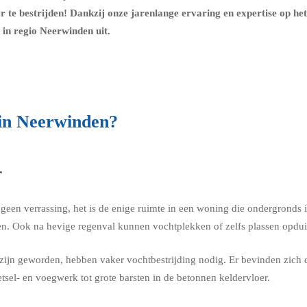
er te bestrijden! Dankzij onze jarenlange ervaring en expertise op he
in regio Neerwinden uit.
 in Neerwinden?
r
k geen verrassing, het is de enige ruimte in een woning die ondergrond
n. Ook na hevige regenval kunnen vochtplekken of zelfs plassen opduik
ijn geworden, hebben vaker vochtbestrijding nodig. Er bevinden zich 
tsel- en voegwerk tot grote barsten in de betonnen keldervloer.