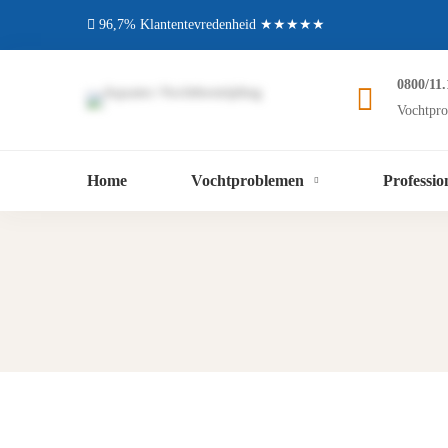
96,7% Klantentevredenheid ★★★★★
0800/11.
Vochtpro
Home
Vochtproblemen
Professio