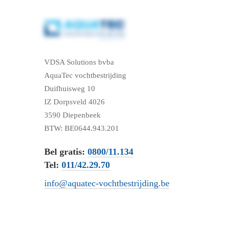
VDSA Solutions bvba
AquaTec vochtbestrijding
Duifhuisweg 10
IZ Dorpsveld 4026
3590 Diepenbeek
BTW: BE0644.943.201
Bel gratis:
0800/11.134
Tel:
011/42.29.70
info@aquatec-vochtbestrijding.be