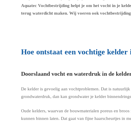
Aquatec Vochtbestrijding helpt je om het vocht in je keld
terug waterdicht maken. Wij voeren ook vochtbestrijding 
Hoe ontstaat een vochtige kelder
Doorslaand vocht en waterdruk in de kelde
De kelder is gevoelig aan vochtproblemen. Dat is natuurlij
grondwaterdruk, dan kan grondwater je kelder binnendringe
Oude kelders, waarvan de bouwmaterialen poreus en broos z
kunnen binnen laten. Dat gaat van fijne haarscheurtjes in me