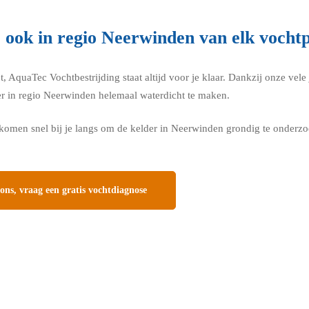
e ook in regio Neerwinden van elk vocht
quaTec Vochtbestrijding staat altijd voor je klaar. Dankzij onze vele 
der in regio Neerwinden helemaal waterdicht te maken.
omen snel bij je langs om de kelder in Neerwinden grondig te onderzoe
ns, vraag een gratis vochtdiagnose