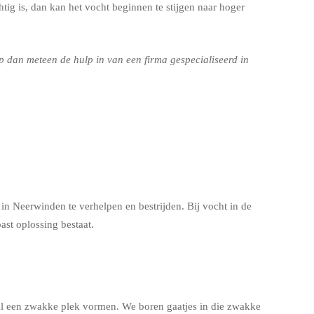
tig is, dan kan het vocht beginnen te stijgen naar hoger
 dan meteen de hulp in van een firma gespecialiseerd in
n Neerwinden te verhelpen en bestrijden. Bij vocht in de
ast oplossing bestaat.
aal een zwakke plek vormen. We boren gaatjes in die zwakke