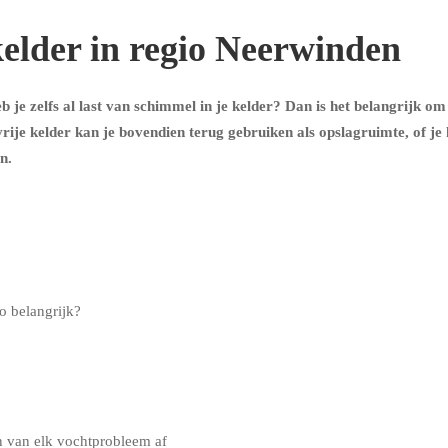
kelder in regio Neerwinden
 je zelfs al last van schimmel in je kelder? Dan is het belangrijk om
ije kelder kan je bovendien terug gebruiken als opslagruimte, of je
n.
o belangrijk?
n van elk vochtprobleem af