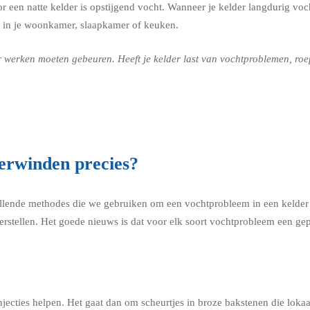
 een natte kelder is opstijgend vocht. Wanneer je kelder langdurig voch
 in je woonkamer, slaapkamer of keuken.
werken moeten gebeuren. Heeft je kelder last van vochtproblemen, roep
eerwinden precies?
llende methodes die we gebruiken om een vochtprobleem in een kelder i
erstellen. Het goede nieuws is dat voor elk soort vochtprobleem een gep
jecties helpen. Het gaat dan om scheurtjes in broze bakstenen die lok