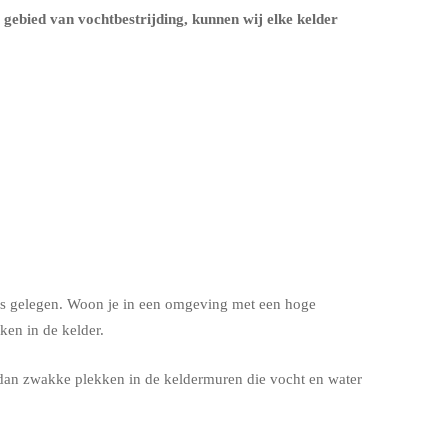
t gebied van vochtbestrijding, kunnen wij elke kelder
s is gelegen. Woon je in een omgeving met een hoge
en in de kelder.
dan zwakke plekken in de keldermuren die vocht en water