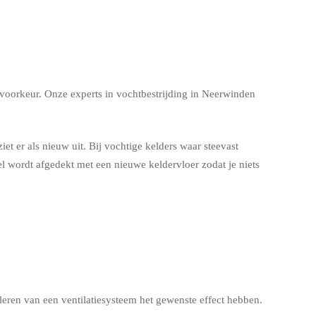
 voorkeur. Onze experts in vochtbestrijding in Neerwinden
et er als nieuw uit. Bij vochtige kelders waar steevast
 wordt afgedekt met een nieuwe keldervloer zodat je niets
leren van een ventilatiesysteem het gewenste effect hebben.