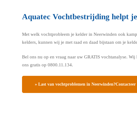
Aquatec Vochtbestrijding helpt j
Met welk vochtprobleem je kelder in Neerwinden ook kampt, A
kelders, kunnen wij je met raad en daad bijstaan om je kel
Bel ons nu op en vraag naar uw GRATIS vochtanalyse. Wij k
ons gratis op 0800.11.134.
» Last van vochtproblemen in Neerwinden?Contacteer o