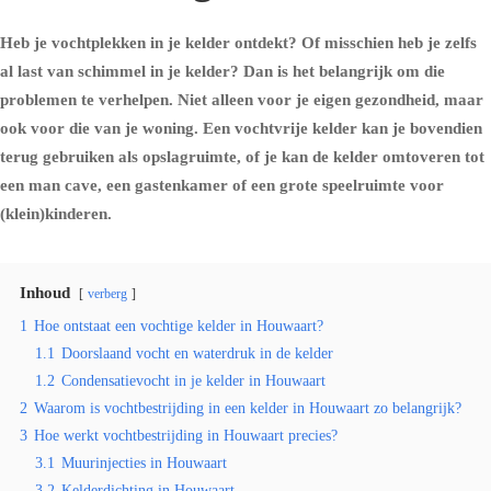
Heb je vochtplekken in je kelder ontdekt? Of misschien heb je zelfs
al last van schimmel in je kelder? Dan is het belangrijk om die
problemen te verhelpen. Niet alleen voor je eigen gezondheid, maar
ook voor die van je woning. Een vochtvrije kelder kan je bovendien
terug gebruiken als opslagruimte, of je kan de kelder omtoveren tot
een man cave, een gastenkamer of een grote speelruimte voor
(klein)kinderen.
Inhoud
verberg
1
Hoe ontstaat een vochtige kelder in Houwaart?
1.1
Doorslaand vocht en waterdruk in de kelder
1.2
Condensatievocht in je kelder in Houwaart
2
Waarom is vochtbestrijding in een kelder in Houwaart zo belangrijk?
3
Hoe werkt vochtbestrijding in Houwaart precies?
3.1
Muurinjecties in Houwaart
3.2
Kelderdichting in Houwaart