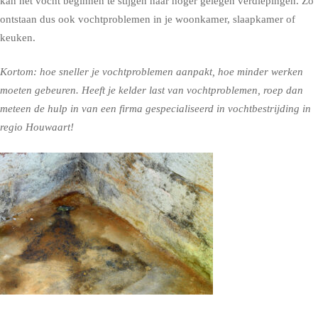
kan het vocht beginnen te stijgen naar hoger gelegen verdiepingen. Zo
ontstaan dus ook vochtproblemen in je woonkamer, slaapkamer of
keuken.
Kortom: hoe sneller je vochtproblemen aanpakt, hoe minder werken
moeten gebeuren. Heeft je kelder last van vochtproblemen, roep dan
meteen de hulp in van een firma gespecialiseerd in vochtbestrijding in
regio Houwaart!