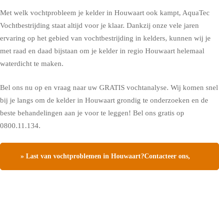
Met welk vochtprobleem je kelder in Houwaart ook kampt, AquaTec
Vochtbestrijding staat altijd voor je klaar. Dankzij onze vele jaren
ervaring op het gebied van vochtbestrijding in kelders, kunnen wij je
met raad en daad bijstaan om je kelder in regio Houwaart helemaal
waterdicht te maken.
Bel ons nu op en vraag naar uw GRATIS vochtanalyse. Wij komen snel
bij je langs om de kelder in Houwaart grondig te onderzoeken en de
beste behandelingen aan je voor te leggen! Bel ons gratis op
0800.11.134.
» Last van vochtproblemen in Houwaart?Contacteer ons,
vraag een gratis vochtdiagnose