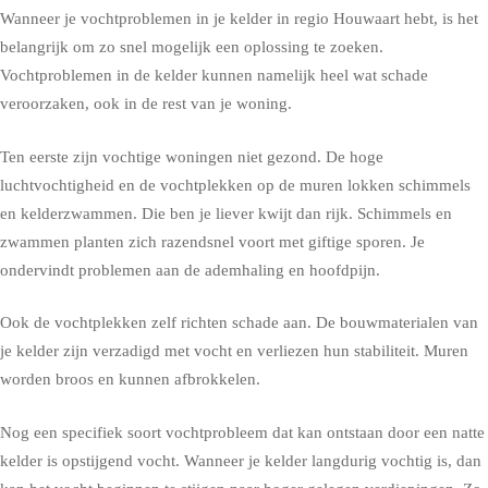
Wanneer je vochtproblemen in je kelder in regio Houwaart hebt, is het
belangrijk om zo snel mogelijk een oplossing te zoeken.
Vochtproblemen in de kelder kunnen namelijk heel wat schade
veroorzaken, ook in de rest van je woning.
Ten eerste zijn vochtige woningen niet gezond. De hoge
luchtvochtigheid en de vochtplekken op de muren lokken schimmels
en kelderzwammen. Die ben je liever kwijt dan rijk. Schimmels en
zwammen planten zich razendsnel voort met giftige sporen. Je
ondervindt problemen aan de ademhaling en hoofdpijn.
Ook de vochtplekken zelf richten schade aan. De bouwmaterialen van
je kelder zijn verzadigd met vocht en verliezen hun stabiliteit. Muren
worden broos en kunnen afbrokkelen.
Nog een specifiek soort vochtprobleem dat kan ontstaan door een natte
kelder is opstijgend vocht. Wanneer je kelder langdurig vochtig is, dan