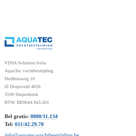
VDSA Solutions bvba
AquaTec vochtbestrijding
Duifhuisweg 10
IZ Dorpsveld 4026
3590 Diepenbeek
BTW: BE0644.943.201
Bel gratis:
0800/11.134
Tel:
011/42.29.70
info@aquatec-vochtbestrijding.be