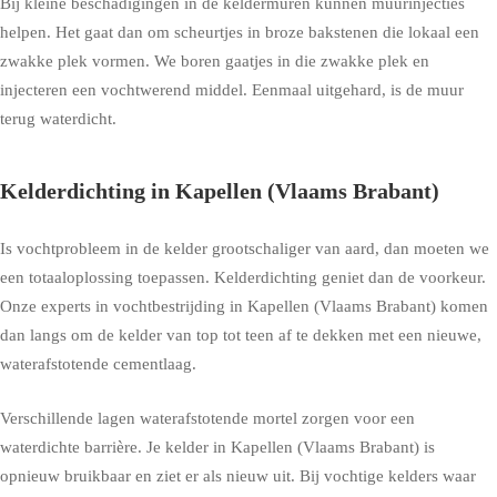
Bij kleine beschadigingen in de keldermuren kunnen muurinjecties
helpen. Het gaat dan om scheurtjes in broze bakstenen die lokaal een
zwakke plek vormen. We boren gaatjes in die zwakke plek en
injecteren een vochtwerend middel. Eenmaal uitgehard, is de muur
terug waterdicht.
Kelderdichting in Kapellen (Vlaams Brabant)
Is vochtprobleem in de kelder grootschaliger van aard, dan moeten we
een totaaloplossing toepassen. Kelderdichting geniet dan de voorkeur.
Onze experts in vochtbestrijding in Kapellen (Vlaams Brabant) komen
dan langs om de kelder van top tot teen af te dekken met een nieuwe,
waterafstotende cementlaag.
Verschillende lagen waterafstotende mortel zorgen voor een
waterdichte barrière. Je kelder in Kapellen (Vlaams Brabant) is
opnieuw bruikbaar en ziet er als nieuw uit. Bij vochtige kelders waar