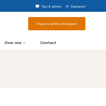
Tips & advies
Dauwpunt
Vraag uw gratis prijsopgave
Over ons
Contact