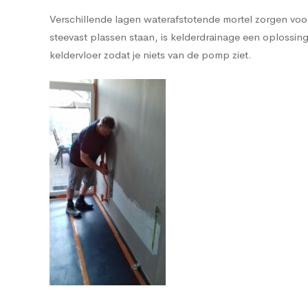
Verschillende lagen waterafstotende mortel zorgen voor 
steevast plassen staan, is kelderdrainage een oplos
keldervloer zodat je niets van de pomp ziet.