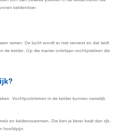
tonnen keldervloer.
n ramen. De lucht wordt er niet ververst en dat leidt
an de kelder. Op die manier ontstaan vochtplekken die
ijk?
zoeken. Vochtproblemen in de kelder kunnen namelijk
ls en kelderzwammen. Die ben je liever kwijt dan rijk.
n hoofdpijn.