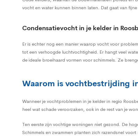
vocht en water kunnen binnen laten. Dat gaat van fijne
Condensatievocht in je kelder in Roos
Er is echter nog een manier waarop vocht voor probleme
tot een verhoogde luchtvochtigheid. Er hangt veel wat
de ideale broeihaard vormen voor schimmels. Ze breng
Waarom is vochtbestrijding in
Wanneer je vochtproblemen in je kelder in regio Roosbe
heel wat schade veroorzaken, ook in de rest van je won
Ten eerste zijn vochtige woningen niet gezond. De hog
Schimmels en zwammen planten zich razendsnel voort m