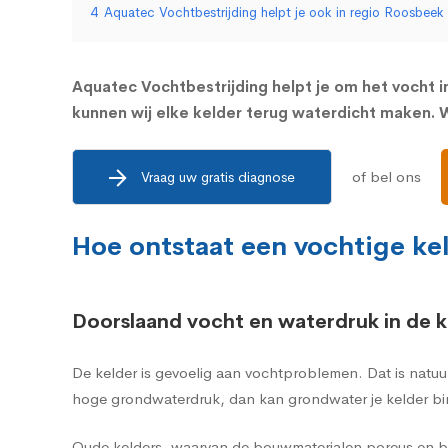
4
Aquatec Vochtbestrijding helpt je ook in regio Roosbeek
Aquatec Vochtbestrijding helpt je om het vocht in
kunnen wij elke kelder terug waterdicht maken. W
of bel ons
Vraag uw gratis diagnose
Hoe ontstaat een vochtige ke
Doorslaand vocht en waterdruk in de k
De kelder is gevoelig aan vochtproblemen. Dat is natuu
hoge grondwaterdruk, dan kan grondwater je kelder bi
Oude kelders, waarvan de bouwmaterialen poreus en br