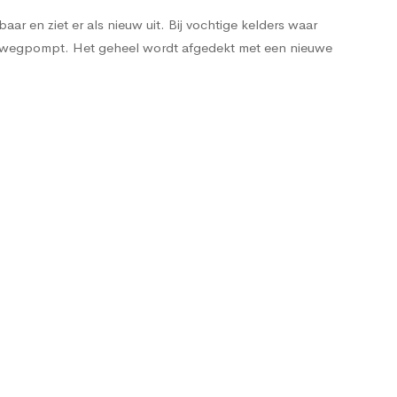
ar en ziet er als nieuw uit. Bij vochtige kelders waar
e wegpompt. Het geheel wordt afgedekt met een nieuwe