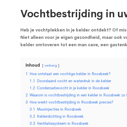
Vochtbestrijding in u
Heb je vochtplekken in je kelder ontdekt? Of miss
Niet alleen voor je eigen gezondheid, maar ook vo
kelder omtoveren tot een man cave, een gastenka
Inhoud
verberg
1
Hoe ontstaat een vochtige kelder in Roosbeek?
1.1
Doorslaand vocht en waterdruk in de kelder
1.2
Condensatievocht in je kelder in Roosbeek
2
Waarom is vochtbestrijding in een kelder in Roosbeek zo 
3
Hoe werkt vochtbestrijding in Roosbeek precies?
3.1
Muurinjecties in Roosbeek
3.2
Kelderdichting in Roosbeek
3.3
Ventilatiesysteem in Roosbeek