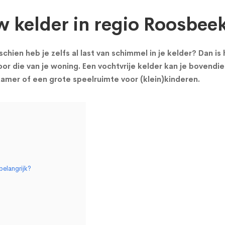
w kelder in regio Roosbee
chien heb je zelfs al last van schimmel in je kelder? Dan i
or die van je woning. Een vochtvrije kelder kan je bovendie
mer of een grote speelruimte voor (klein)kinderen.
belangrijk?