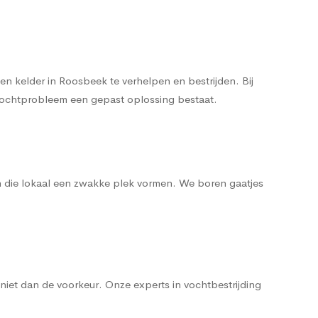
n kelder in Roosbeek te verhelpen en bestrijden. Bij
t vochtprobleem een gepast oplossing bestaat.
n die lokaal een zwakke plek vormen. We boren gaatjes
iet dan de voorkeur. Onze experts in vochtbestrijding