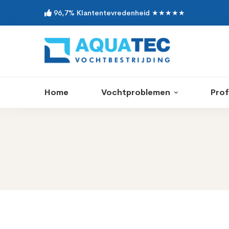
96,7% Klantentevredenheid ★★★★★
Home
Vochtproblemen
Prof