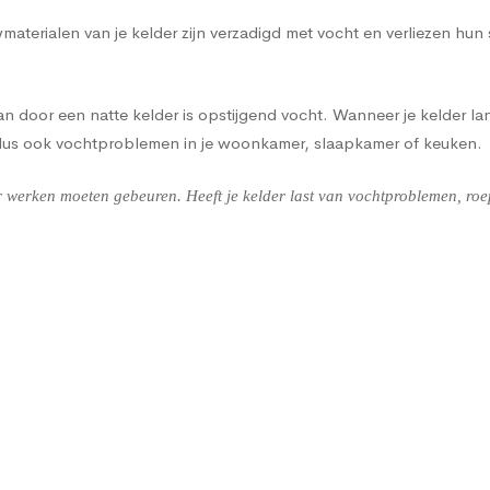
terialen van je kelder zijn verzadigd met vocht en verliezen hun
 door een natte kelder is opstijgend vocht. Wanneer je kelder lan
 dus ook vochtproblemen in je woonkamer, slaapkamer of keuken.
werken moeten gebeuren. Heeft je kelder last van vochtproblemen, roep