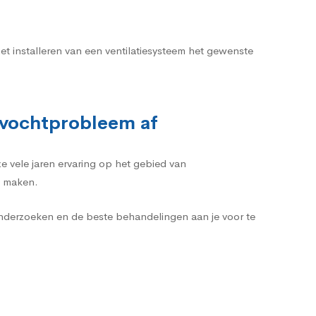
et installeren van een ventilatiesysteem het gewenste
k vochtprobleem af
e vele jaren ervaring op het gebied van
e maken.
onderzoeken en de beste behandelingen aan je voor te