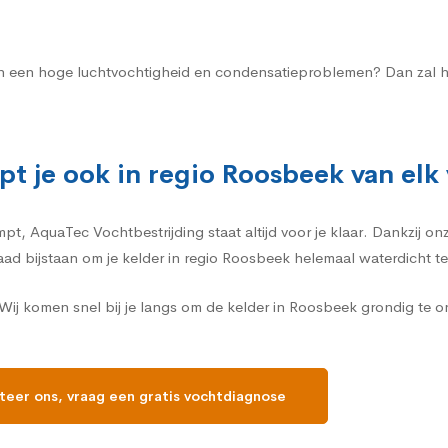
 aan een hoge luchtvochtigheid en condensatieproblemen? Dan zal h
pt je ook in regio Roosbeek van el
, AquaTec Vochtbestrijding staat altijd voor je klaar. Dankzij onz
daad bijstaan om je kelder in regio Roosbeek helemaal waterdicht t
ij komen snel bij je langs om de kelder in Roosbeek grondig te 
eer ons, vraag een gratis vochtdiagnose