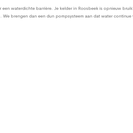
een waterdichte barrière. Je kelder in Roosbeek is opnieuw bruikba
sing. We brengen dan een dun pompsysteem aan dat water continu