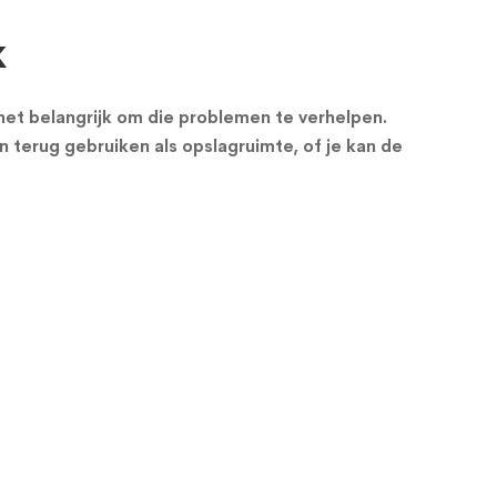
k
s het belangrijk om die problemen te verhelpen.
n terug gebruiken als opslagruimte, of je kan de