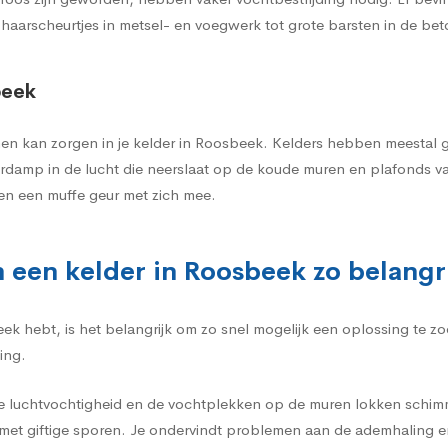
 haarscheurtjes in metsel- en voegwerk tot grote barsten in de be
beek
n kan zorgen in je kelder in Roosbeek. Kelders hebben meestal gee
erdamp in de lucht die neerslaat op de koude muren en plafonds v
en een muffe geur met zich mee.
 een kelder in Roosbeek zo belangr
ek hebt, is het belangrijk om zo snel mogelijk een oplossing te 
ing.
e luchtvochtigheid en de vochtplekken op de muren lokken schimme
et giftige sporen. Je ondervindt problemen aan de ademhaling e