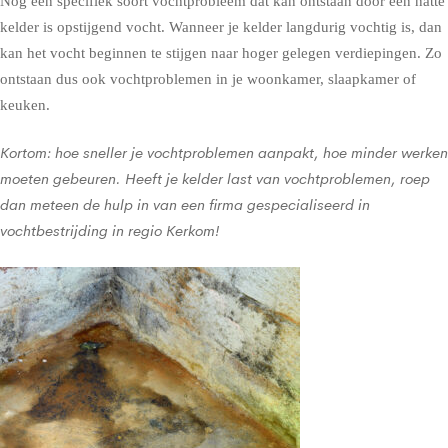
Nog een specifiek soort vochtprobleem dat kan ontstaan door een natte
kelder is opstijgend vocht. Wanneer je kelder langdurig vochtig is, dan
kan het vocht beginnen te stijgen naar hoger gelegen verdiepingen. Zo
ontstaan dus ook vochtproblemen in je woonkamer, slaapkamer of
keuken.
Kortom: hoe sneller je vochtproblemen aanpakt, hoe minder werken
moeten gebeuren. Heeft je kelder last van vochtproblemen, roep
dan meteen de hulp in van een firma gespecialiseerd in
vochtbestrijding in regio Kerkom!