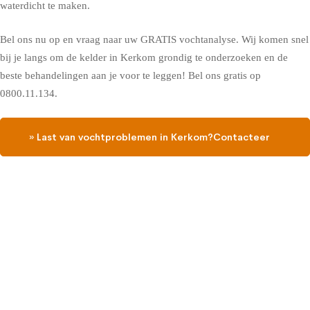
waterdicht te maken.
Bel ons nu op en vraag naar uw GRATIS vochtanalyse. Wij komen snel
bij je langs om de kelder in Kerkom grondig te onderzoeken en de
beste behandelingen aan je voor te leggen! Bel ons gratis op
0800.11.134.
» Last van vochtproblemen in Kerkom?Contacteer
ons, vraag een gratis vochtdiagnose