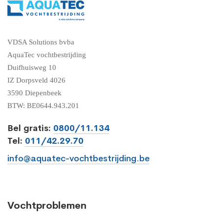
VDSA Solutions bvba
AquaTec vochtbestrijding
Duifhuisweg 10
IZ Dorpsveld 4026
3590 Diepenbeek
BTW: BE0644.943.201
Bel gratis:
0800/11.134
Tel:
011/42.29.70
info@aquatec-vochtbestrijding.be
Vochtproblemen