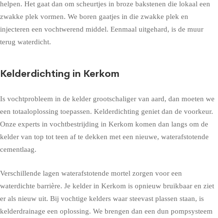
helpen. Het gaat dan om scheurtjes in broze bakstenen die lokaal een
zwakke plek vormen. We boren gaatjes in die zwakke plek en
injecteren een vochtwerend middel. Eenmaal uitgehard, is de muur
terug waterdicht.
Kelderdichting in Kerkom
Is vochtprobleem in de kelder grootschaliger van aard, dan moeten we
een totaaloplossing toepassen. Kelderdichting geniet dan de voorkeur.
Onze experts in vochtbestrijding in Kerkom komen dan langs om de
kelder van top tot teen af te dekken met een nieuwe, waterafstotende
cementlaag.
Verschillende lagen waterafstotende mortel zorgen voor een
waterdichte barrière. Je kelder in Kerkom is opnieuw bruikbaar en ziet
er als nieuw uit. Bij vochtige kelders waar steevast plassen staan, is
kelderdrainage een oplossing. We brengen dan een dun pompsysteem