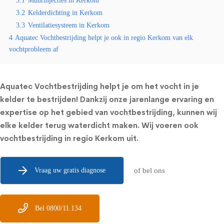
3.1
Muurinjecties in Kerkom
3.2
Kelderdichting in Kerkom
3.3
Ventilatiesysteem in Kerkom
4
Aquatec Vochtbestrijding helpt je ook in regio Kerkom van elk
vochtprobleem af
Aquatec Vochtbestrijding helpt je om het vocht in je
kelder te bestrijden! Dankzij onze jarenlange ervaring en
expertise op het gebied van vochtbestrijding, kunnen wij
elke kelder terug waterdicht maken. Wij voeren ook
vochtbestrijding in regio Kerkom uit.
Vraag uw gratis diagnose
of bel ons
Bel 0800/11.134