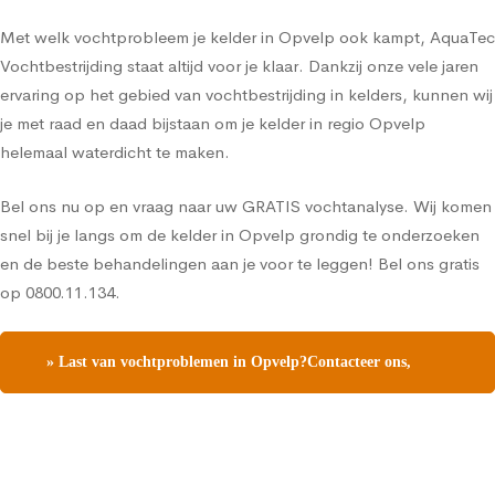
Met welk vochtprobleem je kelder in Opvelp ook kampt, AquaTec
Vochtbestrijding staat altijd voor je klaar. Dankzij onze vele jaren
ervaring op het gebied van vochtbestrijding in kelders, kunnen wij
je met raad en daad bijstaan om je kelder in regio Opvelp
helemaal waterdicht te maken.
Bel ons nu op en vraag naar uw GRATIS vochtanalyse. Wij komen
snel bij je langs om de kelder in Opvelp grondig te onderzoeken
en de beste behandelingen aan je voor te leggen! Bel ons gratis
op 0800.11.134.
» Last van vochtproblemen in Opvelp?Contacteer ons,
vraag een gratis vochtdiagnose