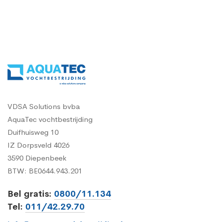
VDSA Solutions bvba
AquaTec vochtbestrijding
Duifhuisweg 10
IZ Dorpsveld 4026
3590 Diepenbeek
BTW: BE0644.943.201
Bel gratis:
0800/11.134
Tel:
011/42.29.70