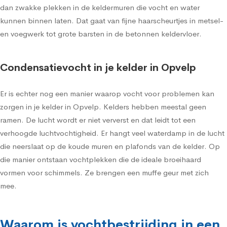
dan zwakke plekken in de keldermuren die vocht en water
kunnen binnen laten. Dat gaat van fijne haarscheurtjes in metsel-
en voegwerk tot grote barsten in de betonnen keldervloer.
Condensatievocht in je kelder in Opvelp
Er is echter nog een manier waarop vocht voor problemen kan
zorgen in je kelder in Opvelp. Kelders hebben meestal geen
ramen. De lucht wordt er niet ververst en dat leidt tot een
verhoogde luchtvochtigheid. Er hangt veel waterdamp in de lucht
die neerslaat op de koude muren en plafonds van de kelder. Op
die manier ontstaan vochtplekken die de ideale broeihaard
vormen voor schimmels. Ze brengen een muffe geur met zich
mee.
Waarom is vochtbestrijding in een