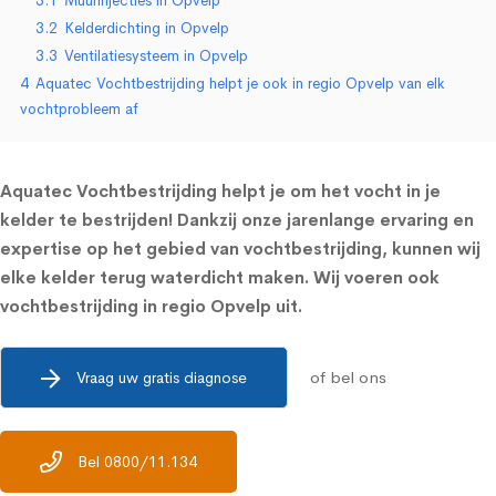
3.1
Muurinjecties in Opvelp
3.2
Kelderdichting in Opvelp
3.3
Ventilatiesysteem in Opvelp
4
Aquatec Vochtbestrijding helpt je ook in regio Opvelp van elk
vochtprobleem af
Aquatec Vochtbestrijding helpt je om het vocht in je
kelder te bestrijden! Dankzij onze jarenlange ervaring en
expertise op het gebied van vochtbestrijding, kunnen wij
elke kelder terug waterdicht maken. Wij voeren ook
vochtbestrijding in regio Opvelp uit.
of bel ons
Vraag uw gratis diagnose
Bel 0800/11.134