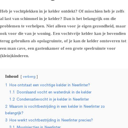
Heb je vochtplekken in je kelder ontdekt? Of misschien heb je zelfs
al last van schimmel in je kelder? Dan is het belangrijk om die
problemen te verhelpen. Niet alleen voor je eigen gezondheid, maar
ook voor die van je woning. Een vochtvrije kelder kan je bovendien
terug gebruiken als opslagruimte, of je kan de kelder omtoveren tot
een man cave, een gastenkamer of een grote speelruimte voor
(klein)kinderen.
Inhoud
verberg
1
Hoe ontstaat een vochtige kelder in Neerlinter?
1.1
Doorslaand vocht en waterdruk in de kelder
1.2
Condensatievocht in je kelder in Neerlinter
2
Waarom is vochtbestrijding in een kelder in Neerlinter zo
belangrijk?
3
Hoe werkt vochtbestrijding in Neerlinter precies?
3.1
Muurinjecties in Neerlinter