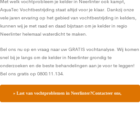
Met welk vochtprobleem je kelder in Neerlinter ook kampt,
AquaTec Vochtbestrijding staat altijd voor je klaar. Dankzij onze
vele jaren ervaring op het gebied van vochtbestrijding in kelders,
kunnen wij je met raad en daad bijstaan om je kelder in regio
Neerlinter helemaal waterdicht te maken.
Bel ons nu op en vraag naar uw GRATIS vochtanalyse. Wij komen
snel bij je langs om de kelder in Neerlinter grondig te
onderzoeken en de beste behandelingen aan je voor te leggen!
Bel ons gratis op 0800.11.134.
» Last van vochtproblemen in Neerlinter?Contacteer ons,
vraag een gratis vochtdiagnose