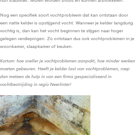
hun stabiliteit. Muren worden broos en kunnen afbrokkelen.
Nog een specifiek soort vochtprobleem dat kan ontstaan door
een natte kelder is opstijgend vocht. Wanneer je kelder langdurig
vochtig is, dan kan het vocht beginnen te stijgen naar hoger
gelegen verdiepingen. Zo ontstaan dus ook vochtproblemen in je
woonkamer, slaapkamer of keuken.
Kortom: hoe sneller je vochtproblemen aanpakt, hoe minder werken
moeten gebeuren. Heeft je kelder last van vochtproblemen, roep
dan meteen de hulp in van een firma gespecialiseerd in
vochtbestrijding in regio Neerlinter!