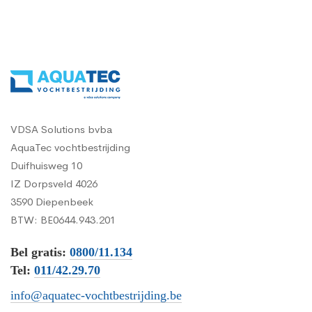
VDSA Solutions bvba
AquaTec vochtbestrijding
Duifhuisweg 10
IZ Dorpsveld 4026
3590 Diepenbeek
BTW: BE0644.943.201
Bel gratis:
0800/11.134
Tel:
011/42.29.70
info@aquatec-vochtbestrijding.be