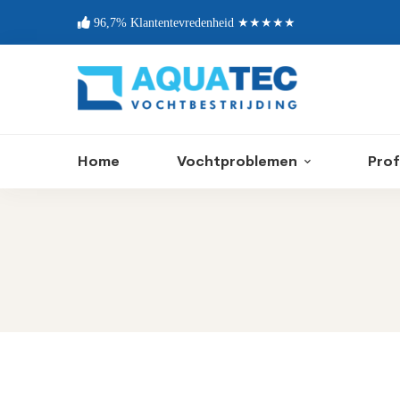
96,7% Klantentevredenheid ★★★★★
Home
Vochtproblemen
Prof