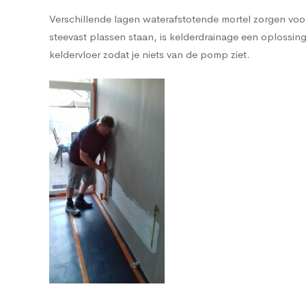
Verschillende lagen waterafstotende mortel zorgen voor 
steevast plassen staan, is kelderdrainage een oplos
keldervloer zodat je niets van de pomp ziet.