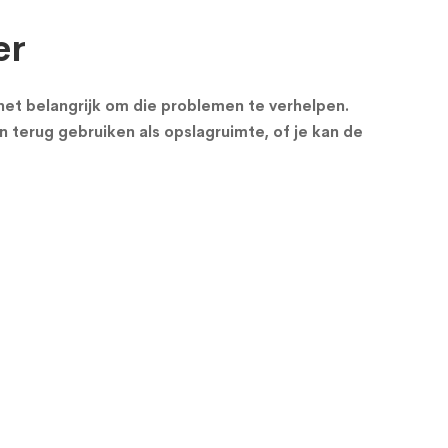
er
s het belangrijk om die problemen te verhelpen.
n terug gebruiken als opslagruimte, of je kan de