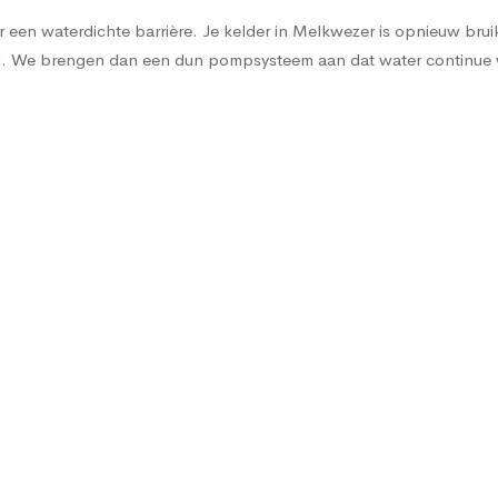
een waterdichte barrière. Je kelder in Melkwezer is opnieuw bruikba
sing. We brengen dan een dun pompsysteem aan dat water continu