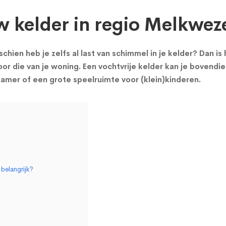
w kelder in regio Melkwez
chien heb je zelfs al last van schimmel in je kelder? Dan i
or die van je woning. Een vochtvrije kelder kan je bovendie
mer of een grote speelruimte voor (klein)kinderen.
belangrijk?