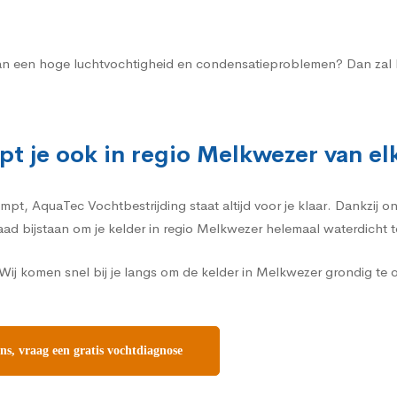
n aan een hoge luchtvochtigheid en condensatieproblemen? Dan zal 
pt je ook in regio Melkwezer van e
t, AquaTec Vochtbestrijding staat altijd voor je klaar. Dankzij on
daad bijstaan om je kelder in regio Melkwezer helemaal waterdicht 
ij komen snel bij je langs om de kelder in Melkwezer grondig te
s, vraag een gratis vochtdiagnose