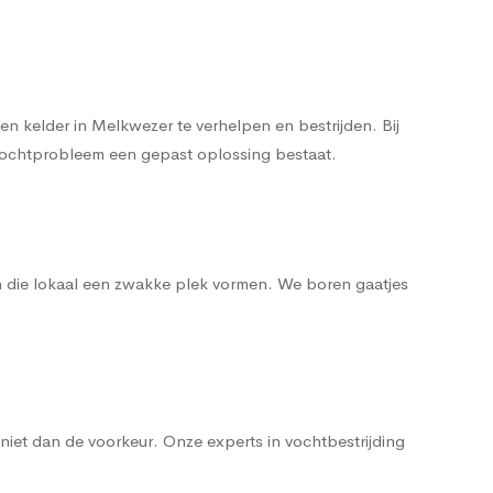
 kelder in Melkwezer te verhelpen en bestrijden. Bij
t vochtprobleem een gepast oplossing bestaat.
n die lokaal een zwakke plek vormen. We boren gaatjes
iet dan de voorkeur. Onze experts in vochtbestrijding