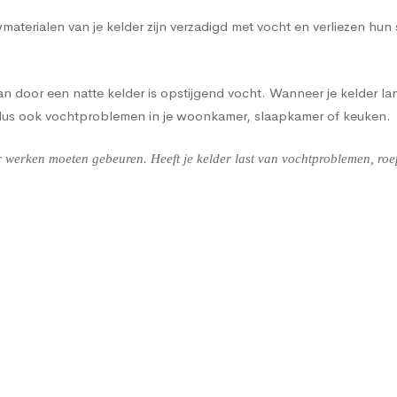
terialen van je kelder zijn verzadigd met vocht en verliezen hun
 door een natte kelder is opstijgend vocht. Wanneer je kelder lan
 dus ook vochtproblemen in je woonkamer, slaapkamer of keuken.
werken moeten gebeuren. Heeft je kelder last van vochtproblemen, roep