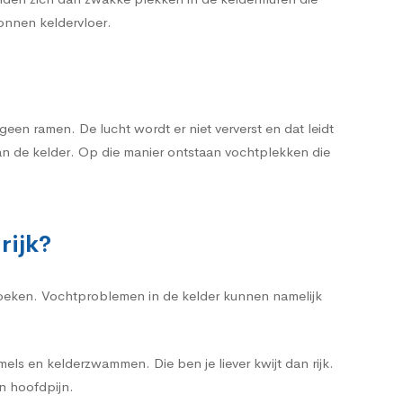
tonnen keldervloer.
en ramen. De lucht wordt er niet ververst en dat leidt
an de kelder. Op die manier ontstaan vochtplekken die
rijk?
 zoeken. Vochtproblemen in de kelder kunnen namelijk
ls en kelderzwammen. Die ben je liever kwijt dan rijk.
n hoofdpijn.