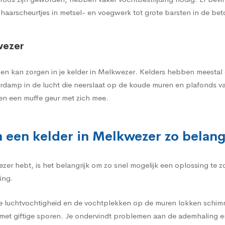
 haarscheurtjes in metsel- en voegwerk tot grote barsten in de be
wezer
n kan zorgen in je kelder in Melkwezer. Kelders hebben meestal ge
erdamp in de lucht die neerslaat op de koude muren en plafonds v
en een muffe geur met zich mee.
 een kelder in Melkwezer zo belang
zer hebt, is het belangrijk om zo snel mogelijk een oplossing te
ing.
e luchtvochtigheid en de vochtplekken op de muren lokken schimme
et giftige sporen. Je ondervindt problemen aan de ademhaling e