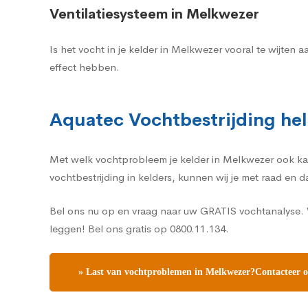
Ventilatiesysteem in Melkwezer
Is het vocht in je kelder in Melkwezer vooral te wijte
effect hebben.
Aquatec Vochtbestrijding hel
Met welk vochtprobleem je kelder in Melkwezer ook kamp
vochtbestrijding in kelders, kunnen wij je met raad en 
Bel ons nu op en vraag naar uw GRATIS vochtanalyse. W
leggen! Bel ons gratis op 0800.11.134.
» Last van vochtproblemen in Melkwezer?Contacteer on