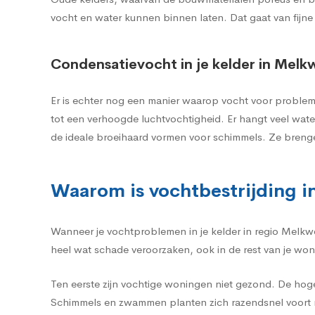
vocht en water kunnen binnen laten. Dat gaat van fijne
Condensatievocht in je kelder in Melk
Er is echter nog een manier waarop vocht voor probleme
tot een verhoogde luchtvochtigheid. Er hangt veel wat
de ideale broeihaard vormen voor schimmels. Ze breng
Waarom is vochtbestrijding in
Wanneer je vochtproblemen in je kelder in regio Melkwe
heel wat schade veroorzaken, ook in de rest van je won
Ten eerste zijn vochtige woningen niet gezond. De hog
Schimmels en zwammen planten zich razendsnel voort m