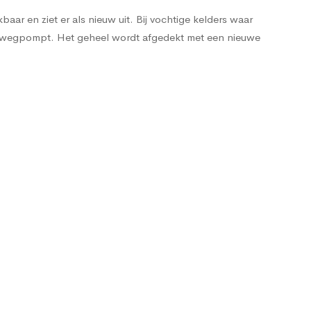
ar en ziet er als nieuw uit. Bij vochtige kelders waar
e wegpompt. Het geheel wordt afgedekt met een nieuwe