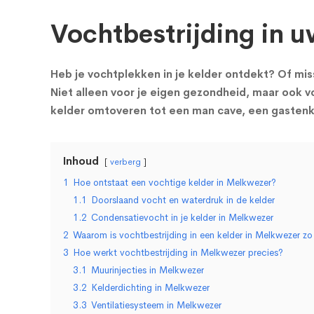
Vochtbestrijding in u
Heb je vochtplekken in je kelder ontdekt? Of miss
Niet alleen voor je eigen gezondheid, maar ook vo
kelder omtoveren tot een man cave, een gastenka
Inhoud
verberg
1
Hoe ontstaat een vochtige kelder in Melkwezer?
1.1
Doorslaand vocht en waterdruk in de kelder
1.2
Condensatievocht in je kelder in Melkwezer
2
Waarom is vochtbestrijding in een kelder in Melkwezer zo 
3
Hoe werkt vochtbestrijding in Melkwezer precies?
3.1
Muurinjecties in Melkwezer
3.2
Kelderdichting in Melkwezer
3.3
Ventilatiesysteem in Melkwezer