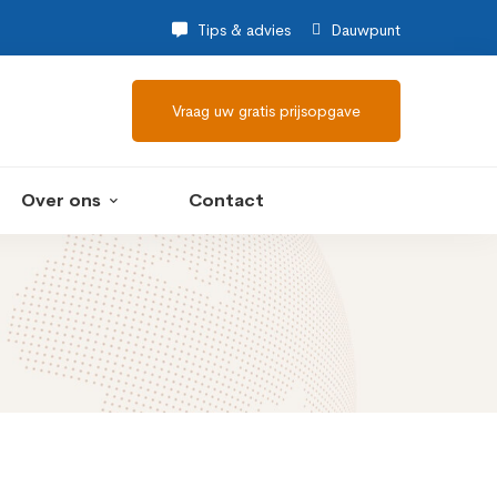
Tips & advies
Dauwpunt
Vraag uw gratis prijsopgave
Over ons
Contact