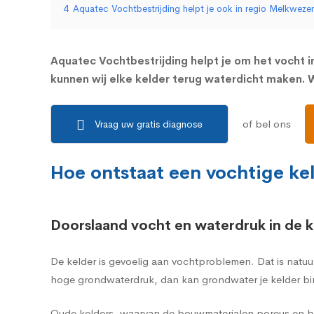
4
Aquatec Vochtbestrijding helpt je ook in regio Melkweze
Aquatec Vochtbestrijding helpt je om het vocht in
kunnen wij elke kelder terug waterdicht maken. W
of bel ons
Vraag uw gratis diagnose
Hoe ontstaat een vochtige ke
Doorslaand vocht en waterdruk in de k
De kelder is gevoelig aan vochtproblemen. Dat is natuu
hoge grondwaterdruk, dan kan grondwater je kelder bi
Oude kelders, waarvan de bouwmaterialen poreus en br