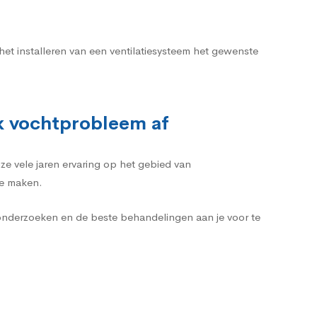
het installeren van een ventilatiesysteem het gewenste
lk vochtprobleem af
ze vele jaren ervaring op het gebied van
te maken.
 onderzoeken en de beste behandelingen aan je voor te