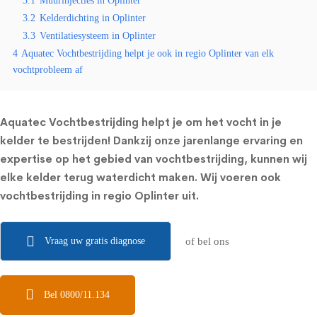
3.1
Muurinjecties in Oplinter
3.2
Kelderdichting in Oplinter
3.3
Ventilatiesysteem in Oplinter
4
Aquatec Vochtbestrijding helpt je ook in regio Oplinter van elk
vochtprobleem af
Aquatec Vochtbestrijding helpt je om het vocht in je
kelder te bestrijden! Dankzij onze jarenlange ervaring en
expertise op het gebied van vochtbestrijding, kunnen wij
elke kelder terug waterdicht maken. Wij voeren ook
vochtbestrijding in regio Oplinter uit.
Vraag uw gratis diagnose
of bel ons
Bel 0800/11.134