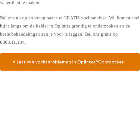
waterdicht te maken.
Bel ons nu op en vraag naar uw GRATIS vochtanalyse. Wij komen snel
bij je langs om de kelder in Oplinter grondig te onderzoeken en de
beste behandelingen aan je voor te leggen! Bel ons gratis op
0800.11.134.
» Last van vochtproblemen in Oplinter?Contacteer
ons, vraag een gratis vochtdiagnose