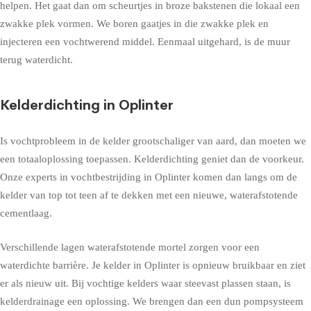
helpen. Het gaat dan om scheurtjes in broze bakstenen die lokaal een
zwakke plek vormen. We boren gaatjes in die zwakke plek en
injecteren een vochtwerend middel. Eenmaal uitgehard, is de muur
terug waterdicht.
Kelderdichting in Oplinter
Is vochtprobleem in de kelder grootschaliger van aard, dan moeten we
een totaaloplossing toepassen. Kelderdichting geniet dan de voorkeur.
Onze experts in vochtbestrijding in Oplinter komen dan langs om de
kelder van top tot teen af te dekken met een nieuwe, waterafstotende
cementlaag.
Verschillende lagen waterafstotende mortel zorgen voor een
waterdichte barrière. Je kelder in Oplinter is opnieuw bruikbaar en ziet
er als nieuw uit. Bij vochtige kelders waar steevast plassen staan, is
kelderdrainage een oplossing. We brengen dan een dun pompsysteem