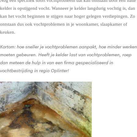
Nog een specifiek soort vochtprobleem dat kan ontstaan door een natte
kelder is opstijgend vocht. Wanneer je kelder langdurig vochtig is, dan
kan het vocht beginnen te stijgen naar hoger gelegen verdiepingen. Zo
ontstaan dus ook vochtproblemen in je woonkamer, slaapkamer of
keuken.
Kortom: hoe sneller je vochtproblemen aanpakt, hoe minder werken
moeten gebeuren. Heeft je kelder last van vochtproblemen, roep
dan meteen de hulp in van een firma gespecialiseerd in
vochtbestrijding in regio Oplinter!