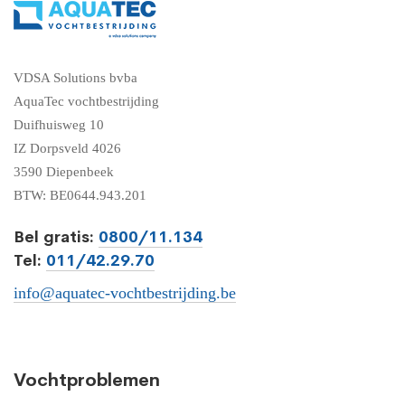
VDSA Solutions bvba
AquaTec vochtbestrijding
Duifhuisweg 10
IZ Dorpsveld 4026
3590 Diepenbeek
BTW: BE0644.943.201
Bel gratis:
0800/11.134
Tel:
011/42.29.70
info@aquatec-vochtbestrijding.be
Vochtproblemen