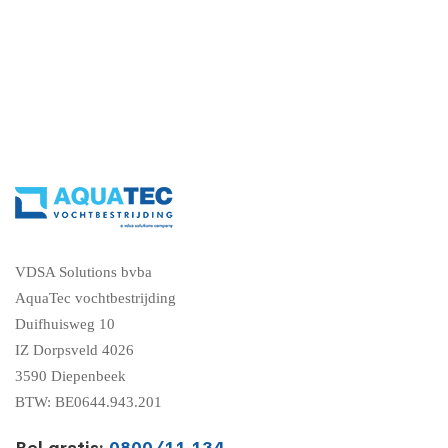
VDSA Solutions bvba
AquaTec vochtbestrijding
Duifhuisweg 10
IZ Dorpsveld 4026
3590 Diepenbeek
BTW: BE0644.943.201