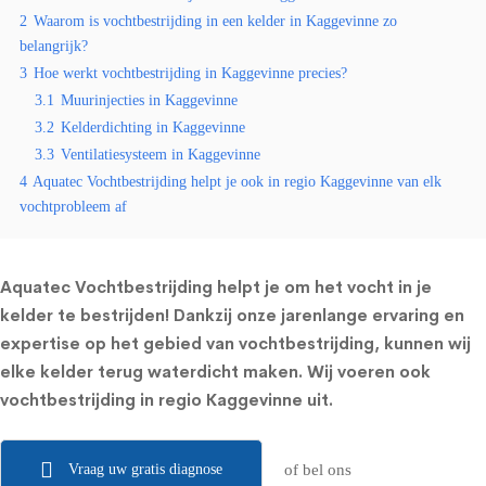
2
Waarom is vochtbestrijding in een kelder in Kaggevinne zo
belangrijk?
3
Hoe werkt vochtbestrijding in Kaggevinne precies?
3.1
Muurinjecties in Kaggevinne
3.2
Kelderdichting in Kaggevinne
3.3
Ventilatiesysteem in Kaggevinne
4
Aquatec Vochtbestrijding helpt je ook in regio Kaggevinne van elk
vochtprobleem af
Aquatec Vochtbestrijding helpt je om het vocht in je
kelder te bestrijden! Dankzij onze jarenlange ervaring en
expertise op het gebied van vochtbestrijding, kunnen wij
elke kelder terug waterdicht maken. Wij voeren ook
vochtbestrijding in regio Kaggevinne uit.
Vraag uw gratis diagnose
of bel ons