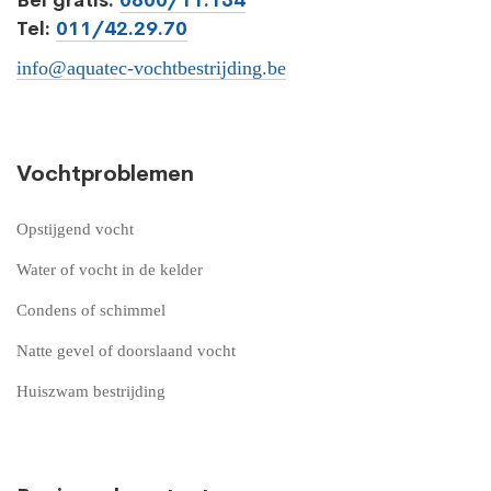
Bel gratis:
0800/11.134
Tel:
011/42.29.70
info@aquatec-vochtbestrijding.be
Vochtproblemen
Opstijgend vocht
Water of vocht in de kelder
Condens of schimmel
Natte gevel of doorslaand vocht
Huiszwam bestrijding