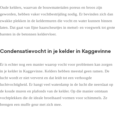
Oude kelders, waarvan de bouwmaterialen poreus en broos zijn
geworden, hebben vaker vochtbestrijding nodig. Er bevinden zich dan
zwakke plekken in de keldermuren die vocht en water kunnen binnen
laten. Dat gaat van fijne haarscheurtjes in metsel- en voegwerk tot grote
barsten in de betonnen keldervloer.
Condensatievocht in je kelder in Kaggevinne
Er is echter nog een manier waarop vocht voor problemen kan zorgen
in je kelder in Kaggevinne. Kelders hebben meestal geen ramen. De
lucht wordt er niet ververst en dat leidt tot een verhoogde
luchtvochtigheid. Er hangt veel waterdamp in de lucht die neerslaat op
de koude muren en plafonds van de kelder. Op die manier ontstaan
vochtplekken die de ideale broeihaard vormen voor schimmels. Ze
brengen een muffe geur met zich mee.