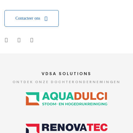
Contacteer ons
VDSA SOLUTIONS
ONTDEK ONZE DOCHTERONDERNEMINGEN