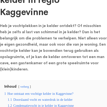
kelder in regio
Kaggevinne
Heb je vochtplekken in je kelder ontdekt? Of misschien
heb je zelfs al last van schimmel in je kelder? Dan is het
belangrijk om die problemen te verhelpen. Niet alleen voor
je eigen gezondheid, maar ook voor die van je woning. Een
vochtvrije kelder kan je bovendien terug gebruiken als
opslagruimte, of je kan de kelder omtoveren tot een man
cave, een gastenkamer of een grote speelruimte voor
(klein)kinderen.
Inhoud
verberg
1
Hoe ontstaat een vochtige kelder in Kaggevinne?
1.1
Doorslaand vocht en waterdruk in de kelder
1.2
Condensatievocht in je kelder in Kaggevinne