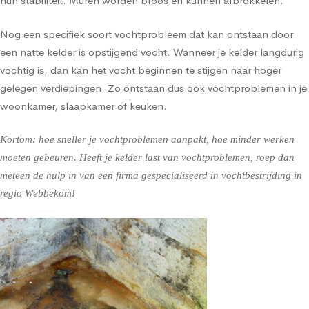
hun stabiliteit. Muren worden broos en kunnen afbrokkelen.
Nog een specifiek soort vochtprobleem dat kan ontstaan door
een natte kelder is opstijgend vocht. Wanneer je kelder langdurig
vochtig is, dan kan het vocht beginnen te stijgen naar hoger
gelegen verdiepingen. Zo ontstaan dus ook vochtproblemen in je
woonkamer, slaapkamer of keuken.
Kortom: hoe sneller je vochtproblemen aanpakt, hoe minder werken
moeten gebeuren. Heeft je kelder last van vochtproblemen, roep dan
meteen de hulp in van een firma gespecialiseerd in vochtbestrijding in
regio Webbekom!