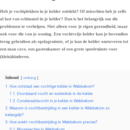
Heb je vochtplekken in je kelder ontdekt? Of misschien heb je zelfs
al last van schimmel in je kelder? Dan is het belangrijk om die
problemen te verhelpen. Niet alleen voor je eigen gezondheid, maar
ook voor die van je woning. Een vochtvrije kelder kan je bovendien
terug gebruiken als opslagruimte, of je kan de kelder omtoveren tot
een man cave, een gastenkamer of een grote speelruimte voor
(klein)kinderen.
Inhoud
verberg
1
Hoe ontstaat een vochtige kelder in Webbekom?
1.1
Doorslaand vocht en waterdruk in de kelder
1.2
Condensatievocht in je kelder in Webbekom
2
Waarom is vochtbestrijding in een kelder in Webbekom zo
belangrijk?
3
Hoe werkt vochtbestrijding in Webbekom precies?
3.1
Muurinjecties in Webbekom