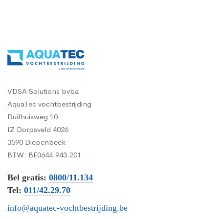
VDSA Solutions bvba
AquaTec vochtbestrijding
Duifhuisweg 10
IZ Dorpsveld 4026
3590 Diepenbeek
BTW: BE0644.943.201
Bel gratis:
0800/11.134
Tel:
011/42.29.70
info@aquatec-vochtbestrijding.be