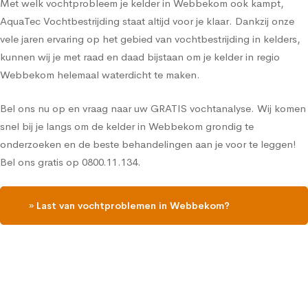
Met welk vochtprobleem je kelder in Webbekom ook kampt,
AquaTec Vochtbestrijding staat altijd voor je klaar. Dankzij onze
vele jaren ervaring op het gebied van vochtbestrijding in kelders,
kunnen wij je met raad en daad bijstaan om je kelder in regio
Webbekom helemaal waterdicht te maken.
Bel ons nu op en vraag naar uw GRATIS vochtanalyse. Wij komen
snel bij je langs om de kelder in Webbekom grondig te
onderzoeken en de beste behandelingen aan je voor te leggen!
Bel ons gratis op 0800.11.134.
» Last van vochtproblemen in Webbekom?
Contacteer ons, vraag een gratis vochtdiagnose