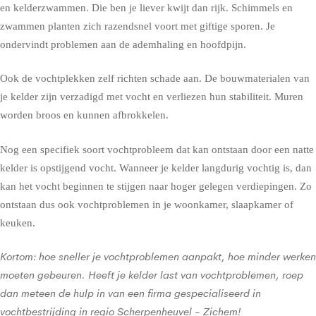
en kelderzwammen. Die ben je liever kwijt dan rijk. Schimmels en
zwammen planten zich razendsnel voort met giftige sporen. Je
ondervindt problemen aan de ademhaling en hoofdpijn.
Ook de vochtplekken zelf richten schade aan. De bouwmaterialen van
je kelder zijn verzadigd met vocht en verliezen hun stabiliteit. Muren
worden broos en kunnen afbrokkelen.
Nog een specifiek soort vochtprobleem dat kan ontstaan door een natte
kelder is opstijgend vocht. Wanneer je kelder langdurig vochtig is, dan
kan het vocht beginnen te stijgen naar hoger gelegen verdiepingen. Zo
ontstaan dus ook vochtproblemen in je woonkamer, slaapkamer of
keuken.
Kortom: hoe sneller je vochtproblemen aanpakt, hoe minder werken
moeten gebeuren. Heeft je kelder last van vochtproblemen, roep
dan meteen de hulp in van een firma gespecialiseerd in
vochtbestrijding in regio Scherpenheuvel - Zichem!