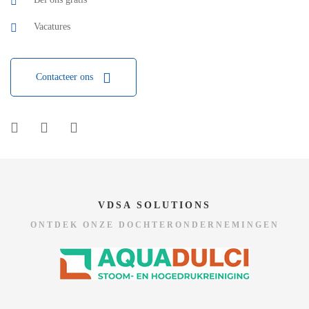
Vacatures
Contacteer ons
VDSA SOLUTIONS
ONTDEK ONZE DOCHTERONDERNEMINGEN