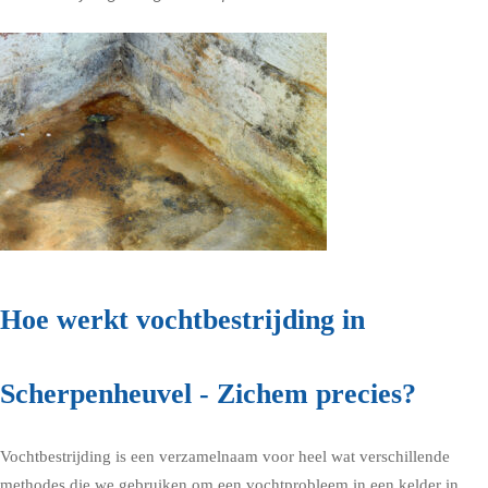
Hoe werkt vochtbestrijding in
Scherpenheuvel - Zichem precies?
Vochtbestrijding is een verzamelnaam voor heel wat verschillende
methodes die we gebruiken om een vochtprobleem in een kelder in