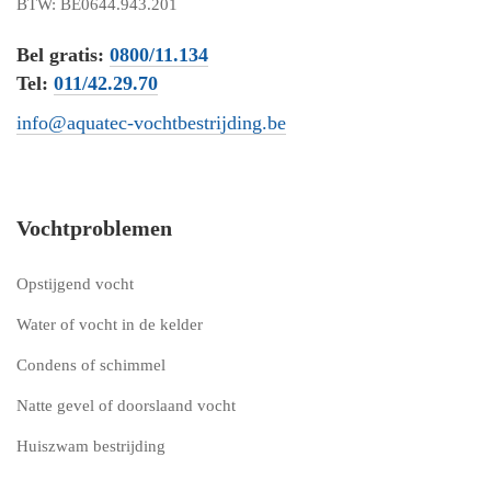
BTW: BE0644.943.201
Bel gratis:
0800/11.134
Tel:
011/42.29.70
info@aquatec-vochtbestrijding.be
Vochtproblemen
Opstijgend vocht
Water of vocht in de kelder
Condens of schimmel
Natte gevel of doorslaand vocht
Huiszwam bestrijding