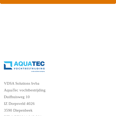
Contacteer ons, vraag een gratis vochtdiagnose
VDSA Solutions bvba
AquaTec vochtbestrijding
Duifhuisweg 10
IZ Dorpsveld 4026
3590 Diepenbeek