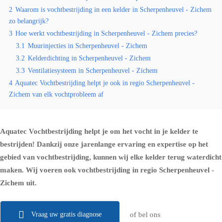
2
Waarom is vochtbestrijding in een kelder in Scherpenheuvel - Zichem
zo belangrijk?
3
Hoe werkt vochtbestrijding in Scherpenheuvel - Zichem precies?
3.1
Muurinjecties in Scherpenheuvel - Zichem
3.2
Kelderdichting in Scherpenheuvel - Zichem
3.3
Ventilatiesysteem in Scherpenheuvel - Zichem
4
Aquatec Vochtbestrijding helpt je ook in regio Scherpenheuvel -
Zichem van elk vochtprobleem af
Aquatec Vochtbestrijding helpt je om het vocht in je kelder te
bestrijden! Dankzij onze jarenlange ervaring en expertise op het
gebied van vochtbestrijding, kunnen wij elke kelder terug waterdicht
maken. Wij voeren ook vochtbestrijding in regio Scherpenheuvel -
Zichem uit.
Vraag uw gratis diagnose
of bel ons