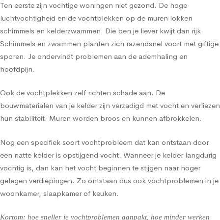
Ten eerste zijn vochtige woningen niet gezond. De hoge
luchtvochtigheid en de vochtplekken op de muren lokken
schimmels en kelderzwammen. Die ben je liever kwijt dan rijk.
Schimmels en zwammen planten zich razendsnel voort met giftige
sporen. Je ondervindt problemen aan de ademhaling en
hoofdpijn.
Ook de vochtplekken zelf richten schade aan. De
bouwmaterialen van je kelder zijn verzadigd met vocht en verliezen
hun stabiliteit. Muren worden broos en kunnen afbrokkelen.
Nog een specifiek soort vochtprobleem dat kan ontstaan door
een natte kelder is opstijgend vocht. Wanneer je kelder langdurig
vochtig is, dan kan het vocht beginnen te stijgen naar hoger
gelegen verdiepingen. Zo ontstaan dus ook vochtproblemen in je
woonkamer, slaapkamer of keuken.
Kortom: hoe sneller je vochtproblemen aanpakt, hoe minder werken