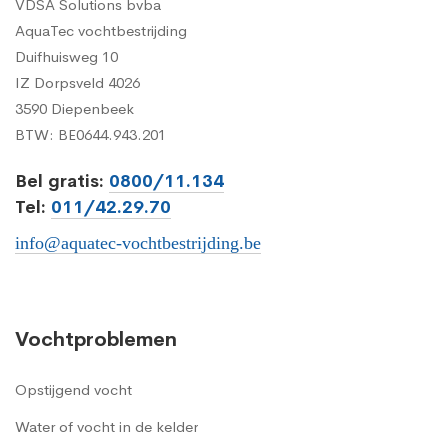
VDSA Solutions bvba
AquaTec vochtbestrijding
Duifhuisweg 10
IZ Dorpsveld 4026
3590 Diepenbeek
BTW: BE0644.943.201
Bel gratis:
0800/11.134
Tel:
011/42.29.70
info@aquatec-vochtbestrijding.be
Vochtproblemen
Opstijgend vocht
Water of vocht in de kelder