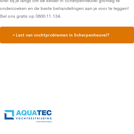
snel bij je langs om de kelder in Scherpenheuvel grondig te
onderzoeken en de beste behandelingen aan je voor te leggen!
Bel ons gratis op 0800.11.134.
» Last van vochtproblemen in Scherpenheuvel?
Contacteer ons, vraag een gratis vochtdiagnose