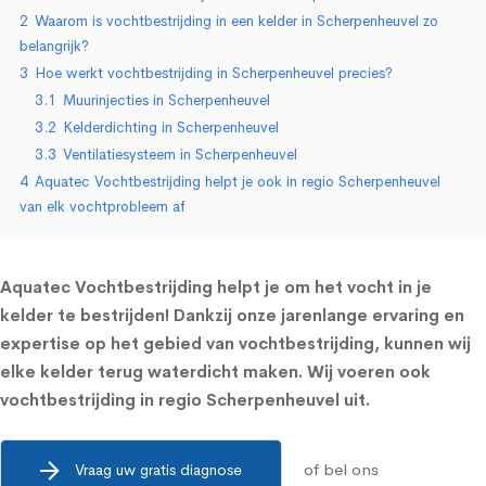
2
Waarom is vochtbestrijding in een kelder in Scherpenheuvel zo
belangrijk?
3
Hoe werkt vochtbestrijding in Scherpenheuvel precies?
3.1
Muurinjecties in Scherpenheuvel
3.2
Kelderdichting in Scherpenheuvel
3.3
Ventilatiesysteem in Scherpenheuvel
4
Aquatec Vochtbestrijding helpt je ook in regio Scherpenheuvel
van elk vochtprobleem af
Aquatec Vochtbestrijding helpt je om het vocht in je
kelder te bestrijden! Dankzij onze jarenlange ervaring en
expertise op het gebied van vochtbestrijding, kunnen wij
elke kelder terug waterdicht maken. Wij voeren ook
vochtbestrijding in regio Scherpenheuvel uit.
of bel ons
Vraag uw gratis diagnose