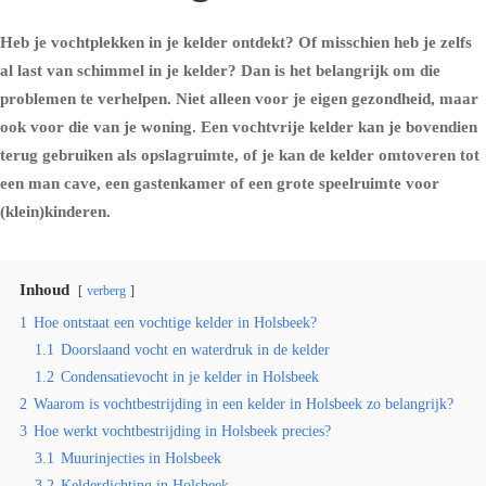
Heb je vochtplekken in je kelder ontdekt? Of misschien heb je zelfs
al last van schimmel in je kelder? Dan is het belangrijk om die
problemen te verhelpen. Niet alleen voor je eigen gezondheid, maar
ook voor die van je woning. Een vochtvrije kelder kan je bovendien
terug gebruiken als opslagruimte, of je kan de kelder omtoveren tot
een man cave, een gastenkamer of een grote speelruimte voor
(klein)kinderen.
Inhoud
verberg
1
Hoe ontstaat een vochtige kelder in Holsbeek?
1.1
Doorslaand vocht en waterdruk in de kelder
1.2
Condensatievocht in je kelder in Holsbeek
2
Waarom is vochtbestrijding in een kelder in Holsbeek zo belangrijk?
3
Hoe werkt vochtbestrijding in Holsbeek precies?
3.1
Muurinjecties in Holsbeek
3.2
Kelderdichting in Holsbeek