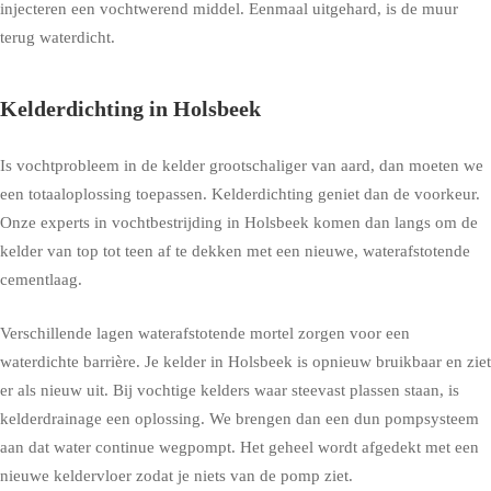
injecteren een vochtwerend middel. Eenmaal uitgehard, is de muur
terug waterdicht.
Kelderdichting in Holsbeek
Is vochtprobleem in de kelder grootschaliger van aard, dan moeten we
een totaaloplossing toepassen. Kelderdichting geniet dan de voorkeur.
Onze experts in vochtbestrijding in Holsbeek komen dan langs om de
kelder van top tot teen af te dekken met een nieuwe, waterafstotende
cementlaag.
Verschillende lagen waterafstotende mortel zorgen voor een
waterdichte barrière. Je kelder in Holsbeek is opnieuw bruikbaar en ziet
er als nieuw uit. Bij vochtige kelders waar steevast plassen staan, is
kelderdrainage een oplossing. We brengen dan een dun pompsysteem
aan dat water continue wegpompt. Het geheel wordt afgedekt met een
nieuwe keldervloer zodat je niets van de pomp ziet.