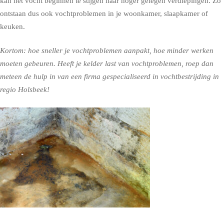
kan het vocht beginnen te stijgen naar hoger gelegen verdiepingen. Zo
ontstaan dus ook vochtproblemen in je woonkamer, slaapkamer of
keuken.
Kortom: hoe sneller je vochtproblemen aanpakt, hoe minder werken
moeten gebeuren. Heeft je kelder last van vochtproblemen, roep dan
meteen de hulp in van een firma gespecialiseerd in vochtbestrijding in
regio Holsbeek!