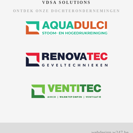
VDSA SOLUTIONS
ONTDEK ONZE DOCHTERONDERNEMINGEN
webdesign w247.be