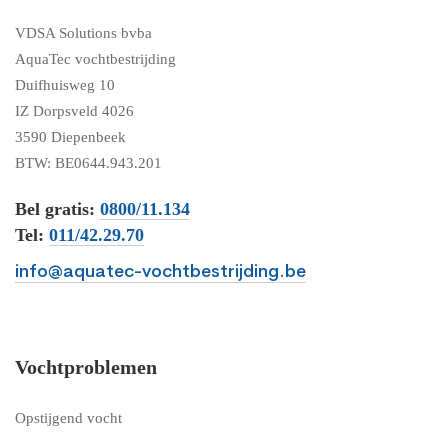
VDSA Solutions bvba
AquaTec vochtbestrijding
Duifhuisweg 10
IZ Dorpsveld 4026
3590 Diepenbeek
BTW: BE0644.943.201
Bel gratis:
0800/11.134
Tel:
011/42.29.70
info@aquatec-vochtbestrijding.be
Vochtproblemen
Opstijgend vocht