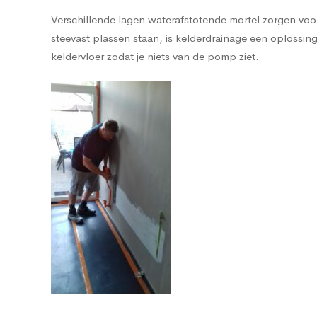
Verschillende lagen waterafstotende mortel zorgen voor e
steevast plassen staan, is kelderdrainage een oplos
keldervloer zodat je niets van de pomp ziet.