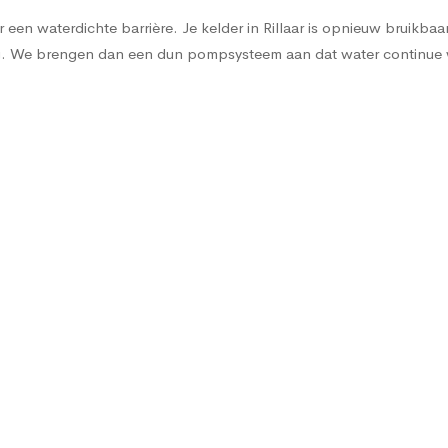
en waterdichte barrière. Je kelder in Rillaar is opnieuw bruikbaar e
sing. We brengen dan een dun pompsysteem aan dat water continu