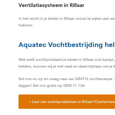
Ventilatiesysteem in Rillaar
Is het vocht in je kelder in Rillaar vooral te wijten a
hebben.
Aquatec Vochtbestrijding help
Met welk vochtprobleem je kelder in Rillaar ook kampt, A
kelders, kunnen wij je met raad en daad bijstaan om je k
Bel ons nu op en vraag naar uw GRATIS vochtanalyse. Wi
leggen! Bel ons gratis op 0800.11.134.
» Last van vochtproblemen in Rillaar?Contactee