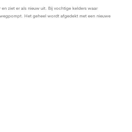
n ziet er als nieuw uit. Bij vochtige kelders waar
e wegpompt. Het geheel wordt afgedekt met een nieuwe