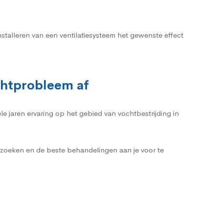
nstalleren van een ventilatiesysteem het gewenste effect
ochtprobleem af
le jaren ervaring op het gebied van vochtbestrijding in
erzoeken en de beste behandelingen aan je voor te