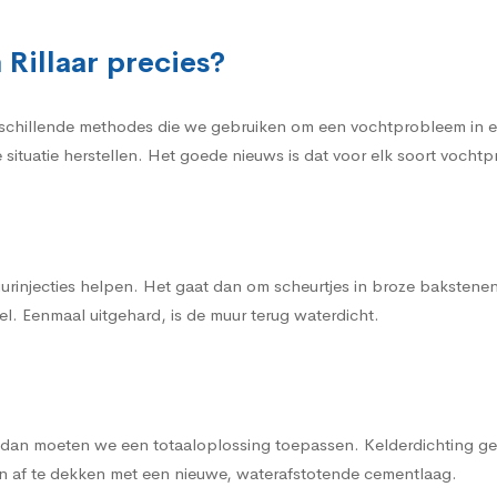
 Rillaar precies?
schillende methodes die we gebruiken om een vochtprobleem in een 
 situatie herstellen. Het goede nieuws is dat voor elk soort voch
urinjecties helpen. Het gaat dan om scheurtjes in broze bakstene
l. Eenmaal uitgehard, is de muur terug waterdicht.
, dan moeten we een totaaloplossing toepassen. Kelderdichting gen
een af te dekken met een nieuwe, waterafstotende cementlaag.