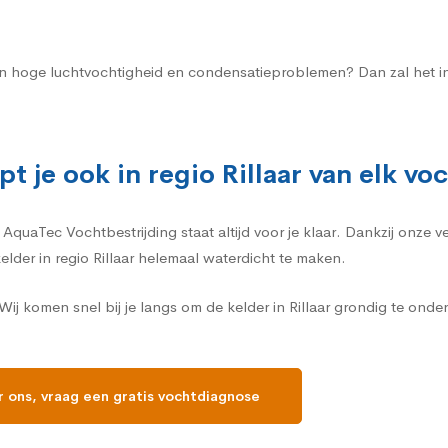
an een hoge luchtvochtigheid en condensatieproblemen? Dan zal het i
t je ook in regio Rillaar van elk v
quaTec Vochtbestrijding staat altijd voor je klaar. Dankzij onze ve
elder in regio Rillaar helemaal waterdicht te maken.
j komen snel bij je langs om de kelder in Rillaar grondig te ond
r ons, vraag een gratis vochtdiagnose