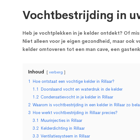
Vochtbestrijding in uw
Heb je vochtplekken in je kelder ontdekt? Of miss
Niet alleen voor je eigen gezondheid, maar ook vo
kelder omtoveren tot een man cave, een gastenka
Inhoud
verberg
1
Hoe ontstaat een vochtige kelder in Rillaar?
1.1
Doorslaand vocht en waterdruk in de kelder
1.2
Condensatievocht in je kelder in Rillaar
2
Waarom is vochtbestrijding in een kelder in Rillaar zo bela
3
Hoe werkt vochtbestrijding in Rillaar precies?
3.1
Muurinjecties in Rillaar
3.2
Kelderdichting in Rillaar
3.3
Ventilatiesysteem in Rillaar