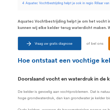
4
Aquatec Vochtbestrijding helpt je ook in regio Rillaar va
Aquatec Vochtbestrijding helpt je om het vocht in
kunnen wij elke kelder terug waterdicht maken. Wij
of bel ons
Vraag uw gratis diagnose
Hoe ontstaat een vochtige kel
Doorslaand vocht en waterdruk in de k
De kelder is gevoelig aan vochtproblemen. Dat is natuu
hoge grondwaterdruk, dan kan grondwater je kelder bi
Oude kelders, waarvan de bouwmaterialen poreus en br