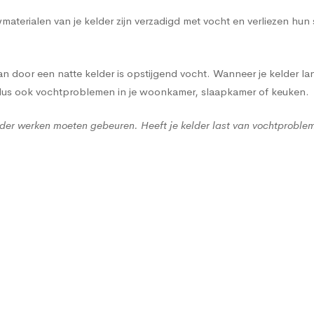
terialen van je kelder zijn verzadigd met vocht en verliezen hun
 door een natte kelder is opstijgend vocht. Wanneer je kelder lan
 dus ook vochtproblemen in je woonkamer, slaapkamer of keuken.
der werken moeten gebeuren. Heeft je kelder last van vochtproble