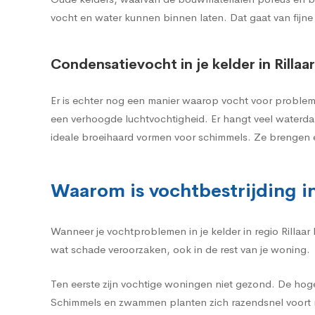
vocht en water kunnen binnen laten. Dat gaat van fijne
Condensatievocht in je kelder in Rillaar
Er is echter nog een manier waarop vocht voor problemen
een verhoogde luchtvochtigheid. Er hangt veel waterda
ideale broeihaard vormen voor schimmels. Ze brengen 
Waarom is vochtbestrijding in 
Wanneer je vochtproblemen in je kelder in regio Rillaar
wat schade veroorzaken, ook in de rest van je woning.
Ten eerste zijn vochtige woningen niet gezond. De hog
Schimmels en zwammen planten zich razendsnel voort m