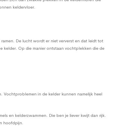
tonnen keldervloer.
amen. De lucht wordt er niet ververst en dat leidt tot
e kelder. Op die manier ontstaan vochtplekken die de
ken. Vochtproblemen in de kelder kunnen namelijk heel
ls en kelderzwammen. Die ben je liever kwijt dan rijk.
n hoofdpijn.