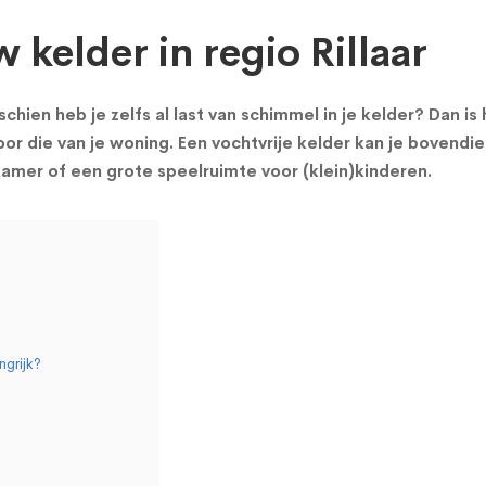
 kelder in regio Rillaar
chien heb je zelfs al last van schimmel in je kelder? Dan i
or die van je woning. Een vochtvrije kelder kan je bovendie
mer of een grote speelruimte voor (klein)kinderen.
ngrijk?