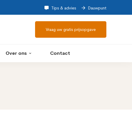
Tips & advies
Dauwpunt
Vraag uw gratis prijsopgave
Over ons
Contact