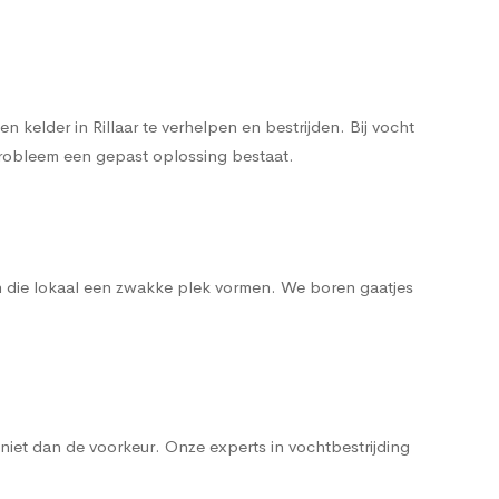
kelder in Rillaar te verhelpen en bestrijden. Bij vocht
tprobleem een gepast oplossing bestaat.
n die lokaal een zwakke plek vormen. We boren gaatjes
iet dan de voorkeur. Onze experts in vochtbestrijding