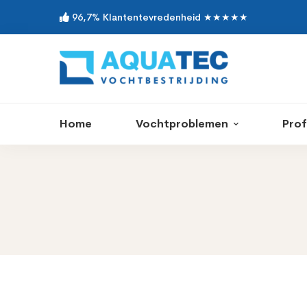
96,7% Klantentevredenheid ★★★★★
Home
Vochtproblemen
Prof