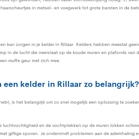
 haarscheurtjes in metsel- en voegwerk tot grote barsten in de be
 kan zorgen in je kelder in Rillaar. Kelders hebben meestal geen r
mp in de lucht die neerslaat op de koude muren en plafonds van d
een muffe geur met zich mee.
een kelder in Rillaar zo belangrijk?
 hebt, is het belangrijk om zo snel mogelijk een oplossing te zoe
e luchtvochtigheid en de vochtplekken op de muren lokken schimme
et giftige sporen. Je ondervindt problemen aan de ademhaling e