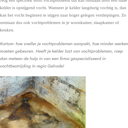
Nog een specifiek soort vochtprobleem dat kan ontstaan door een natte
kelder is opstijgend vocht. Wanneer je kelder langdurig vochtig is, dan
kan het vocht beginnen te stijgen naar hoger gelegen verdiepingen. Zo
ontstaan dus ook vochtproblemen in je woonkamer, slaapkamer of
keuken.
Kortom: hoe sneller je vochtproblemen aanpakt, hoe minder werken
moeten gebeuren. Heeft je kelder last van vochtproblemen, roep
dan meteen de hulp in van een firma gespecialiseerd in
vochtbestrijding in regio Gelrode!