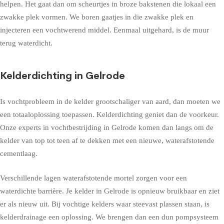
helpen. Het gaat dan om scheurtjes in broze bakstenen die lokaal een
zwakke plek vormen. We boren gaatjes in die zwakke plek en
injecteren een vochtwerend middel. Eenmaal uitgehard, is de muur
terug waterdicht.
Kelderdichting in Gelrode
Is vochtprobleem in de kelder grootschaliger van aard, dan moeten we
een totaaloplossing toepassen. Kelderdichting geniet dan de voorkeur.
Onze experts in vochtbestrijding in Gelrode komen dan langs om de
kelder van top tot teen af te dekken met een nieuwe, waterafstotende
cementlaag.
Verschillende lagen waterafstotende mortel zorgen voor een
waterdichte barrière. Je kelder in Gelrode is opnieuw bruikbaar en ziet
er als nieuw uit. Bij vochtige kelders waar steevast plassen staan, is
kelderdrainage een oplossing. We brengen dan een dun pompsysteem