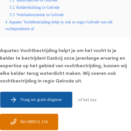
3.1
Muurinjecties in Gelrode
3.2
Kelderdichting in Gelrode
3.3
Ventilatiesysteem in Gelrode
4
Aquatec Vochtbestrijding helpt je ook in regio Gelrode van elk
vochtprobleem af
Aquatec Vochtbestrijding helpt je om het vocht in je
kelder te bestrijden! Dankzij onze jarenlange ervaring en
expertise op het gebied van vochtbestrijding, kunnen wij
elke kelder terug waterdicht maken. Wij voeren ook
vochtbestrijding in regio Gelrode uit.
Vraag uw gratis diagnose
of bel ons
Bel 0800/11.134