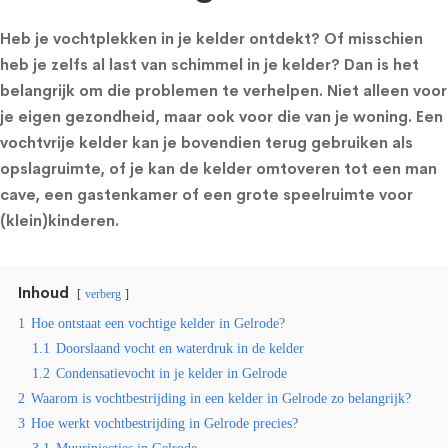
Heb je vochtplekken in je kelder ontdekt? Of misschien
heb je zelfs al last van schimmel in je kelder? Dan is het
belangrijk om die problemen te verhelpen. Niet alleen voor
je eigen gezondheid, maar ook voor die van je woning. Een
vochtvrije kelder kan je bovendien terug gebruiken als
opslagruimte, of je kan de kelder omtoveren tot een man
cave, een gastenkamer of een grote speelruimte voor
(klein)kinderen.
Inhoud
verberg
1
Hoe ontstaat een vochtige kelder in Gelrode?
1.1
Doorslaand vocht en waterdruk in de kelder
1.2
Condensatievocht in je kelder in Gelrode
2
Waarom is vochtbestrijding in een kelder in Gelrode zo belangrijk?
3
Hoe werkt vochtbestrijding in Gelrode precies?