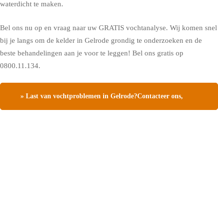
waterdicht te maken.
Bel ons nu op en vraag naar uw GRATIS vochtanalyse. Wij komen snel
bij je langs om de kelder in Gelrode grondig te onderzoeken en de
beste behandelingen aan je voor te leggen! Bel ons gratis op
0800.11.134.
» Last van vochtproblemen in Gelrode?Contacteer ons,
vraag een gratis vochtdiagnose