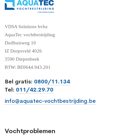
VDSA Solutions bvba
AquaTec vochtbestrijding
Duifhuisweg 10
IZ Dorpsveld 4026
3590 Diepenbeek
BTW: BE0644.943.201
Bel gratis:
0800/11.134
Tel:
011/42.29.70
info@aquatec-vochtbestrijding.be
Vochtproblemen