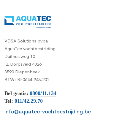
VDSA Solutions bvba
AquaTec vochtbestrijding
Duifhuisweg 10
IZ Dorpsveld 4026
3590 Diepenbeek
BTW: BE0644.943.201
Bel gratis:
0800/11.134
Tel:
011/42.29.70
info@aquatec-vochtbestrijding.be