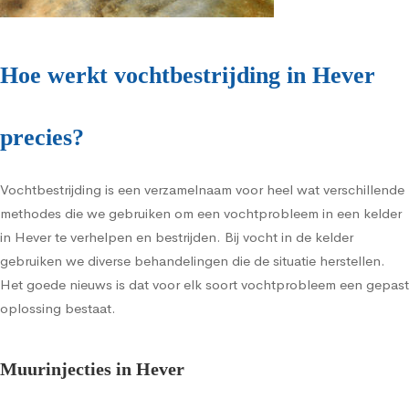
Hoe werkt vochtbestrijding in Hever
precies?
Vochtbestrijding is een verzamelnaam voor heel wat verschillende
methodes die we gebruiken om een vochtprobleem in een kelder
in Hever te verhelpen en bestrijden. Bij vocht in de kelder
gebruiken we diverse behandelingen die de situatie herstellen.
Het goede nieuws is dat voor elk soort vochtprobleem een gepast
oplossing bestaat.
Muurinjecties in Hever