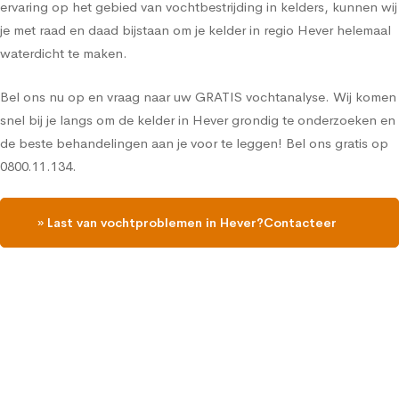
ervaring op het gebied van vochtbestrijding in kelders, kunnen wij
je met raad en daad bijstaan om je kelder in regio Hever helemaal
waterdicht te maken.
Bel ons nu op en vraag naar uw GRATIS vochtanalyse. Wij komen
snel bij je langs om de kelder in Hever grondig te onderzoeken en
de beste behandelingen aan je voor te leggen! Bel ons gratis op
0800.11.134.
» Last van vochtproblemen in Hever?Contacteer
ons, vraag een gratis vochtdiagnose