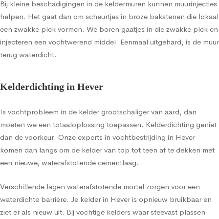
Bij kleine beschadigingen in de keldermuren kunnen muurinjecties
helpen. Het gaat dan om scheurtjes in broze bakstenen die lokaal
een zwakke plek vormen. We boren gaatjes in die zwakke plek en
injecteren een vochtwerend middel. Eenmaal uitgehard, is de muur
terug waterdicht.
Kelderdichting in Hever
Is vochtprobleem in de kelder grootschaliger van aard, dan
moeten we een totaaloplossing toepassen. Kelderdichting geniet
dan de voorkeur. Onze experts in vochtbestrijding in Hever
komen dan langs om de kelder van top tot teen af te dekken met
een nieuwe, waterafstotende cementlaag.
Verschillende lagen waterafstotende mortel zorgen voor een
waterdichte barrière. Je kelder in Hever is opnieuw bruikbaar en
ziet er als nieuw uit. Bij vochtige kelders waar steevast plassen