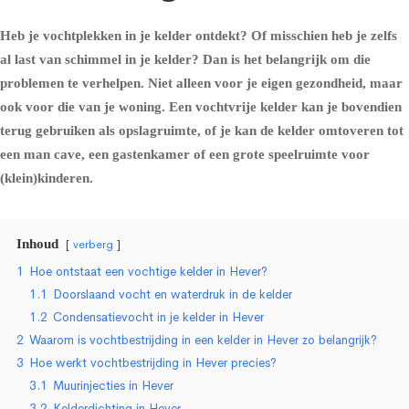
Heb je vochtplekken in je kelder ontdekt? Of misschien heb je zelfs
al last van schimmel in je kelder? Dan is het belangrijk om die
problemen te verhelpen. Niet alleen voor je eigen gezondheid, maar
ook voor die van je woning. Een vochtvrije kelder kan je bovendien
terug gebruiken als opslagruimte, of je kan de kelder omtoveren tot
een man cave, een gastenkamer of een grote speelruimte voor
(klein)kinderen.
Inhoud
verberg
1
Hoe ontstaat een vochtige kelder in Hever?
1.1
Doorslaand vocht en waterdruk in de kelder
1.2
Condensatievocht in je kelder in Hever
2
Waarom is vochtbestrijding in een kelder in Hever zo belangrijk?
3
Hoe werkt vochtbestrijding in Hever precies?
3.1
Muurinjecties in Hever
3.2
Kelderdichting in Hever