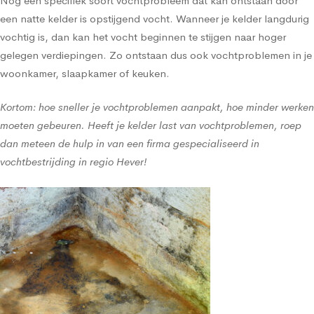
Nog een specifiek soort vochtprobleem dat kan ontstaan door
een natte kelder is opstijgend vocht. Wanneer je kelder langdurig
vochtig is, dan kan het vocht beginnen te stijgen naar hoger
gelegen verdiepingen. Zo ontstaan dus ook vochtproblemen in je
woonkamer, slaapkamer of keuken.
Kortom: hoe sneller je vochtproblemen aanpakt, hoe minder werken
moeten gebeuren. Heeft je kelder last van vochtproblemen, roep
dan meteen de hulp in van een firma gespecialiseerd in
vochtbestrijding in regio Hever!