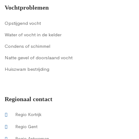
Vochtproblemen
Opstijgend vocht
Water of vocht in de kelder
Condens of schimmel
Natte gevel of doorslaand vocht
Huiszwam bestrijding
Regionaal contact
Regio Kortrijk
Regio Gent
Regio Antwerpen