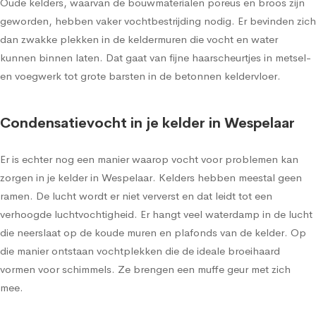
Oude kelders, waarvan de bouwmaterialen poreus en broos zijn
geworden, hebben vaker vochtbestrijding nodig. Er bevinden zich
dan zwakke plekken in de keldermuren die vocht en water
kunnen binnen laten. Dat gaat van fijne haarscheurtjes in metsel-
en voegwerk tot grote barsten in de betonnen keldervloer.
Condensatievocht in je kelder in Wespelaar
Er is echter nog een manier waarop vocht voor problemen kan
zorgen in je kelder in Wespelaar. Kelders hebben meestal geen
ramen. De lucht wordt er niet ververst en dat leidt tot een
verhoogde luchtvochtigheid. Er hangt veel waterdamp in de lucht
die neerslaat op de koude muren en plafonds van de kelder. Op
die manier ontstaan vochtplekken die de ideale broeihaard
vormen voor schimmels. Ze brengen een muffe geur met zich
mee.