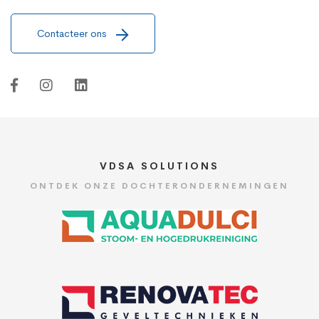
Contacteer ons
VDSA SOLUTIONS
ONTDEK ONZE DOCHTERONDERNEMINGEN