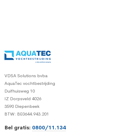
VDSA Solutions bvba
AquaTec vochtbestrijding
Duifhuisweg 10
IZ Dorpsveld 4026
3590 Diepenbeek
BTW: BE0644.943.201
Bel gratis:
0800/11.134