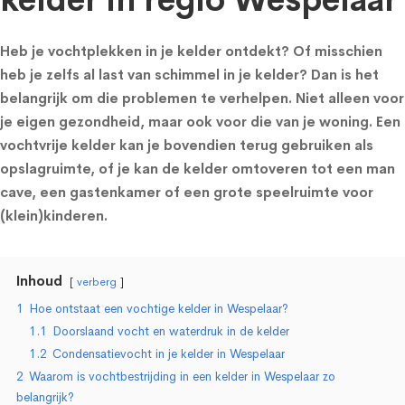
kelder in regio Wespelaar
Heb je vochtplekken in je kelder ontdekt? Of misschien
heb je zelfs al last van schimmel in je kelder? Dan is het
belangrijk om die problemen te verhelpen. Niet alleen voor
je eigen gezondheid, maar ook voor die van je woning. Een
vochtvrije kelder kan je bovendien terug gebruiken als
opslagruimte, of je kan de kelder omtoveren tot een man
cave, een gastenkamer of een grote speelruimte voor
(klein)kinderen.
Inhoud
verberg
1
Hoe ontstaat een vochtige kelder in Wespelaar?
1.1
Doorslaand vocht en waterdruk in de kelder
1.2
Condensatievocht in je kelder in Wespelaar
2
Waarom is vochtbestrijding in een kelder in Wespelaar zo
belangrijk?