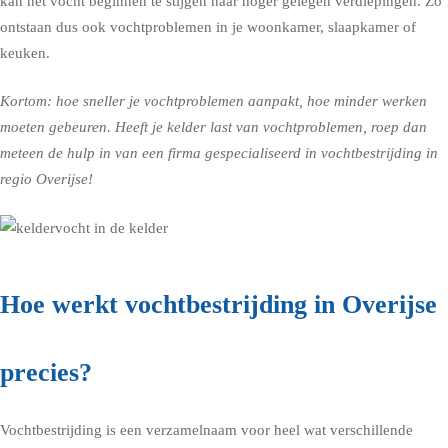
kan het vocht beginnen te stijgen naar hoger gelegen verdiepingen. Zo
ontstaan dus ook vochtproblemen in je woonkamer, slaapkamer of
keuken.
Kortom: hoe sneller je vochtproblemen aanpakt, hoe minder werken
moeten gebeuren. Heeft je kelder last van vochtproblemen, roep dan
meteen de hulp in van een firma gespecialiseerd in vochtbestrijding in
regio Overijse!
Hoe werkt vochtbestrijding in Overijse
precies?
Vochtbestrijding is een verzamelnaam voor heel wat verschillende