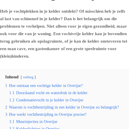
Heb je vochtplekken in je kelder ontdekt? Of misschien heb je zelfs
al last van schimmel in je kelder? Dan is het belangrijk om die
problemen te verhelpen. Niet alleen voor je eigen gezondheid, maar
ook voor die van je woning. Een vochtvrije kelder kan je bovendien
terug gebruiken als opslagruimte, of je kan de kelder omtoveren tot
een man cave, een gastenkamer of een grote speelruimte voor
(klein)kinderen.
Inhoud
verberg
1
Hoe ontstaat een vochtige kelder in Overijse?
1.1
Doorslaand vocht en waterdruk in de kelder
1.2
Condensatievocht in je kelder in Overijse
2
Waarom is vochtbestrijding in een kelder in Overijse zo belangrijk?
3
Hoe werkt vochtbestrijding in Overijse precies?
3.1
Muurinjecties in Overijse
3.2
Kelderdichting in Overijse