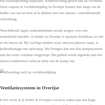
een totaaloplossing toepassen. Kelderdichting geniet dan de voorkeur.
Onze experts in vochtbestrijding in Overijse komen dan langs om de
kelder van top tot teen af te dekken met een nieuwe, waterafstotende
cementlaag.
Verschillende lagen waterafstotende mortel zorgen voor een
waterdichte barrière. Je kelder in Overijse is opnieuw bruikbaar en ziet
er als nieuw uit. Bij vochtige kelders waar steevast plassen staan, is
kelderdrainage een oplossing. We brengen dan een dun pompsysteem
aan dat water continue wegpompt. Het geheel wordt afgedekt met een
nieuwe keldervloer zodat je niets van de pomp ziet.
Ventilatiesysteem in Overijse
Is het vocht in je kelder in Overijse vooral te wijten aan een hoge