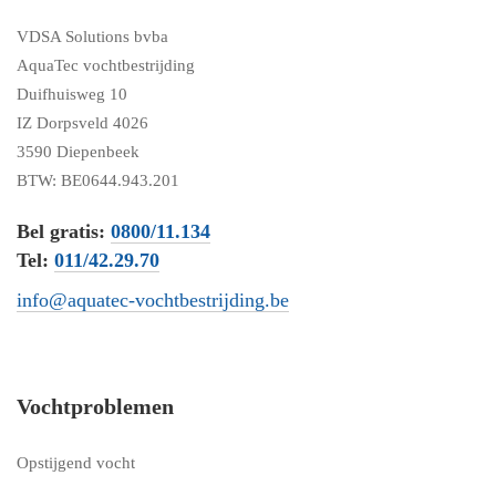
VDSA Solutions bvba
AquaTec vochtbestrijding
Duifhuisweg 10
IZ Dorpsveld 4026
3590 Diepenbeek
BTW: BE0644.943.201
Bel gratis:
0800/11.134
Tel:
011/42.29.70
info@aquatec-vochtbestrijding.be
Vochtproblemen
Opstijgend vocht