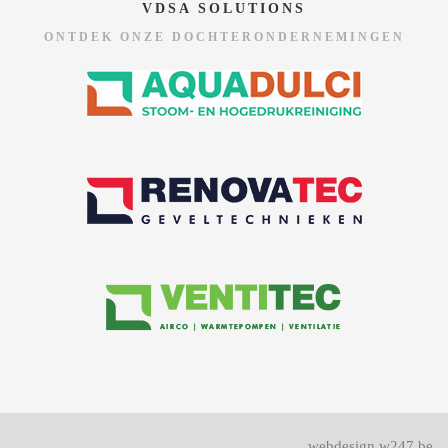
VDSA SOLUTIONS
ONTDEK ONZE DOCHTERONDERNEMINGEN
webdesign w247.be