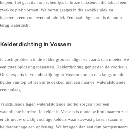
helpen. Het gaat dan om scheurtjes in broze bakstenen die lokaal een
zwakke plek vormen. We boren gaatjes in die zwakke plek en
injecteren een vochtwerend middel. Eenmaal uitgehard, is de muur
terug waterdicht.
Kelderdichting in Vossem
Is vochtprobleem in de kelder grootschaliger van aard, dan moeten we
een totaaloplossing toepassen. Kelderdichting geniet dan de voorkeur.
Onze experts in vochtbestrijding in Vossem komen dan langs om de
kelder van top tot teen af te dekken met een nieuwe, waterafstotende
cementlaag.
Verschillende lagen waterafstotende mortel zorgen voor een
waterdichte barrière. Je kelder in Vossem is opnieuw bruikbaar en ziet
er als nieuw uit. Bij vochtige kelders waar steevast plassen staan, is
kelderdrainage een oplossing. We brengen dan een dun pompsysteem