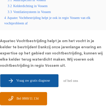
3.1
Muurinjecties in Vossem
3.2
Kelderdichting in Vossem
3.3
Ventilatiesysteem in Vossem
4
Aquatec Vochtbestrijding helpt je ook in regio Vossem van elk
vochtprobleem af
Aquatec Vochtbestrijding helpt je om het vocht in je
kelder te bestrijden! Dankzij onze jarenlange ervaring en
expertise op het gebied van vochtbestrijding, kunnen wij
elke kelder terug waterdicht maken. Wij voeren ook
vochtbestrijding in regio Vossem uit.
Vraag uw gratis diagnose
of bel ons
Bel 0800/11.134