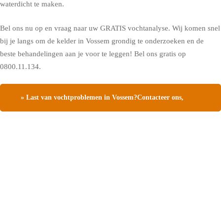
waterdicht te maken.
Bel ons nu op en vraag naar uw GRATIS vochtanalyse. Wij komen snel
bij je langs om de kelder in Vossem grondig te onderzoeken en de
beste behandelingen aan je voor te leggen! Bel ons gratis op
0800.11.134.
» Last van vochtproblemen in Vossem?Contacteer ons,
vraag een gratis vochtdiagnose