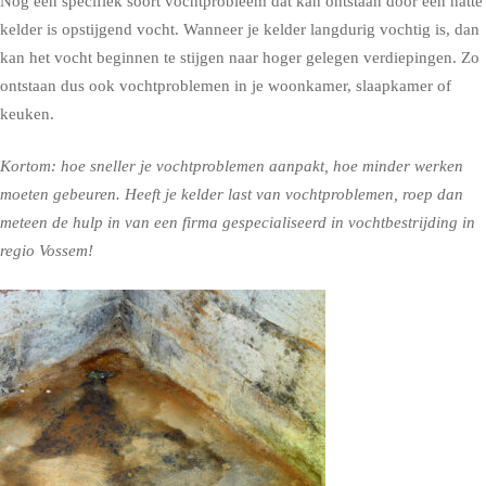
Nog een specifiek soort vochtprobleem dat kan ontstaan door een natte
kelder is opstijgend vocht. Wanneer je kelder langdurig vochtig is, dan
kan het vocht beginnen te stijgen naar hoger gelegen verdiepingen. Zo
ontstaan dus ook vochtproblemen in je woonkamer, slaapkamer of
keuken.
Kortom: hoe sneller je vochtproblemen aanpakt, hoe minder werken
moeten gebeuren. Heeft je kelder last van vochtproblemen, roep dan
meteen de hulp in van een firma gespecialiseerd in vochtbestrijding in
regio Vossem!