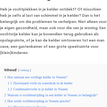
Heb je vochtplekken in je kelder ontdekt? Of misschien
heb je zelfs al last van schimmel in je kelder? Dan is het
belangrijk om die problemen te verhelpen. Niet alleen voor
je eigen gezondheid, maar ook voor die van je woning. Een
vochtvrije kelder kan je bovendien terug gebruiken als
opslagruimte, of je kan de kelder omtoveren tot een man
cave, een gastenkamer of een grote speelruimte voor
(klein)kinderen.
Inhoud
verberg
1
Hoe ontstaat een vochtige kelder in Vossem?
1.1
Doorslaand vocht en waterdruk in de kelder
1.2
Condensatievocht in je kelder in Vossem
2
Waarom is vochtbestrijding in een kelder in Vossem zo belangrijk?
3
Hoe werkt vochtbestrijding in Vossem precies?