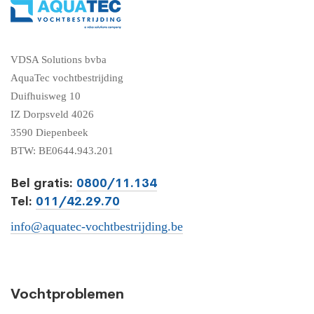
VDSA Solutions bvba
AquaTec vochtbestrijding
Duifhuisweg 10
IZ Dorpsveld 4026
3590 Diepenbeek
BTW: BE0644.943.201
Bel gratis:
0800/11.134
Tel:
011/42.29.70
info@aquatec-vochtbestrijding.be
Vochtproblemen