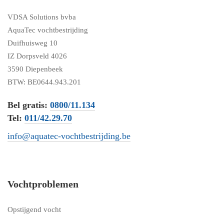
VDSA Solutions bvba
AquaTec vochtbestrijding
Duifhuisweg 10
IZ Dorpsveld 4026
3590 Diepenbeek
BTW: BE0644.943.201
Bel gratis:
0800/11.134
Tel:
011/42.29.70
info@aquatec-vochtbestrijding.be
Vochtproblemen
Opstijgend vocht