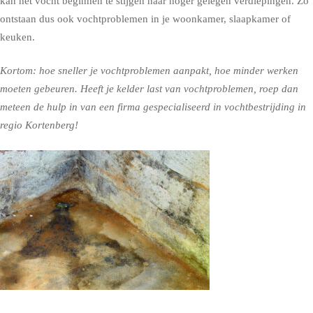
kan het vocht beginnen te stijgen naar hoger gelegen verdiepingen. Zo
ontstaan dus ook vochtproblemen in je woonkamer, slaapkamer of
keuken.
Kortom: hoe sneller je vochtproblemen aanpakt, hoe minder werken
moeten gebeuren. Heeft je kelder last van vochtproblemen, roep dan
meteen de hulp in van een firma gespecialiseerd in vochtbestrijding in
regio Kortenberg!