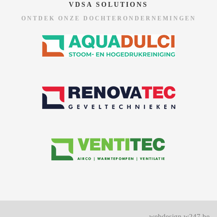
VDSA SOLUTIONS
ONTDEK ONZE DOCHTERONDERNEMINGEN
webdesign w247.be