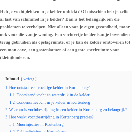
Heb je vochtplekken in je kelder ontdekt? Of misschien heb je zelfs
al last van schimmel in je kelder? Dan is het belangrijk om die
problemen te verhelpen. Niet alleen voor je eigen gezondheid, maar
ook voor die van je woning. Een vochtvrije kelder kan je bovendien
terug gebruiken als opslagruimte, of je kan de kelder omtoveren tot
een man cave, een gastenkamer of een grote speelruimte voor
(klein)kinderen.
Inhoud
verberg
1
Hoe ontstaat een vochtige kelder in Kortenberg?
1.1
Doorslaand vocht en waterdruk in de kelder
1.2
Condensatievocht in je kelder in Kortenberg
2
Waarom is vochtbestrijding in een kelder in Kortenberg zo belangrijk?
3
Hoe werkt vochtbestrijding in Kortenberg precies?
3.1
Muurinjecties in Kortenberg
3.2
Kelderdichting in Kortenberg