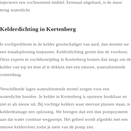
injecteren een vochtwerend middel. Eenmaal uitgehard, is de muur
terug waterdicht.
Kelderdichting in Kortenberg
Is vochtprobleem in de kelder grootschaliger van aard, dan moeten we
een totaaloplossing toepassen. Kelderdichting geniet dan de voorkeur.
Onze experts in vochtbestrijding in Kortenberg komen dan langs om de
kelder van top tot teen af te dekken met een nieuwe, waterafstotende
cementlaag.
Verschillende lagen waterafstotende mortel zorgen voor een
waterdichte barrière. Je kelder in Kortenberg is opnieuw bruikbaar en
ziet er als nieuw uit. Bij vochtige kelders waar steevast plassen staan, is
kelderdrainage een oplossing. We brengen dan een dun pompsysteem
aan dat water continue wegpompt. Het geheel wordt afgedekt met een
nieuwe keldervloer zodat je niets van de pomp ziet.