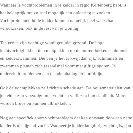
Wanneer je vochtproblemen in je kelder in regio Kortenberg hebt, is
het belangrijk om zo snel mogelijk een oplossing te zoeken.
Vochtproblemen in de kelder kunnen namelijk heel wat schade
veroorzaken, ook in de rest van je woning.
Ten eerste zijn vochtige woningen niet gezond. De hoge
luchtvochtigheid en de vochtplekken op de muren lokken schimmels
en kelderzwammen. Die ben je liever kwijt dan rijk. Schimmels en
zwammen planten zich razendsnel voort met giftige sporen. Je
ondervindt problemen aan de ademhaling en hoofdpijn.
Ook de vochtplekken zelf richten schade aan. De bouwmaterialen van
je kelder zijn verzadigd met vocht en verliezen hun stabiliteit. Muren
worden broos en kunnen afbrokkelen.
Nog een specifiek soort vochtprobleem dat kan ontstaan door een natte
kelder is opstijgend vocht. Wanneer je kelder langdurig vochtig is, dan