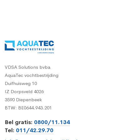
VDSA Solutions bvba
AquaTec vochtbestrijding
Duifhuisweg 10
IZ Dorpsveld 4026
3590 Diepenbeek
BTW: BE0644.943.201
Bel gratis:
0800/11.134
Tel:
011/42.29.70