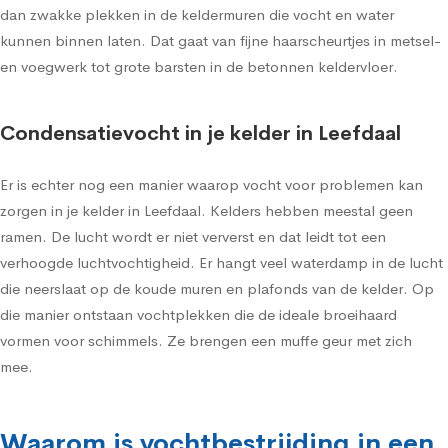
dan zwakke plekken in de keldermuren die vocht en water
kunnen binnen laten. Dat gaat van fijne haarscheurtjes in metsel-
en voegwerk tot grote barsten in de betonnen keldervloer.
Condensatievocht in je kelder in Leefdaal
Er is echter nog een manier waarop vocht voor problemen kan
zorgen in je kelder in Leefdaal. Kelders hebben meestal geen
ramen. De lucht wordt er niet ververst en dat leidt tot een
verhoogde luchtvochtigheid. Er hangt veel waterdamp in de lucht
die neerslaat op de koude muren en plafonds van de kelder. Op
die manier ontstaan vochtplekken die de ideale broeihaard
vormen voor schimmels. Ze brengen een muffe geur met zich
mee.
Waarom is vochtbestrijding in een