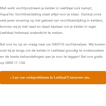
Met welk vochtprobleem je kelder in Leefdaal ook kampt,
AquaTec Vochtbestrijding staat altijd voor je klaar. Dankzij onze
vele jaren ervaring op het gebied van vochtbestrijding in kelders,
kunnen wij je met raad en daad bijstaan om je kelder in regio
Leefdaal helemaal waterdicht te maken.
Bel ons nu op en vraag naar uw GRATIS vochtanalyse. Wij komen
snel bij je langs om de kelder in Leefdaal grondig te onderzoeken
en de beste behandelingen aan je voor te leggen! Bel ons gratis
op 0800.11.134.
» Last van vochtproblemen in Leefdaal?Contacteer ons,
vraag een gratis vochtdiagnose