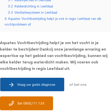
3.1
Muurinjecties in Leefdaal
3.2
Kelderdichting in Leefdaal
3.3
Ventilatiesysteem in Leefdaal
4
Aquatec Vochtbestrijding helpt je ook in regio Leefdaal van elk
vochtprobleem af
Aquatec Vochtbestrijding helpt je om het vocht in je
kelder te bestrijden! Dankzij onze jarenlange ervaring en
expertise op het gebied van vochtbestrijding, kunnen wij
elke kelder terug waterdicht maken. Wij voeren ook
vochtbestrijding in regio Leefdaal uit.
of bel ons
Vraag uw gratis diagnose
Bel 0800/11.134