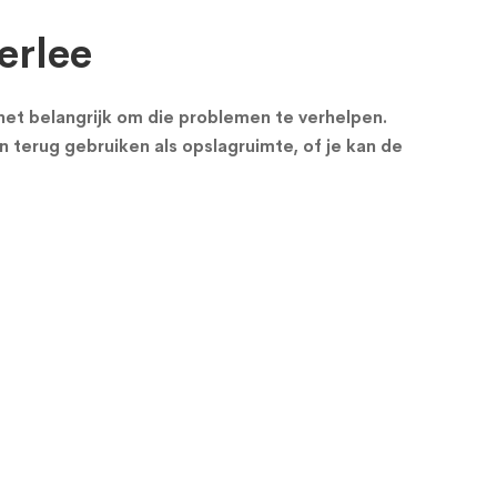
erlee
s het belangrijk om die problemen te verhelpen.
n terug gebruiken als opslagruimte, of je kan de