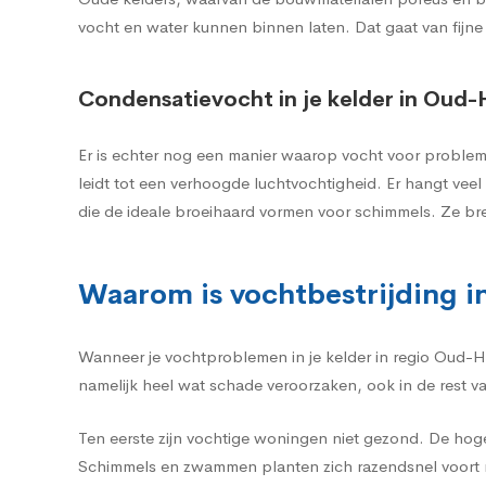
vocht en water kunnen binnen laten. Dat gaat van fijne
Condensatievocht in je kelder in Oud-
Er is echter nog een manier waarop vocht voor problem
leidt tot een verhoogde luchtvochtigheid. Er hangt ve
die de ideale broeihaard vormen voor schimmels. Ze br
Waarom is vochtbestrijding i
Wanneer je vochtproblemen in je kelder in regio Oud-H
namelijk heel wat schade veroorzaken, ook in de rest v
Ten eerste zijn vochtige woningen niet gezond. De hog
Schimmels en zwammen planten zich razendsnel voort m