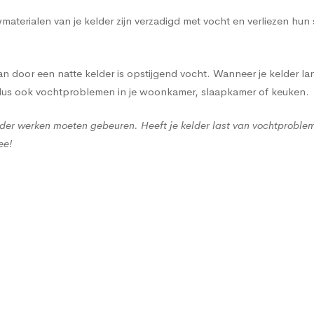
terialen van je kelder zijn verzadigd met vocht en verliezen hun
 door een natte kelder is opstijgend vocht. Wanneer je kelder lan
 dus ook vochtproblemen in je woonkamer, slaapkamer of keuken.
der werken moeten gebeuren. Heeft je kelder last van vochtproble
ee!