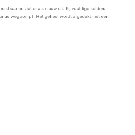
kbaar en ziet er als nieuw uit. Bij vochtige kelders
ntinue wegpompt. Het geheel wordt afgedekt met een