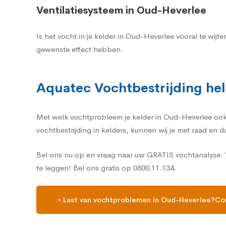
Ventilatiesysteem in Oud-Heverlee
Is het vocht in je kelder in Oud-Heverlee vooral te wij
gewenste effect hebben.
Aquatec Vochtbestrijding hel
Met welk vochtprobleem je kelder in Oud-Heverlee ook k
vochtbestrijding in kelders, kunnen wij je met raad en 
Bel ons nu op en vraag naar uw GRATIS vochtanalyse. W
te leggen! Bel ons gratis op 0800.11.134.
» Last van vochtproblemen in Oud-Heverlee?Con