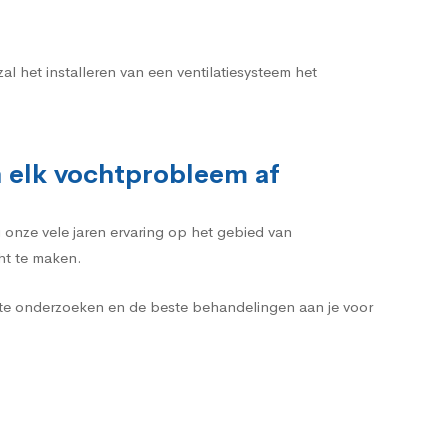
l het installeren van een ventilatiesysteem het
n elk vochtprobleem af
 onze vele jaren ervaring op het gebied van
cht te maken.
 te onderzoeken en de beste behandelingen aan je voor