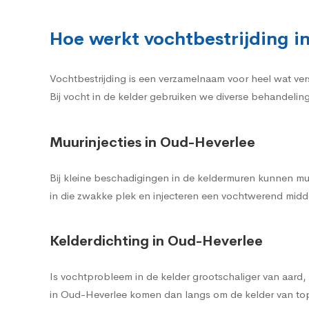
Hoe werkt vochtbestrijding i
Vochtbestrijding is een verzamelnaam voor heel wat ve
Bij vocht in de kelder gebruiken we diverse behandelin
Muurinjecties in Oud-Heverlee
Bij kleine beschadigingen in de keldermuren kunnen mu
in die zwakke plek en injecteren een vochtwerend midde
Kelderdichting in Oud-Heverlee
Is vochtprobleem in de kelder grootschaliger van aard
in Oud-Heverlee komen dan langs om de kelder van top