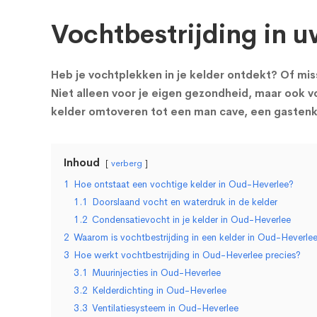
Vochtbestrijding in u
Heb je vochtplekken in je kelder ontdekt? Of miss
Niet alleen voor je eigen gezondheid, maar ook vo
kelder omtoveren tot een man cave, een gastenka
Inhoud
verberg
1
Hoe ontstaat een vochtige kelder in Oud-Heverlee?
1.1
Doorslaand vocht en waterdruk in de kelder
1.2
Condensatievocht in je kelder in Oud-Heverlee
2
Waarom is vochtbestrijding in een kelder in Oud-Heverlee
3
Hoe werkt vochtbestrijding in Oud-Heverlee precies?
3.1
Muurinjecties in Oud-Heverlee
3.2
Kelderdichting in Oud-Heverlee
3.3
Ventilatiesysteem in Oud-Heverlee