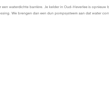
een waterdichte barrière. Je kelder in Oud-Heverlee is opnieuw brui
oplossing. We brengen dan een dun pompsysteem aan dat water co