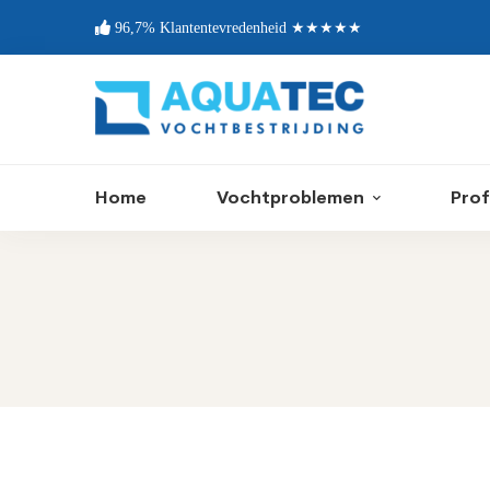
96,7% Klantentevredenheid ★★★★★
Home
Vochtproblemen
Prof