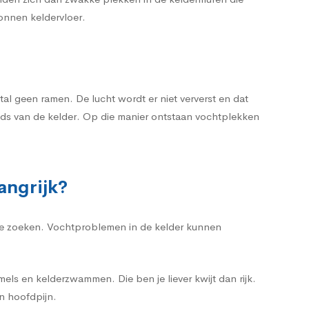
tonnen keldervloer.
l geen ramen. De lucht wordt er niet ververst en dat
nds van de kelder. Op die manier ontstaan vochtplekken
angrijk?
 te zoeken. Vochtproblemen in de kelder kunnen
ls en kelderzwammen. Die ben je liever kwijt dan rijk.
n hoofdpijn.