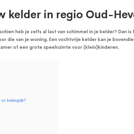
w kelder in regio Oud-Hev
chien heb je zelfs al last van schimmel in je kelder? Dan i
or die van je woning. Een vochtvrije kelder kan je bovendie
mer of een grote speelruimte voor (klein)kinderen.
 zo belangrijk?