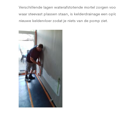
Verschillende lagen waterafstotende mortel zorgen voor 
waar steevast plassen staan, is kelderdrainage een 
nieuwe keldervloer zodat je niets van de pomp ziet.