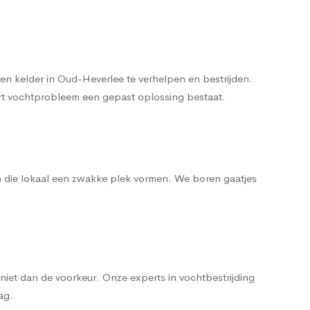
n kelder in Oud-Heverlee te verhelpen en bestrijden.
oort vochtprobleem een gepast oplossing bestaat.
n die lokaal een zwakke plek vormen. We boren gaatjes
iet dan de voorkeur. Onze experts in vochtbestrijding
ag.