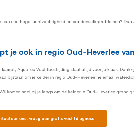
ten aan een hoge luchtvochtigheid en condensatieproblemen? Dan za
pt je ook in regio Oud-Heverlee va
ampt, AquaTec Vochtbestrijding staat altijd voor je klaar. Dankzij
daad bijstaan om je kelder in regio Oud-Heverlee helemaal waterdi
ij komen snel bij je langs om de kelder in Oud-Heverlee grondig
tacteer ons, vraag een gratis vochtdiagnose