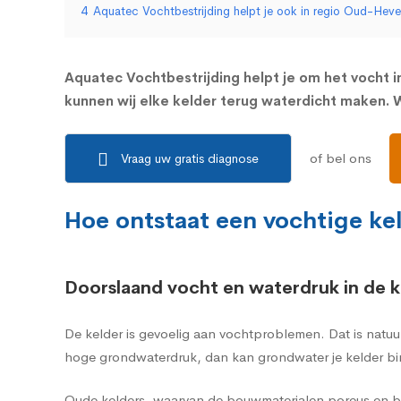
4
Aquatec Vochtbestrijding helpt je ook in regio Oud-Heve
Aquatec Vochtbestrijding helpt je om het vocht in
kunnen wij elke kelder terug waterdicht maken. W
of bel ons
Vraag uw gratis diagnose
Hoe ontstaat een vochtige ke
Doorslaand vocht en waterdruk in de k
De kelder is gevoelig aan vochtproblemen. Dat is natuu
hoge grondwaterdruk, dan kan grondwater je kelder bi
Oude kelders, waarvan de bouwmaterialen poreus en br