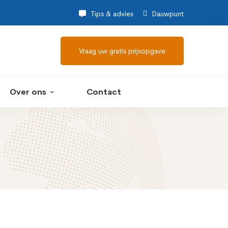
Tips & advies
Dauwpunt
Vraag uw gratis prijsopgave
Over ons
Contact