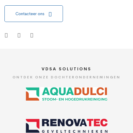
Contacteer ons
VDSA SOLUTIONS
ONTDEK ONZE DOCHTERONDERNEMINGEN