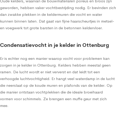
Oude kelders, waarvan de bouwmaterialen poreus en broos zijn
geworden, hebben vaker vochtbestrijding nodig. Er bevinden zich
dan zwakke plekken in de keldermuren die vocht en water
kunnen binnen laten. Dat gaat van fijne haarscheurtjes in metsel-
en voegwerk tot grote barsten in de betonnen keldervloer.
Condensatievocht in je kelder in Ottenburg
Er is echter nog een manier waarop vocht voor problemen kan
zorgen in je kelder in Ottenburg. Kelders hebben meestal geen
ramen. De lucht wordt er niet ververst en dat leidt tot een
verhoogde luchtvochtigheid. Er hangt veel waterdamp in de lucht
die neerslaat op de koude muren en plafonds van de kelder. Op
die manier ontstaan vochtplekken die de ideale broeihaard
vormen voor schimmels. Ze brengen een muffe geur met zich
mee.