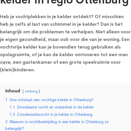
kelder in regio Ottenburg
Heb je vochtplekken in je kelder ontdekt? Of misschien
heb je zelfs al last van schimmel in je kelder? Dan is het
belangrijk om die problemen te verhelpen. Niet alleen voor
je eigen gezondheid, maar ook voor die van je woning. Een
vochtvrije kelder kan je bovendien terug gebruiken als
opslagruimte, of je kan de kelder omtoveren tot een man
cave, een gastenkamer of een grote speelruimte voor
(klein)kinderen.
Inhoud
verberg
1
Hoe ontstaat een vochtige kelder in Ottenburg?
1.1
Doorslaand vocht en waterdruk in de kelder
1.2
Condensatievocht in je kelder in Ottenburg
2
Waarom is vochtbestrijding in een kelder in Ottenburg zo
belangrijk?