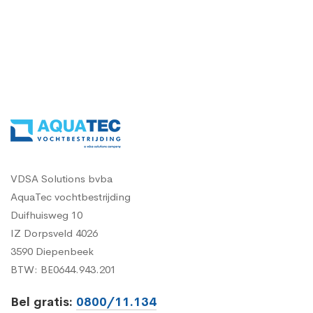
VDSA Solutions bvba
AquaTec vochtbestrijding
Duifhuisweg 10
IZ Dorpsveld 4026
3590 Diepenbeek
BTW: BE0644.943.201
Bel gratis:
0800/11.134