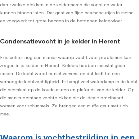
dan zwakke plekken in de keldermuren die vocht en water
kunnen binnen laten. Dat gaat van fijne haarscheurtjes in metsel-
en voegwerk tot grote barsten in de betonnen keldervloer.
Condensatievocht in je kelder in Herent
Er is echter nog een manier waarop vocht voor problemen kan
zorgen in je kelder in Herent. Kelders hebben meestal geen
ramen. De lucht wordt er niet ververst en dat leidt tot een
verhoogde luchtvochtigheid. Er hangt veel waterdamp in de lucht
die neerslaat op de koude muren en plafonds van de kelder. Op
die manier ontstaan vochtplekken die de ideale broeihaard
vormen voor schimmels. Ze brengen een muffe geur met zich
mee.
Waarom is vochtbestrijding in een