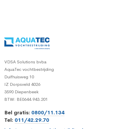
VDSA Solutions bvba
AquaTec vochtbestrijding
Duifhuisweg 10
IZ Dorpsveld 4026
3590 Diepenbeek
BTW: BE0644.943.201
Bel gratis:
0800/11.134
Tel:
011/42.29.70