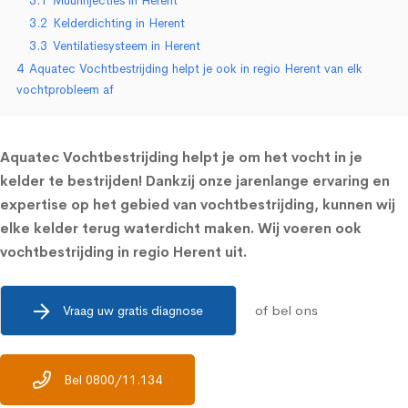
3.1
Muurinjecties in Herent
3.2
Kelderdichting in Herent
3.3
Ventilatiesysteem in Herent
4
Aquatec Vochtbestrijding helpt je ook in regio Herent van elk
vochtprobleem af
Aquatec Vochtbestrijding helpt je om het vocht in je
kelder te bestrijden! Dankzij onze jarenlange ervaring en
expertise op het gebied van vochtbestrijding, kunnen wij
elke kelder terug waterdicht maken. Wij voeren ook
vochtbestrijding in regio Herent uit.
of bel ons
Vraag uw gratis diagnose
Bel 0800/11.134