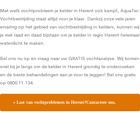
Met welk vochtprobleem je kelder in Herent ook kampt, AquaTec
Vochtbestrijding staat altijd voor je klaar. Dankzij onze vele jaren
ervaring op het gebied van vochtbestrijding in kelders, kunnen wij
je met raad en daad bijstaan om je kelder in regio Herent helemaal
waterdicht te maken.
Bel ons nu op en vraag naar uw GRATIS vochtanalyse. Wij komen
snel bij je langs om de kelder in Herent grondig te onderzoeken
en de beste behandelingen aan je voor te leggen! Bel ons gratis
op 0800.11.134.
» Last van vochtproblemen in Herent?Contacteer ons,
vraag een gratis vochtdiagnose