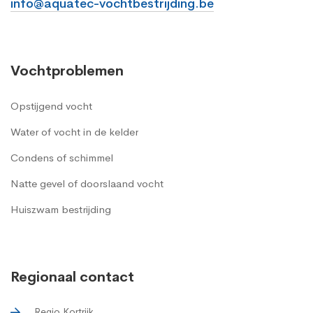
info@aquatec-vochtbestrijding.be
Vochtproblemen
Opstijgend vocht
Water of vocht in de kelder
Condens of schimmel
Natte gevel of doorslaand vocht
Huiszwam bestrijding
Regionaal contact
Regio Kortrijk